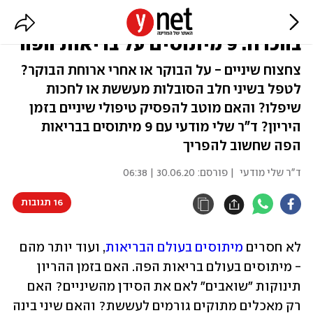
צריך לצחצח שיניים על הבוקר? לא
בהכרח. 9 מיתוסים על בריאות הפה
צחצוח שיניים - על הבוקר או אחרי ארוחת הבוקר?
לטפל בשיני חלב הסובלות מעששת או לחכות
שיפלו? והאם מוטב להפסיק טיפולי שיניים בזמן
היריון? ד"ר שלי מודעי עם 9 מיתוסים בבריאות
הפה שחשוב להפריך
ד"ר שלי מודעי
| פורסם:
30.06.20 | 06:38
16 תגובות
לא חסרים 
מיתוסים בעולם הבריאות
, ועוד יותר מהם 
- מיתוסים בעולם בריאות הפה. האם בזמן ההריון 
תינוקות "שואבים" לאם את הסידן מהשיניים? האם 
רק מאכלים מתוקים גורמים לעששת? והאם שיני בינה 