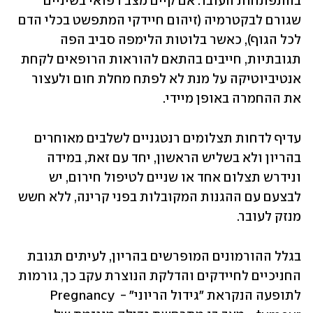
בהתפתחות העובר. אם קיים מצב רפואי בשיניים 
שגורם לבקטרמיה (זיהום חיידקי המתפשט בכלי הדם 
לכל הגוף), כאשר בלוטות הלימפה סביב הפה 
תגובתיות, חייבים בהתאם להוראות הרופאים לקחת 
אנטיביוטיקה על מנת לא לפתח מחלת חום ולעצור 
את ההחמרה באופן מיידי. 
עדיף לדחות תצלומים רנטגניים לשלבים מאוחרים 
בהריון ולא בשליש הראשון, יחד עם זאת, במידה 
ונידרש תצלום אחד או שניים לטיפול חירום, יש 
לבצעם עם ההגנות המקובלות בפני קרינה, ללא חשש 
מנזק לעובר. 
בגלל ההורמונים המופרשים בהריון, לעיתים תגובת 
החניכיים לחיידקים והדלקת הנוצרת עקב כך, גורמות 
לתופעה הנקראת "גידול הריוני" - Pregnancy 