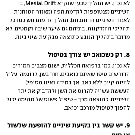
לא נכון. יש תהליך טבעי שנקרא Mesial Drift, בו 
השיניים מצטופפות לקדמת הפה (מאזור הטוחנות 
לאזור השיניים החותכות). תהליך זה מתרחש כמו כל 
תהליכי ההזדקנות, ביניהם גם שיער שיבה וקמטים. לא 
מדובר בתהליך הנובע כתוצאה מבקיעת שיני בינה.
8. רק כשכואב יש צורך בטיפול
לא נכון. כמו ברפואה הכללית, ישנם מצבים חמורים 
הדורשים טיפו שאינם כואבים. חור בשן, לדוגמה, עלול 
להיות קיים ללא כאב, אך במידה ואינו מטופל, 
העששת עשויה להרוס את השן ולהדביק את יתר 
השיניים. כתוצאה מכך - טיפול פשוט של סתימה יכול 
להפוך לטיפול מורכב וכואב. 
9. יש קשר בין בקיעת שיניים להופעת שלשול 