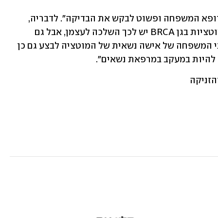
"כל אישה ממוצא אשכנזי יכולה לגשת לרופא המשפחה ופשוט לבקש את הבדיקה". לדבריה, 
במקרים בהם נשים נמצאו כנשאיות של מוטציות בגן BRCA יש לכך השלכה לעצמן, אבל גם 
למשפחות שלהן. "אנחנו ממליצים לכל בני המשפחה של אישה נשאית של המוטציה לבצע גם כן 
להיות במעקב במרפאת נשאים". 
הזניקה