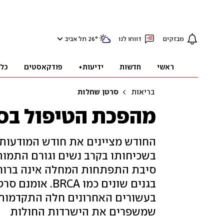
מבזקים
דווחו לנו
°
26
תל אביב
ראשי
חדשות
ידיעות+
פודקאסטים
כל
בריאות
סרטן שחלות
מהפכת הטיפול בס
החודש מציינים את חודש המודעות
בשכיחותו בקרב נשים וגורם התמותה
סיבת התפתחות המחלה אינה ברורה
בגנים שונים כמו
בעשורים האחרונים חלה התקדמות 
שמשפרים את הישרדות החולות