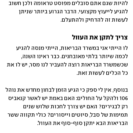
להיות שגם אתם סובלים מפוסט טראומה ולכן חשוב 
להגיע לייעוץ מקצועי. הדבר הגרוע ביותר שניתן 
לעשות זה להדחיק ולהתעלם.
צריך לתקן את העוול
לו הייתי אני במשרד הבריאות, הייתי מנסה להגיע 
לכמה שיותר בלתי מאובחנים. כבר ראינו השנה, 
שכשמשרד הבריאות רוצה להעביר לנו מסר, יש לו את 
כל הכלים לעשות זאת.
בנוסף, אין לי ספק כי הגיע הזמן לבחון מחדש את נוהל 
106 ולהקל על החולים: האם באמת יש לאשר קנאביס 
רק לבגירים? האם יש צורך לחכות שלוש שנים 
תמימות של סבל, סיוטים וייסורים? כולי תקווה ששר 
הבריאות הבא יתקן סוף-סוף את העוול.