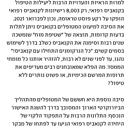
למרות הראיות והעדויות הרבות ליעילות הטיפול 
בקנאביס רפואי, רק 8,003 רישיונות לקנאביס רפואי 
הופקו על רקע פוסט טראומה, נכון לפברואר 2021. 
את הסיבה למיעוט המטופלים בקנאביס ניתן לתלות 
בדעות קדומות, תוצאה של "שטיפת מוח" שנמשכה 
שנים רבות וסימנה את הקנאביס כשלב בדרך לשימוש 
בסמים קשים: "כל הנרקומנים התחילו עם קנאביס!" 
נהגו, עד לפני שנים לא רבות, להזהיר אותנו כל מומחי 
הממסד. מה הפלא שמאובחנים רבים מעדיפים את 
תרופות המרשם הכימיות, או פשוט נותרים ללא 
טיפול?
סיבה נוספת היא חששם של המטופלים מהתהליך 
הביורוקרטי הארוך והמסובך בדרך להשגת האישור 
הנכסף: התלונות הרבות על התפקוד הלקוי של 
היחידה לקנאביס רפואי הגיעו עד לפתחו של מבקר 