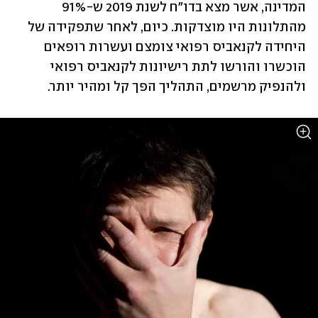
המדינה, אשר מצא בדו"ח לשנת 2019 ש-91% 
מהתלונות היו מוצדקות. כיום, לאחר שתפקידה של 
היחידה לקנאביס רפואי צומצם ועשרות רופאים 
הוכשרו והורשו לתת רישיונות לקנאביס רפואי 
ולהנפיק מרשמים, התהליך הפך קל ומהיר יותר.