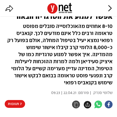
קנאביס רפואי ופוסט טראומה: איך
אפשר למנוע את הטרגדיה הבאה
8-10 אחוזים מהאוכלוסייה סובלים מפוסט
טראומה ורבים כלל אינם מודעים לכך. קנאביס
רפואי נמצא יעיל בטיפול המחלה, אולם בפועל רק
כ-8,000 הלומי קרב קיבלו אישור שימוש
מהמדינה. איך אפשר למנוע טרגדיות כמו של
איציק סעידיאן ולמה למרות ההוכחות ליעילות
הטיפול, המדינה עדיין מערימה קשיים על הלומי
קרב ונפגעי פוסט טראומה בבואם לבקש אישור
שימוש בקנאביס רפואי
שלומי סנדק
| פורסם:
22.04.21 | 09:23
7 תגובות