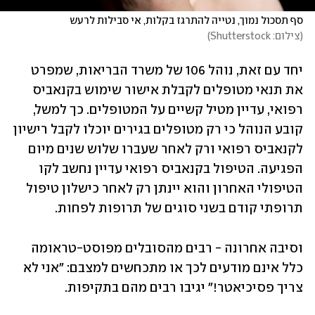
סף תסכול נמוך, נטייה להתרגז בקלות, אי סבילות לרעש

(
צילום: Shutterstock
)
יחד עם זאת, נוהל 106 של משרד הבריאות, שמפרט 
את תנאי מטופלים לקבלת אישור שימוש בקנאביס 
רפואי, עדיין מטיל קשיים על המטופלים. כך למשל, 
קובע הנוהל כי רק מטופלים בגירים יוכלו לקבל רישיון 
לקנאביס רפואי ורק לאחר שעברו שלוש שנים מיום 
הפגיעה. הטיפול בקנאביס רפואי עדיין נחשב לקו 
הטיפולי האחרון והוא יינתן רק לאחר כישלון טיפול 
תרופתי קודם בשני סוגים של תרופות לפחות.
וסיבה אחרונה - רבים מהסובלים מפוסט-טראומה 
כלל אינם מודעים לכך או מתכחשים למצבם: "אני לא 
צריך פסיכיאטר!" יגיבו רבים מהם בתקיפות.