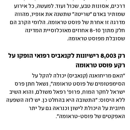
דרכים, אסונות טבע, שכול ועוד. למעשה, כל אירוע 
שמותיר באדם "שריטה" שתשנה את אופיו, מהווה 
מדרגה זו אחרת של פוסט טראומה. הלומי הקרב הם 
חלק מתוך 8-10 אחוזים מאוכלוסיית המדינה 
שסובלת מפוסט טראומה.
רק 8,003 רישיונות לקנאביס רפואי הופקו על 
רקע פוסט טראומה
"האם מריחואנה (קנאביס) יכולה להקל על 
הסימפטומים של פוסט טראומה", נשאל חתן פרס 
ישראל לחקר המוח, פרופ' רפאל משולם, והוא השיב 
ללא היסוס: "התשובה היא בהחלט כן. יש לזה השפעה 
חיובית על היכולת לישון וכנראה גם על יתר 
האפקטים של פוסט-טראומה".