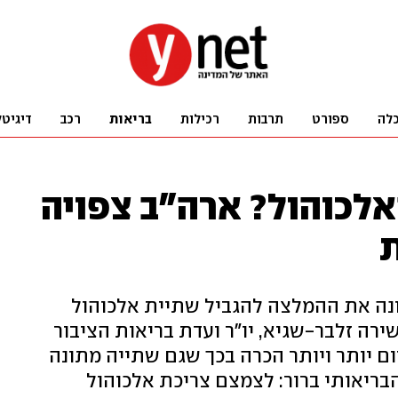
לה
ספורט
תרבות
רכילות
בריאות
רכב
דיגיטל
אלכוהול? ארה"ב צפויה
ת
ונה את ההמלצה להגביל שתיית אלכוהול
ירה זלבר-שגיא, יו"ר ועדת בריאות הציבור
יום יותר ויותר הכרה בכך שגם שתייה מתונה
הבריאותי ברור: לצמצם צריכת אלכוהול