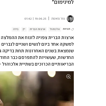
למינימום"
|
צור גואטה
19.06.25 | 01:42
תגיות
אלכוהול
ארצות הברית
יין
בירה
הבריאותיים הכרוכים בשתיית אלכוהול –