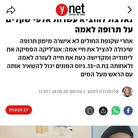
הקופה לא אישרה - סטודנטית
נאלצת להוציא עשרות אלפי שקלים
על תרופה לאמה
אחרי שקופת החולים לא אישרה מימון תרופה
שיכולה להציל את חיי אמה: אנג'ליקה הפסיקה את
לימודיה ומקדישה כעת את חייה לעזרה לאמה
ולאחותה בת ה-13. גיוס המונים יכול להשאיר אותה
עם הראש מעל המים
אלכסנדרה לוקש
| פורסם:
24.05.20 | 11:10
27 תגובות