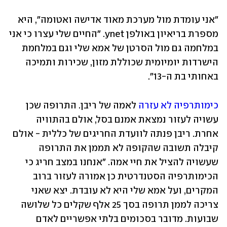
"אני עומדת מול מערכת מאוד אדישה ואטומה", היא 
מספרת בריאיון באולפן ynet. "החיים שלי עצרו כי אני 
במלחמה גם מול הסרטן של אמא שלי וגם במלחמת 
הישרדות יומיומית שכוללת מזון, שכירות ותמיכה 
באחותי בת ה-13".
כימותרפיה לא עזרה
 לאמה של ריבן. התרופה שכן 
עשויה לעזור נמצאת אמנם בסל, אולם בהתוויה 
אחרת. ריבן פנתה לוועדת החריגים של כללית - אולם 
קיבלה תשובה שהקופה לא תממן את התרופה 
שעשויה להציל את חיי אמה. "אנחנו במצב חריג כי 
הכימותרפיה הסטנדרטית כן אמורה לעזור ברוב 
המקרים, ועל אמא שלי היא לא עובדת. יצא שאני 
צריכה לממן תרופה בסך 25 אלף שקלים כל שלושה 
שבועות. מדובר בסכומים בלתי אפשריים לאדם 