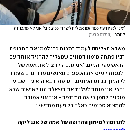
"אני לא יודעת כמה זמן אצליח לשרוד ככה, אבל אני לא מתכוונת 
לוותר"
(
צילום פרטי
)
משלא הצליחה לעמוד בסכום כדי לממן את התרופה, 
רבין פתחה מימון המונים שמצליח להחזיק אותה עם 
הראש מעל המים. "אני מנסה להציל את אמא שלי 
ולנסות לגייס את הכספים מאנשים מדהימים שעזרו 
לי המון, בגיוס המונים. הטיפול הבא הוא עוד שבוע 
וחצי. אני מנסה לעלות את השאלה הזו לאנשים שלא 
מוכנים לממן לי את התרופה - איך אני אמורה 
להמציא סכומים כאלה כל פעם מחדש?". 
לתרומה למימון התרופה של אמה של אנג'ליקה 