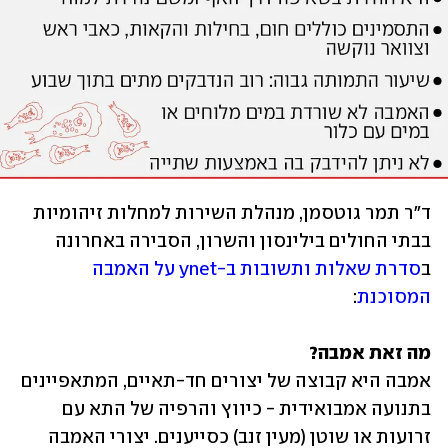
ד"ר תמר גוטסמן, מנהלת השירות למחלות זיהומיות 
בבתי החולים בילינסון והשרון, הסבירה באחרונה 
ב
סדרת שאלות ותשובות ב-ynet על האמבה 
המסוכנת
: 
מה זאת אמבה? 

אמבה היא קבוצה של יצורים חד-תאיים, המתאפיינים 
בתנועה אמבואידית - כיווץ והרפיה של התא עם 
זרועות או שוטן (מעין זנב) כסייענים. יצורי האמבה 