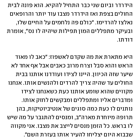
הידרדר וביום שני כבר התחיל להקיא. הוא פונה לבית 
החולים בצפת ואז הידרדר מצבו עוד יותר והרופאים 
נאלצו להרדימו. "כולם פה נלחמים על החיים שלו, 
ובעיקר מתפללים המון תפילות שיהיה לו נס", אומרת 
דודתו. 
היא מתארת את מה שקדם לאשפוז: "כאב לו מאוד 
הראש והוא סבל וצרח מרוב כאבים אבל אף אחד לא 
שיער שזה הכיוון. היינו לצידו ועודדנו אותנו בבית 
החולים עד שהיה צריך להרדים ולהנשים אותו. אנחנו 
מקווים שהוא שומע אותנו כעת כשאנחנו לצידו 
ומדברים אליו ומתפללים ומבקשים לחזק אותו. 
נותנים לו כעת כמה סוגים של אנטיביוטיקות, בהן 
תרופה מיוחדת מארה"ב, ומנסים להתגבר על מה שיש 
לו בראש. כל הזמן מנסים לייצב את מצבו. אני מקווה 
שבבוא היום יצליחו להעיר אותו בעזרת השם". 