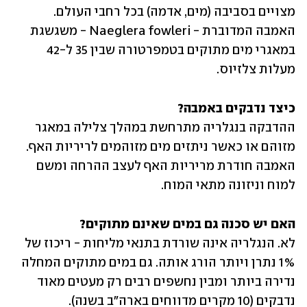
מצויים בסביבה (מים, אדמה) בכל רחבי העולם. 
האמבה המדוברת - Naeglera fowleri - משגשגת 
במאגרי מים מתוקים בטמפרטורה שבין 35 ל-42 
מעלות צלזיוס.
כיצד נדבקים באמבה?

ההדבקה בנגלריה מתרחשת במהלך צלילה במאגר 
מזוהם או כאשר ניתזים מים מזוהמים לריריות האף. 
האמבה חודרת מריריות האף לעצב ההרחה ומשם 
למוח וניזונה מתאי המוח.
האם יש סכנה גם במים שאינם מתוקים?

לא. הנגלריה אינה שורדת בתנאי מליחות - ריכוז של 
1% נתרן ויותר הורג אותה. גם במים מתוקים המחלה 
נדירה ביותר ומבין נחשפים רבים רק מעטים מאוד 
נדבקים (10 מקרים מדווחים בארה"ב בשנה). 