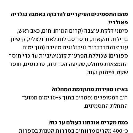
מהם התסמינים העיקריים להדבקה באמבה נגלריה 
פאולרי?

סימני דלקת עוצבה (קרום המוח): חום, כאב ראש, 
בחילות והקאות, חוסר סבילות לאור ולצליל, קישיון 
עורף והתדרדרות נוירולוגית מהירה (תוך ימים 
ספורים) שכוללת הפרעות קוגניטיביות עד כדי חוסר 
התמצאות מוחלט, שקיעה הכרתית,  פרכוסים, חוסר 
שקט, שיתוק ועוד.
באיזו מהירות מתקדמת המחלה?

רוב המטופלים נפטרים בתוך 10-5 ימים ממועד 
התחלת התסמינים. 
כמה מקרים אובחנו בעולם עד כה?

כ-400 מקרים מדווחים בסדרות קטנות בספרות 