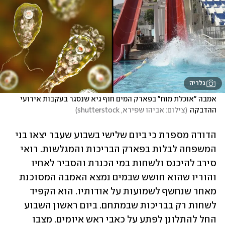
גלריה
אמבה "אוכלת מוח" בפארק המים חוף גיא שנסגר בעקבות אירועי 
ההדבקה
(
צילום: אביהו שפירא, shutterstock
)
הדודה מספרת כי ביום שלישי בשבוע שעבר יצאו בני 
המשפחה לבלות בפארק הבריכות והמגלשות. רואי 
סירב להיכנס ולשחות במי הכנרת והסביר לאחיו 
והוריו שהוא חושש שבמים נמצא האמבה המסוכנת 
מאחר שנחשף לשמועות על אודותיו. הוא הקפיד 
לשחות רק בבריכות שבמתחם. ביום ראשון השבוע 
החל להתלונן לפתע על כאבי ראש איומים. מצבו 