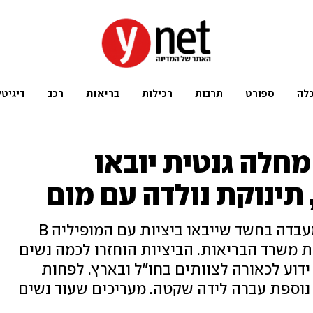
לה
ספורט
תרבות
רכילות
בריאות
רכב
דיגיטל
מחלה גנטית יובאו
תינוקת נולדה עם מום
המשטרה עצרה רופא בכיר ומנהל מעבדה בחשד שייבאו ביציות עם המופיליה B
ת משרד הבריאות. הביציות הוחזרו לכמה נשים
דוע לכאורה לצוותים בחו"ל ובארץ. לפחות
נוספת עברה לידה שקטה. מעריכים שעוד נשים