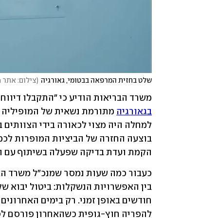
שלט בחזית המרפאה בבטומי, גאורגיה
(
צילום: אתר Birth
משרד הבריאות הודיע כי "התקבלו דיווחי
בגאורגיה
הקמת ועדת בדיקה שפעלה בשיתוף עם ה
להפריה חוץ-גופית כשהאחרון פורסם לפנ