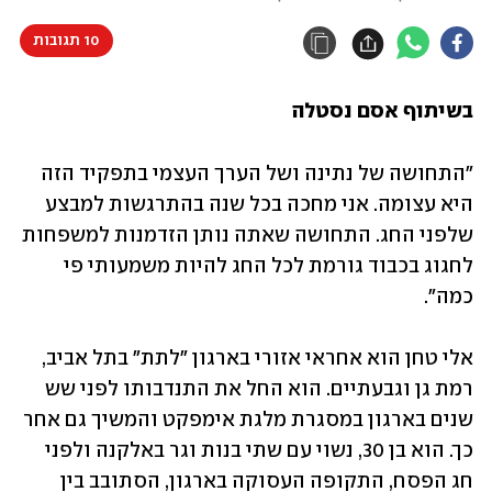
10 תגובות
בשיתוף אסם נסטלה
"התחושה של נתינה ושל הערך העצמי בתפקיד הזה 
היא עצומה. אני מחכה בכל שנה בהתרגשות למבצע 
שלפני החג. התחושה שאתה נותן הזדמנות למשפחות 
לחגוג בכבוד גורמת לכל החג להיות משמעותי פי 
כמה".
אלי טחן הוא אחראי אזורי בארגון "לתת" בתל אביב, 
רמת גן וגבעתיים. הוא החל את התנדבותו לפני שש 
שנים בארגון במסגרת מלגת אימפקט והמשיך גם אחר 
כך. הוא בן 30, נשוי עם שתי בנות וגר באלקנה ולפני 
חג הפסח, התקופה העסוקה בארגון, הסתובב בין 