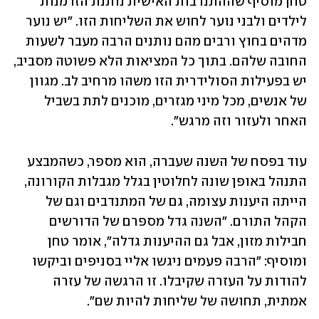
טחן מוסיף שההתנדבות האישית נותנת הזדמנות 
לילדים ולבני נוער לחוש את השליחות הזו. "יש נוער 
מדהים בחוץ ורבים מהם נותנים הרבה מעבר לשעות 
החובה שלהם. בתוך כל המציאות הלא פשוטה מסביב, 
יש בפעילות הסולידרית הזו משהו מרחיב לב. מגוון 
של אנשים, מכל מיני מגזרים, מוכנים לתת בשביל 
האחר ולעזור וזה מרגש".
עוד בפסח של השנה שעברה, הוא מספר, כשהמבצע 
התנהל באופן שונה לחלוטין בגלל מגבלות הקורונה, 
הייתה היענות עצומה, גם של המתנדבים וגם של 
הקהל התורם. "השנה גדל מספרם של הדורשים 
חבילות מזון, אבל גם ההיענות גדלה", אומר טחן 
ומוסיף: "הרבה פעמים ניגשו אליי בסניפים וביקשו 
להודות על העזרה שקיבלו. זו הרגשה של עזרה 
אמתית, תחושה של שליחות להיות שם".