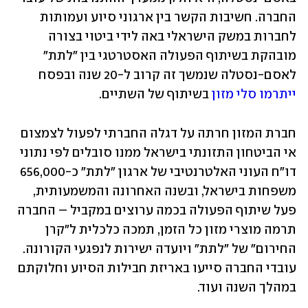
החברה. חשיבות הקשר בין ארגוני סיוע ועמותות 
לחברות במשק הישראלי באה לידי ביטוי בצורה 
מובהקת בשיתוף הפעולה האסטרטגי בין "לתת" 
לאסם-נסטלה שנמשך זה קרוב ל-20 שנה ובפסח 
ייתרמו סלי מזון
 בשיתוף של השתיים. 
חברת המזון חרתה על דגלה החברתי לפעול לצמצום 
אי הביטחון התזונתי בישראל ממנו סובלים לפי נתוני 
דו"ח העוני האלטרנטיבי של ארגון "לתת" כ-656,000 
משפחות בישראל, ובשנה האחרונה והמשמעותית, 
פעל שיתוף הפעולה בכמה ערוצים במקביל – החברה 
תרמה מוצרי מזון כל הזמן, תמכה כלכלית ל"קרן 
החירום" של "לתת" ויועדה ישירות לנפגעי הקורונה. 
עובדי החברה סייעו באריזת חבילות הסיוע וחלוקתם 
במהלך השנה ועוד. 