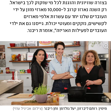
בצורה שוויונית והוגנת לכל מי שזקוק לכך בישראל. 
רק השנה נארזו קרוב ל-10,000 מארזי מזון על ידי 
העובדים שלנו יחד עם עשרות אלפי מארזים 
לקשישים, נזקקים ומעוטי יכולת. גייסנו גם את ילדי 
העובדים לפעילות האריזה", אומרת ריבנר.  
מימין: רותם ליברזון, יעל גולדמן  וחן ריבנר
(
צילום: אביגיל עוזי
)