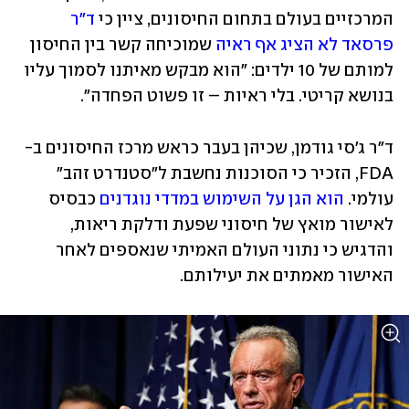
המרכזיים בעולם בתחום החיסונים, ציין כי 
ד"ר 
פרסאד לא הציג אף ראיה
 שמוכיחה קשר בין החיסון 
למותם של 10 ילדים: "הוא מבקש מאיתנו לסמוך עליו 
בנושא קריטי. בלי ראיות – זו פשוט הפחדה".
ד"ר ג'סי גודמן, שכיהן בעבר כראש מרכז החיסונים ב-
FDA, הזכיר כי הסוכנות נחשבת ל"סטנדרט זהב" 
עולמי. 
הוא הגן על השימוש במדדי נוגדנים
 כבסיס 
לאישור מואץ של חיסוני שפעת ודלקת ריאות, 
והדגיש כי נתוני העולם האמיתי שנאספים לאחר 
האישור מאמתים את יעילותם.