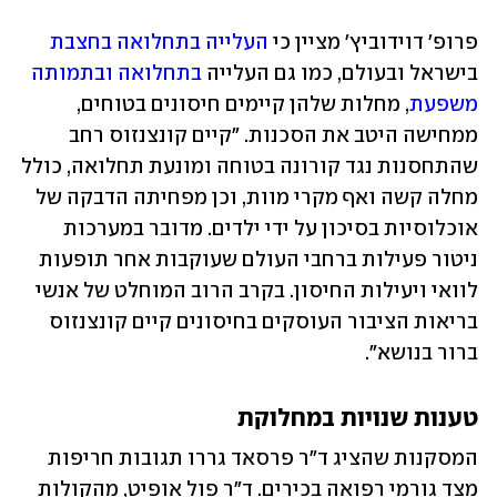
פרופ' דוידוביץ' מציין כי 
העלייה בתחלואה בחצבת
בישראל ובעולם, כמו גם העלייה 
בתחלואה ובתמותה 
משפעת
, מחלות שלהן קיימים חיסונים בטוחים, 
ממחישה היטב את הסכנות. "קיים קונצנזוס רחב 
שהתחסנות נגד קורונה בטוחה ומונעת תחלואה, כולל 
מחלה קשה ואף מקרי מוות, וכן מפחיתה הדבקה של 
אוכלוסיות בסיכון על ידי ילדים. מדובר במערכות 
ניטור פעילות ברחבי העולם שעוקבות אחר תופעות 
לוואי ויעילות החיסון. בקרב הרוב המוחלט של אנשי 
בריאות הציבור העוסקים בחיסונים קיים קונצנזוס 
ברור בנושא".
טענות שנויות במחלוקת
המסקנות שהציג ד"ר פרסאד גררו תגובות חריפות 
מצד גורמי רפואה בכירים. ד"ר פול אופיט, מהקולות 