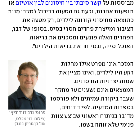
מבוססות על 
קשר סיבתי בין חיסונים לבין אוטיזם
 או 
תופעות אחרות, וכעת גם הטענה כביכול למקרי מוות 
כתוצאה מחיסוני קורונה לילדים, רק מטעה את 
הציבור ומייצרת פחדים חסרי בסיס. בסופו של דבר, 
הפחדים האלה פוגעים ומסכנים את בריאות 
האוכלוסייה, ובמיוחד את בריאות הילדים".
המזכר אינו מפרט אילו מחלות 
רקע היו לילדים, ואינו מציין את 
שמות יצרניות החיסונים. 
הממצאים אינם נשענים על מחקר 
שעבר ביקורת עמיתים ולא פורסמו 
בספרות המדעית. לפי דיווחים, 
פרופ' נדב דוידוביץ'
מדובר בניתוח ראשוני שביצע צוות 
צילום: דני מכלס, 
אונ' בן גוריון בנגב
פנימי שלא זוהה בשמו.