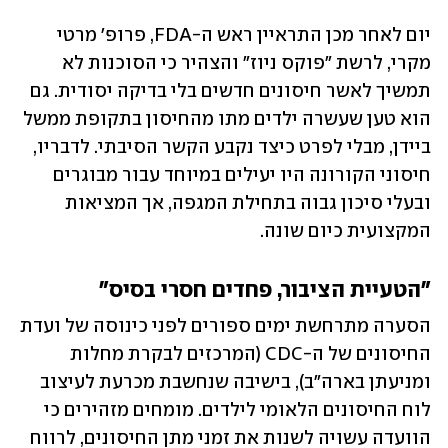
יום לאחר מכן התראיין ראש ה-FDA, פרופ' מרטי 
מקרי, לרשת "פוקס ניוז" והצהיר כי הסוכנות לא 
תמשיך לאשר חיסונים חדשים בלי בדיקה יסודית. גם 
הוא טען שעשרה ילדים מתו מהחיסון בתקופת ממשל 
ביידן, מבלי לפרט כיצד נקבע הקשר הסיבתי. לדבריו, 
חיסוני הקורונה היו יעילים במיוחד עבור מבוגרים 
ובעלי סיכון גבוה בתחילת המגפה, אך המציאות 
המקצועית כיום שונה.
"הטעיית הציבור, פחדים חסרי בסיס"
הסערה מתרחשת ימים ספורים לפני כינוסה של ועדת 
החיסונים של ה-CDC (המרכזים לבקרת מחלות 
ומניעתן בארה"ב), בישיבה שנחשבת מכרעת לעיצוב 
לוח החיסונים הלאומי לילדים. מומחים מזהירים כי 
הוועדה עשויה לשנות את זמני מתן החיסונים, לרווח 