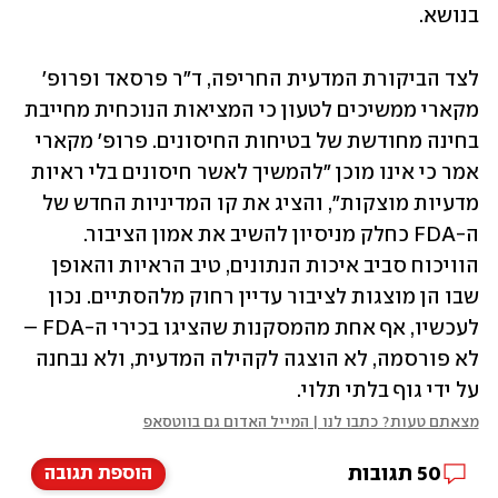
בנושא.
לצד הביקורת המדעית החריפה, ד"ר פרסאד ופרופ' 
מקארי ממשיכים לטעון כי המציאות הנוכחית מחייבת 
בחינה מחודשת של בטיחות החיסונים. פרופ' מקארי 
אמר כי אינו מוכן "להמשיך לאשר חיסונים בלי ראיות 
מדעיות מוצקות", והציג את קו המדיניות החדש של 
ה-FDA כחלק מניסיון להשיב את אמון הציבור. 
הוויכוח סביב איכות הנתונים, טיב הראיות והאופן 
שבו הן מוצגות לציבור עדיין רחוק מלהסתיים. נכון 
לעכשיו, אף אחת מהמסקנות שהציגו בכירי ה-FDA – 
לא פורסמה, לא הוצגה לקהילה המדעית, ולא נבחנה 
על ידי גוף בלתי תלוי.
מצאתם טעות? כתבו לנו | המייל האדום גם בווטסאפ
50
תגובות
הוספת תגובה