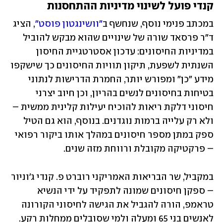
קנדי פועל לשינוי מדיניות ההתחסנות 
במכתב פנימי נוסף, שנחשף ב
"וושינגטון פוסט"
, הציג 
ד"ר פרסאד שורה של שינויים שהוא מבקש להוביל 
במדיניות החיסונים: עדכון אסטרטגיית החיסון 
השנתית לשפעת, תיקון תוויות החיסונים כך שישקפו 
מידע "כן" ומפורש יותר, החמרת הדרישות לנתוני 
בטיחות בחיסונים לנשים בהריון, וכן חיוב יצרני 
חיסוני דלקת ריאות להוכיח יעילות קלינית ממשית – 
ולא רק עלייה ברמות נוגדנים. בנוסף, הוא גם הטיל 
ספק במתן מספר חיסונים במהלך אותו ביקור רפואי 
– פרקטיקה מקובלת ורווחת מזה שנים.
במקביל, שר הבריאות האמריקני רוברט פ. קנדי ג'וניור 
– ספקן חיסונים שמונה לתפקיד על ידי הנשיא 
טראמפ, הורה להגביל את הגישה לחיסוני הקורונה 
לאנשים בני 65 ומעלה ולמי שסובלים ממחלות רקע. 