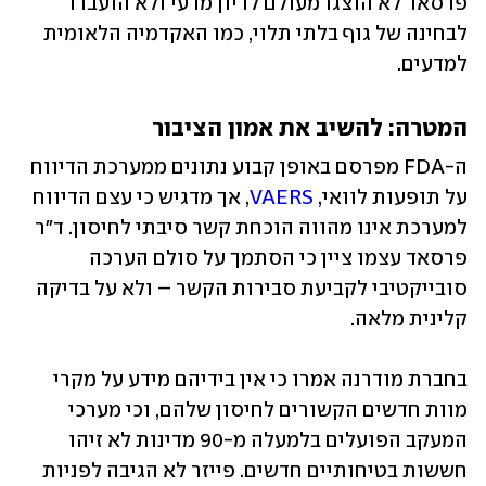
פרסאד לא הוצגו מעולם לדיון מדעי ולא הועברו 
לבחינה של גוף בלתי תלוי, כמו האקדמיה הלאומית 
למדעים.
המטרה: להשיב את אמון הציבור 
ה-FDA מפרסם באופן קבוע נתונים ממערכת הדיווח 
על תופעות לוואי, 
VAERS
, אך מדגיש כי עצם הדיווח 
למערכת אינו מהווה הוכחת קשר סיבתי לחיסון. ד"ר 
פרסאד עצמו ציין כי הסתמך על סולם הערכה 
סובייקטיבי לקביעת סבירות הקשר – ולא על בדיקה 
קלינית מלאה.
בחברת מודרנה אמרו כי אין בידיהם מידע על מקרי 
מוות חדשים הקשורים לחיסון שלהם, וכי מערכי 
המעקב הפועלים בלמעלה מ-90 מדינות לא זיהו 
חששות בטיחותיים חדשים. פייזר לא הגיבה לפניות 