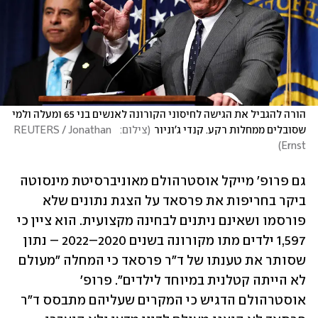
הורה להגביל את הגישה לחיסוני הקורונה לאנשים בני 65 ומעלה ולמי 
שסובלים ממחלות רקע. קנדי ג'וניור
(
צילום:   REUTERS / Jonathan 
)
Ernst
גם פרופ' מייקל אוסטרהולם מאוניברסיטת מינסוטה 
ביקר בחריפות את פרסאד על הצגת נתונים שלא 
פורסמו ושאינם ניתנים לבחינה מקצועית. הוא ציין כי 
1,597 ילדים מתו מקורונה בשנים 2020–2022 – נתון 
שסותר את טענתו של ד"ר פרסאד כי המחלה "מעולם 
לא הייתה קטלנית במיוחד לילדים". פרופ' 
אוסטרהולם הדגיש כי המקרים שעליהם מתבסס ד"ר 