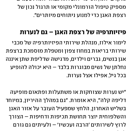
מספיק טיפול הורמונלי מקומי או תרגול נכון של 
רצפת האגן כדי למנוע ניתוחים מיותרים".
פיזיותרפיה של רצפת האגן – גם לנערות
לימור אילוז, מנהלת שירותי הפיזיותרפיה של מכבי 
שירותי בריאות במחוז צפון ומטפלת מוסמכת ברצפת 
אגן בנשים, גברים וילדים, מדגישה שדליפת שתן איננה 
נחלתן של נשים מבוגרות בלבד – היא יכולה להופיע 
בכל גיל, אפילו אצל נערות.
"יש נערות שצוחקות או משתעלות ופתאום מופיעה 
דליפה קלה", היא אומרת. "גם במהלך ההיריון, במיוחד 
בשליש האחרון, הלחץ שמפעיל העובר על אזור האגן 
והשלפוחית יוצר תחושת תכיפות ודחיפות – הצורך 
לרוץ לשירותים 'הרבה ועכשיו' – ולעיתים גם גורם 