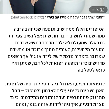
גלריה
"התביישתי לדבר על זה, אפילו עם בעלי"
(
צילום: Shutterstock
)
הסיפורים הללו ממחישים תופעה שכיחה בהרבה 
ממה שנהוג לחשוב – בריחת שתן אצל נשים צעירות, 
גם כאלה שמעולם לא ילדו. מדובר בנושא שרבות 
נמנעות מלהעלות, לעיתים מתוך מבוכה או מחשבה 
שמדובר ב"מחיר נורמלי" של לידה או גיל, אך רופאים 
מדגישים כי זו תופעה רפואית לכל דבר, שניתן ואף 
כדאי לטפל בה.
לרפואת הנשים, האורולוגיה והפיזיותרפיה של רצפת 
האגן יש כיום כלים יעילים לאבחון ולטיפול – החל 
מתרגול, פיזיותרפיה ועד לניתוחים מתקדמים. כיצד 
נוצרת הבעיה, איך ניתן לזהות אותה בזמן, ומהם 