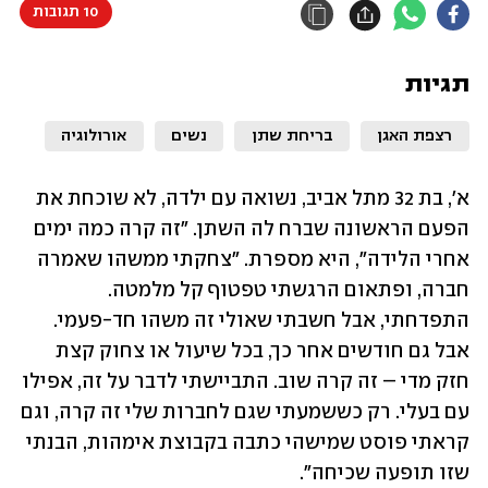
10 תגובות
תגיות
רצפת האגן
בריחת שתן
נשים
אורולוגיה
א', בת 32 מתל אביב, נשואה עם ילדה, לא שוכחת את 
הפעם הראשונה שברח לה השתן. "זה קרה כמה ימים 
אחרי הלידה", היא מספרת. "צחקתי ממשהו שאמרה 
חברה, ופתאום הרגשתי טפטוף קל מלמטה. 
התפדחתי, אבל חשבתי שאולי זה משהו חד-פעמי. 
אבל גם חודשים אחר כך, בכל שיעול או צחוק קצת 
חזק מדי – זה קרה שוב. התביישתי לדבר על זה, אפילו 
עם בעלי. רק כששמעתי שגם לחברות שלי זה קרה, וגם 
קראתי פוסט שמישהי כתבה בקבוצת אימהות, הבנתי 
שזו תופעה שכיחה".