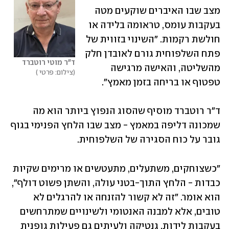
מצב שבו האיברים שוקעים מטה 
בעקבות עומס, טראומה בלידה או 
חולשת רקמות. "השינוי בזווית של 
פתח השלפוחית גורם לאובדן חלק 
ד"ר מוטי רוטברד
מהשליטה, והאישה מרגישה 
צילום: פרטי 
טפטוף או בריחה בזמן מאמץ".
ד"ר רוטברד מוסיף שהסוג הנפוץ ביותר הוא מה 
שמכונה דליפה במאמץ - מצב שבו הלחץ הפנימי בגוף 
גובר על כוח הסגירה של השלפוחית.
"כשצוחקים, משתעלים, מתעטשים או מרימים שקיות 
כבדות - הלחץ התוך-בטני עולה, והשתן פשוט דולף", 
הוא אומר. "זה לא קשור להזנחה או להרגלים לא 
טובים, אלא למבנה האנטומי ולשינויים שמתרחשים 
בעקבות לידות, גנטיקה ולעיתים גם פעילות גופנית 