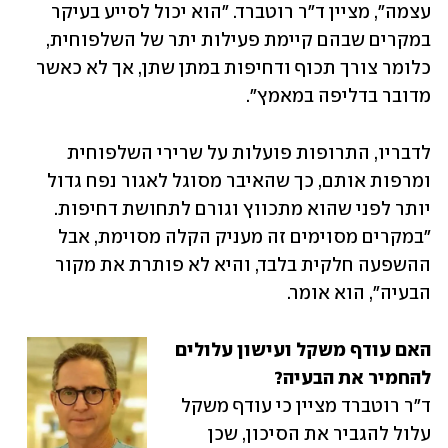
עצמה", מציין ד"ר רוטברד. "הוא יכול לסייע בעיקר 
במקרים שבהם קיימת פעילות יתר של השלפוחית, 
כלומר צורך תכוף ודחיפות במתן שתן, אך לא כאשר 
מדובר בדליפה במאמץ".
לדבריו, התרופות פועלות על שרירי השלפוחית 
ומרפות אותם, כך שהאיבר מסוגל לאגור נפח גדול 
יותר לפני שהוא מתכווץ וגורם לתחושת דחיפות. 
"במקרים מסוימים זה מעניק הקלה מסוימת, אבל 
ההשפעה חלקית בלבד, והיא לא פותרת את מקור 
הבעיה", הוא אומר.
האם עודף משקל ועישון עלולים 
להחמיר את הבעיה?

ד"ר רוטברד מציין כי עודף משקל 
עלול להגביר את הסיכון, שכן 