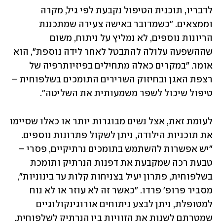
לדבריו, תוכנית הטיפול נקבעת לפי גיל, מקרה 
וממצאים. "כשמדובר באישה צעירה שמתכננת 
הריונות נוספים, לא נמליץ על ניתוח, משום 
שההשפעה עלולה להתבטל לאחר לידה נוספת", הוא 
אומר. "במקרים כאלה מתחילים בפיזיותרפיה של 
רצפת האגן ובחיזוק השרירים התומכים בשלפוחית – 
טיפול שיכול לשפר משמעותית את השליטה".
לעומת זאת, אצל נשים מבוגרות יותר או כאלו שסיימו 
את תוכניות הילודה, ניתן לשקול פתרונות נוספים. 
"יש אפשרות להשתמש בתומכים נרתיקיים, פסרי – 
טבעת רכה שמקבעת את דפנות הנרתיק ותומכת 
בשלפוחית, פתרון יעיל בצניחות קלות עד בינוניות", 
מסביר פרופ' פרדו. "כאשר זה לא עוזר או לא נוח 
למטופלת, ניתן לבצע ניתוחים אורוגינקולוגיים 
שמטרתם לשנות את הזוויות בין הנרתיק לשלפוחית, 