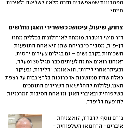
הפתרונות שמאפשרים חזרה מלאה לשליטה ולאיכות 
חיים?
צחוק, שיעול, עיטוש: כששרירי האגן נחלשים
ד"ר מוטי רוטברד, מומחה לאורולוגיה בכללית מחוז 
דן-פ"ת, מסביר כי בריחת שתן היא אחת התופעות 
השכיחות בקרב נשים – גם בגילים צעירים יחסית. 
"אנחנו רואים את זה לעיתים כבר מגיל 30 ומעלה, 
ובעיקר אחרי לידות", הוא אומר. "הלידות, ובעיקר 
כאלה שהיו ממושכות או כרוכות בלחץ גבוה על רצפת 
האגן, עלולות להחליש את השרירים התומכים 
בשלפוחית ובאיברי האגן, וזו אחת הסיבות המרכזיות 
להופעת דליפה".
גורם נוסף, לדבריו, הוא צניחת 
איברים - הרחם או השלפוחית - 