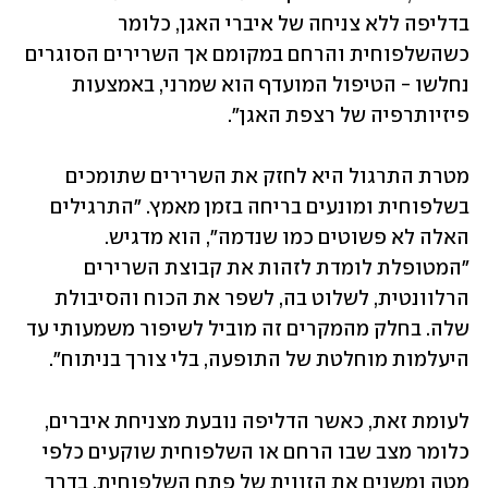
בדליפה ללא צניחה של איברי האגן, כלומר 
כשהשלפוחית והרחם במקומם אך השרירים הסוגרים 
נחלשו - הטיפול המועדף הוא שמרני, באמצעות 
פיזיותרפיה של רצפת האגן". 
מטרת התרגול היא לחזק את השרירים שתומכים 
בשלפוחית ומונעים בריחה בזמן מאמץ. "התרגילים 
האלה לא פשוטים כמו שנדמה", הוא מדגיש. 
"המטופלת לומדת לזהות את קבוצת השרירים 
הרלוונטית, לשלוט בה, לשפר את הכוח והסיבולת 
שלה. בחלק מהמקרים זה מוביל לשיפור משמעותי עד 
היעלמות מוחלטת של התופעה, בלי צורך בניתוח".
לעומת זאת, כאשר הדליפה נובעת מצניחת איברים, 
כלומר מצב שבו הרחם או השלפוחית שוקעים כלפי 
מטה ומשנים את הזווית של פתח השלפוחית, בדרך 