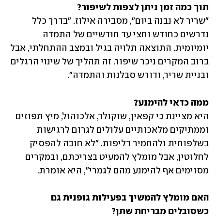
תוך כמה זמן ניתן לצפות לשיפור?

"שריר לא נבנה ביום", מסבירה אילוז. "בדרך כלל 
נדרשים כחודש וחצי עד חודשיים של התמדה 
יומיומית. התוצאה תלויה בגיל ובמצב ההתחלתי, אבל 
ברוב המקרים ניכר שיפור. זה תהליך של שינוי הרגלים 
ובניית שריר, ודורש סבלנות והתמדה".
ממה כדאי להימנע?

היא מציינת כי קפאין, שוקולד, אלכוהול, מיץ תפוזים 
וממתיקים מלאכותיים עלולים לגרום לרגישות 
בשלפוחית ולהחמיר דליפות. "לא חובה להפסיק 
לחלוטין, אבל מומלץ להמעיט בצריכתם, ובמקרים 
מסוימים אף להימנע מהם לגמרי", היא אומרת.
האם מומלץ להמשיך בפעילות גופנית גם 
כשסובלים מבריחת שתן?
