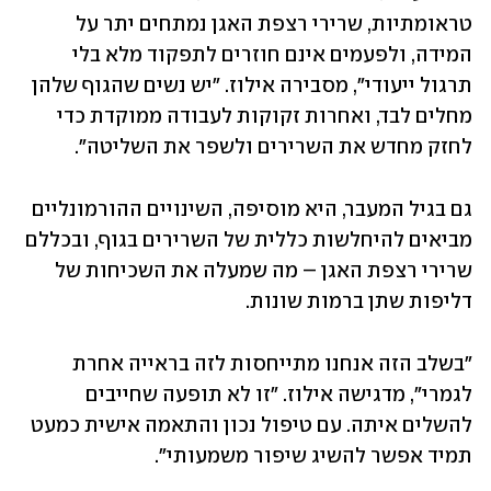
טראומתיות, שרירי רצפת האגן נמתחים יתר על 
המידה, ולפעמים אינם חוזרים לתפקוד מלא בלי 
תרגול ייעודי", מסבירה אילוז. "יש נשים שהגוף שלהן 
מחלים לבד, ואחרות זקוקות לעבודה ממוקדת כדי 
לחזק מחדש את השרירים ולשפר את השליטה".
גם בגיל המעבר, היא מוסיפה, השינויים ההורמונליים 
מביאים להיחלשות כללית של השרירים בגוף, ובכללם 
שרירי רצפת האגן – מה שמעלה את השכיחות של 
דליפות שתן ברמות שונות.
"בשלב הזה אנחנו מתייחסות לזה בראייה אחרת 
לגמרי", מדגישה אילוז. "זו לא תופעה שחייבים 
להשלים איתה. עם טיפול נכון והתאמה אישית כמעט 
תמיד אפשר להשיג שיפור משמעותי".