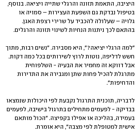
היציבה, התאמת תזונה והרגלי שתייה ויציאה. בנוסף, 
בטיפול נבדקת גם השפעת העצירות – סמויה או 
גלויה – שעלולה להכביד על שרירי רצפת האגן. 
בהתאם לכך ניתנות הנחיות לשינוי תזונה והרגלים.
"למה הרגלי יציאה?", היא מסבירה. "נשים רבות, מתוך 
חשש לדליפה, נוטות לרוץ לשירותים בכל כמה דקות. 
אבל דווקא זה מחמיר את הבעיה - השלפוחית 
מתרגלת להכיל פחות שתן ומגבירה את התדירות 
והדחיפות".
לדבריה, תוכנית התרגול נקבעת לפי היכולות שנמצאו 
בבדיקה - לפעמים מתחילים בתרגול בישיבה, לפעמים 
בעמידה, בהליכה או אפילו בקפיצה. "הכול מותאם 
אישית למטופלת לפי מצבה", היא אומרת.