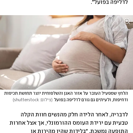
לדליפה בפועל".
הלחץ שמפעיל העובר על אזור האגן והשלפוחית יוצר תחושת תכיפות 
ודחיפות, ולעיתים גם גורם לדליפה בפועל
(
צילום: shutterstock
)
לדבריה, לאחר הלידה חלק מהנשים חוות הקלה 
טבעית עם ירידת העומס ההורמונלי, אך אצל אחרות 
התופעה נמשכת. "בלידות שהיו מהירות או 