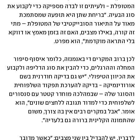
המטופלת - ולעיתים זו לבדה מספיקה כדי לקבוע את 
סוג הבעיה. "בריחת שתן היא תופעה שמסתמכת 
מאוד על התיאור הסובייקטיבי של המטופלת – מתי 
זה קורה, באילו מצבים, האם זה בזמן מאמץ או דווקא 
בלי התראה מוקדמת", הוא מפרט.
לכן ברוב המקרים די באנמנזה, כלומר איסוף סיפור 
המחלה וההרגלים, כדי להבין את סוג הדליפה ולקבוע 
את הכיוון הטיפולי. "יש גם בדיקה חודרנית בשם 
אורודינמיקה - בדיקה להערכת תפקוד השלפוחית 
והסוגר שלה – שבמהלכה מוחדר קטטר עם סנסורים 
לשלפוחית כדי למדוד תגובה ללחצים שונים", הוא 
אומר. "אבל במקרים רבים אין בה צורך, משום 
שהתמונה הקלינית ברורה גם בלעדיה".
לדבריו, יש להבדיל בין שני מצבים: "כאשר מדובר 