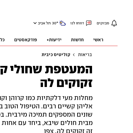
מבזקים
דווחו לנו
°
30
תל אביב
ראשי
חדשות
ידיעות+
פודקאסטים
כל
בריאות
קוליטיס כיבית
המעטפת שחולי קרו
זקוקים לה
מחלות מעי דלקתיות כמו קרוהן וקו
אליהן קשיים רבים. הטיפול הטוב ב
שונים המספקים תמיכה מירבית. בפא
מבית חולים שיבא, ביחד עם אחות 
זה זקוקים לה. צפו