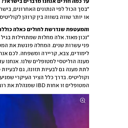
על כמה חולים אנחנו מדברים בישראל?
או יותר שווה בשווה בין קרוהן לקוליטיס 
והמעטפת שנדרשת לחולים כאלה כוללת

המטופלים זו אחות IBD שמנהלת את רוב התקשורת מול החולים".