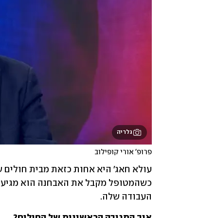
גלריה
פרופ' אורי קופילוב
העבודה שלה. 
איך התגובה הראשונית של החולים?
