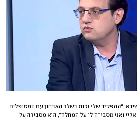
עולא חאג' היא אחות כזאת מבית חולים שיבא. "התפקיד שלי נכנס בשלב האבחון עם המטופלים. 
כשהמטופל מקבל את האבחנה הוא מגיע אליי ואני מסבירה לו על המחלה", היא מסבירה על 