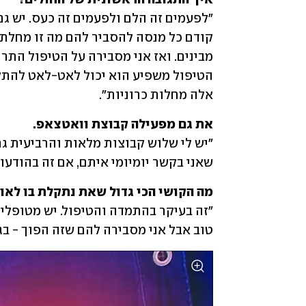
אלה מחלות כרוניות". 
את גם מפעילה קבוצת וואטצאפ. 

שאני בקשר יומיומי איתם, אם זה בהודעות 
מה הקושי הכי גדול שאת נתקלת בו ל

טוב אבל אני מסבירה להם שזה הפוך - בג