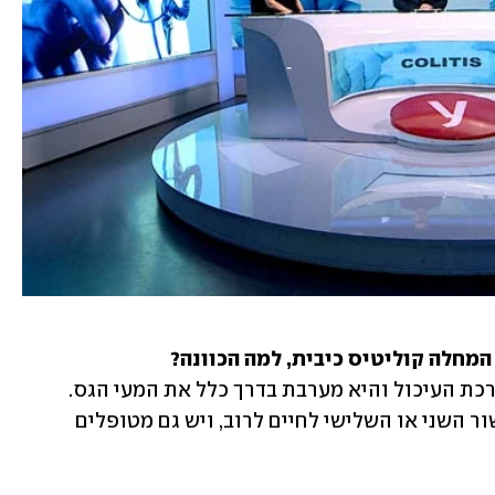
 המחלה קוליטיס כיבית, למה הכוונה? 
"מדובר על מחלה דלקתית כרונית של מערכת העיכול והיא מערבת בדרך כלל את המעי הגס. 
מאבחנים אותה בדרך כלל בגיל צעיר, בעשור השני או השלישי לחיים לרוב, ויש גם מטופלים 