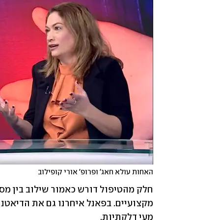
האחות עולא חאג' ופרופ' אורי קופילוב
מעי דלקתיות. 