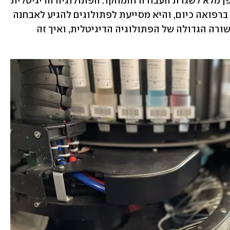
שהכניסו את הפתולוגיה הדיגיטלית באופן מלא לשגרת העבודה והמחקר. הפתולוגיה הדיגיטלית 
היא מהטכנולוגיות המתקדמות הקיימות ברפואה כיום, והיא מסייעת לפתולוגים להגיע לאבחנה 
מהר יותר ולעיתים גם מרחוק. אז מהי הבשורה הגדולה של הפתולוגיה הדיגיטלית, ואיך זה 