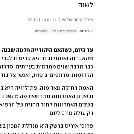
לשנה
|
שירלי נחמה פרקש
29.04.21 | 07:30
תגיות
המכון הפתולוגי
ביופסיה
עד היום, כשהאם היהודייה חלמה שבנה י
הקדומות: מרתפים, גופות, ואנשי צל בוד
רק עולה מיום ליום. 