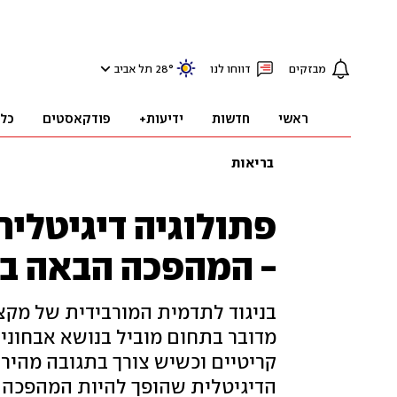
מבזקים
דווחו לנו
°
28
תל אביב
ראשי
חדשות
ידיעות+
פודקאסטים
כל
בריאות
פתולוגיה דיגיטלית
- המהפכה הבאה ב
בניגוד לתדמית המורבידית של מקצ
מדובר בתחום מוביל בנושא אבחוני
קריטיים וכשיש צורך בתגובה מהירה
הדיגיטלית שהופך להיות המהפכה 