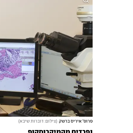
פרופ' איריס ברשק
(
צילום: דוברות שיבא
)
נפרדים מהמיקרוסקופ