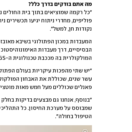
מה אתם בודקים בדרך כלל?

נקודות חן, למשל". 
המולקולרית בה מככבת טכנולוגית ה-NGS וה-CTC.)
פאנלים שכוללים מעל חמש מאות מוטציו
הטיפול בחולה".