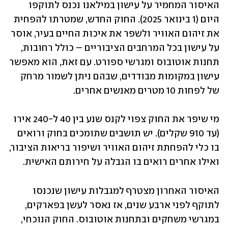
האיסור המחמיר על עישון במילאנו נכנס לתוקפו 
היום (1 בינואר 2025). החוק החדש, שמטרתו להפחית 
את זיהום האוויר ולשפר את איכות החיים בעיר, אוסר 
על עישון בכל המרחבים הציבוריים – כולל רחובות, 
תחנות אוטובוס ומגרשי ספורט. עם זאת, הוא מאפשר 
עישון במקומות מבודדים, שבהם ניתן לשמור מרחק 
של לפחות 10 מטרים מאנשים אחרים.  
מי שיפר את החוק צפוי לקנס שנע בין 40 ל-240 אירו 
(עד 910 שקלים). יש תושבים שתומכים בחוק ורואים 
בו כלי להפחתת זיהום האוויר ושיפור בריאות הציבור, 
ואילו אחרים רואים בו הגבלה על חירותם האישית.
האיסור האחרון מצטרף למגבלות עישון שנכנסו 
לתוקף לפני ארבע שנים, אז נאסר לעשן בפארקים, 
במגרשי משחקים ובתחנות אוטובוס. החוק הנוכחי, 