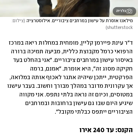
גלריה
מילאנו אוסרת על עישון במרחבים ציבוריים. אילוסטרציה
(
צילום: 
)
shutterstock
ד"ר עינת פיירמן קליין, מומחית במחלות ריאה במרכז 
הרפואי כרמל מקבוצת כללית, מביעה תמיכה ברורה 
באיסור עישון במרחבים ציבוריים. "אני בהחלט בעד 
חקיקה מסוג זה", היא אומרת. "אמנם, ברמה 
הפרקטית, ייתכן שיהיה אתגר לאכוף אותה במלואה, 
אך עקרונית מדובר במהלך מבורך וחשוב. בעבר עישנו 
במטוסים, וכיום זה נראה בלתי נתפס. אני מקווה 
שיגיע היום שבו גם עישון ברחובות ובמרחבים 
הציבוריים ייתפס כבלתי מקובל". 
הקנס: עד 240 אירו