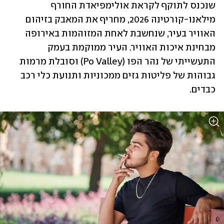
שנכנס לתוקף לקראת אולימפיאדת החורף 
מילאנו-קורטינה 2026, מחריף את המאבק בזיהום 
האוויר בעיר, שנחשבת לאחת המזוהמות באירופה 
מבחינת איכות האוויר. העיר ממוקמת בעמק 
התעשייתי של נהר הפו (Po Valley) וסובלת מרמות 
גבוהות של פליטות גזים ממכוניות ותנועת כלי רכב 
כבדים.