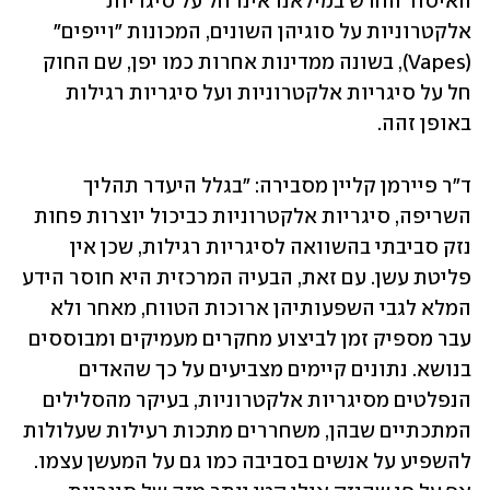
האיסור החדש במילאנו אינו חל על סיגריות 
אלקטרוניות על סוגיהן השונים, המכונות "וייפים" 
(Vapes), בשונה ממדינות אחרות כמו יפן, שם החוק 
חל על סיגריות אלקטרוניות ועל סיגריות רגילות 
באופן זהה. 
ד"ר פיירמן קליין מסבירה: "בגלל היעדר תהליך 
השריפה, סיגריות אלקטרוניות כביכול יוצרות פחות 
נזק סביבתי בהשוואה לסיגריות רגילות, שכן אין 
פליטת עשן. עם זאת, הבעיה המרכזית היא חוסר הידע 
המלא לגבי השפעותיהן ארוכות הטווח, מאחר ולא 
עבר מספיק זמן לביצוע מחקרים מעמיקים ומבוססים 
בנושא. נתונים קיימים מצביעים על כך שהאדים 
הנפלטים מסיגריות אלקטרוניות, בעיקר מהסלילים 
המתכתיים שבהן, משחררים מתכות רעילות שעלולות 
להשפיע על אנשים בסביבה כמו גם על המעשן עצמו. 