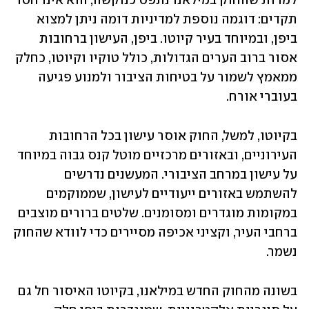
למרות שהחוק במילאנו נתפס כנוקשה, הוא אינו חסר 
תקדים: דוגמה נוספת למדיניות דומה ניתן למצוא 
ביפן, ובמיוחד בעיר קיוטו. ביפן, העישון ברחובות 
אסור ברוב הערים הגדולות, כולל טוקיו וקיוטו, כחלק 
ממאמץ לשמור על בטיחות הציבור ולמנוע פגיעה 
בעוברי אורח.
בקיוטו, למשל, החוק אוסר עישון בכל הרחובות 
העירוניים, ובאזורים מרכזיים מוטל קנס גבוה במיוחד 
על עישון במרחב הציבורי. המעשנים נדרשים 
להשתמש באזורים ייעודיים לעישון, שממוקמים 
במקומות מוגדרים ומסומנים. שלטים ברורים מוצבים 
ברחבי העיר, וקציני אכיפה מסיירים כדי לוודא שהחוק 
נשמר. 
בשונה מהחוק החדש במילאנו, בקיוטו האיסור חל גם 