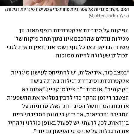
האם עישון סיגריות אלקטרוניות פחות מזיק מעישון סיגריות רגילות?
(
צילום: shutterstock
)
הפיקוח על סיגריות אלקטרוניות רופף מאוד. הן 
מכילות נוזלים שהרכבם אינו נתון תחת פיקוח של 
משרד הבריאות או כל גוף רשמי אחר, ואין ודאות לגבי 
תכולתן שעלולה להיות מסוכנת. 
"במצב כזה, אידיאלית, יש להתייחס לעישון סיגריות 
אלקטרוניות וסיגריות רגילות באותה גישה 
חקיקתית", אומרת ד"ר פיירמן קליין. "אמנם לא 
הצטבר די זמן מחקר כדי להבין במלואו את ההשפעות 
ארוכות הטווח של הסיגריות האלקטרוניות על 
הסביבה והבריאות, אך ידוע כי הנזק הסביבתי קיים 
בוודאות. לכן, לדעתי, יש לפעול באופן כוללני ולהחיל 
את ההגבלות על שני סוגי העישון גם יחד".