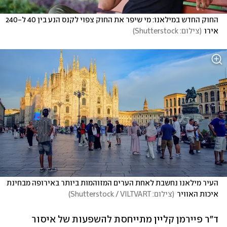
החוק החדש במילאנו: מי שיפר את החוק צפוי לקנס הנע בין 40 ל-240 
אירו
(
צילום: Shutterstock
)
העיר מילאנו נחשבת לאחת הערים המזוהמות ביותר באירופה מבחינת 
איכות האוויר
(
צילום: Shutterstock / VILTVART
)
ד"ר פיירמן קליין מתייחסת להשפעות של איסור 