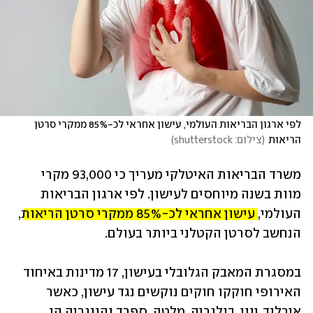
לפי ארגון הבריאות העולמי, עישון אחראי לכ-85% ממקרי סרטן 
הריאות
(
צילום: shutterstock
)
משרד הבריאות האיטלקי מעריך כי 93,000 מקרי 
מוות בשנה מיוחסים לעישון. לפי ארגון הבריאות 
העולמי, 
עישון אחראי לכ-85% ממקרי סרטן הריאות
, 
הנחשב לסרטן הקטלני ביותר בעולם.  
במסגרת המאבק הגלובלי בעישון, 17 מדינות באיחוד 
האירופי חוקקו חוקים נוקשים נגד עישון, כאשר 
אירלנד, יוון, בולגריה, מלטה, ספרד והונגריה הן 