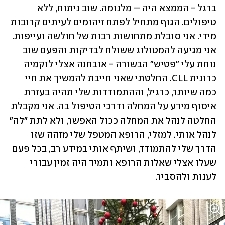
ברגל - הממצא היה – מלנומה. שוב ניתוח, ללא 
טיפולים. הגוף מתחיל לפתח זיהומים לעיתים קרובות 
מידי. אני סובלת מתחושות רבות של חולשה ועייפות. 
אני מגיעה להמטולוג ששולח לבדיקות והפעם שוב 
נוחת עלי "פטיש" הבשורה - אובחנה אצלי לוקמיה 
כרונית CLL. החלטתי שאני חייבת להמשיך את חיי 
כמה שיותר, כרגיל, וההתמודדות שלי תהיה בעזרת 
איסוף מידע על המחלה ודרכי הטיפול בה. אני מקבלת 
החלטה לנהל את המחלה ככול האפשר, ולא לתת "לה" 
לנהל אותי. למזלי, הרופא המטפל שלי מזהה שזו 
הדרך שלי להתמודד, ושיתף אותי במידע רב, בכל פעם 
שעלו אצלי שאלות הרופא ותמיד היה זמין עבורי 
לענות ולהסביר. 