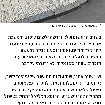
"המשכתי את חיי כרגיל". נורית נתן
בשנים הראשונות לא נדרשתי לשום טיפול, והמשכתי 
את חיי כרגיל. עבדתי, סיימתי דוקטורט, הילדים עברו 
לחו"ל ללימודים, ואנחנו נסענו לבקר. למעשה, 
המשכתי לנהל חיי חברה מלאים, חיי משפחה עם 
הנכדים שהתווספו אליה. לא ויתרתי על דבר.
שש שנים אחרי, שוב עולות תחושות של עייפות קשה, 
זיהומים חוזרים בלוטות מוגדלות. הרופא מתאים 
טיפול, שלאחר שנה מסיומו הוא מפסיק לעבוד. שוב 
מתחילה להרגיש גרוע, הרופא ממליץ להתחיל בטיפול 
חדש, אני מפחדת מהטיפולים, ראיתי מה הם עשו 