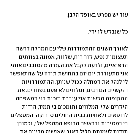
עוד יש מפרש באופק הלבן.
כל שנבקש לו יהי.
לאורך השנים ההתמודדות שלי עם המחלה דרשה 
תעצומות נפש, קור רוח, שלווה, אמונה בצוותים 
הרפואיים, ולדעת לקבל את העזרה מהסובבים אותי. 
אני מתעוררת יום יום בתחושת תודה על שהתאפשר 
לי לנהל את המחלה ככול שניתן. ההתמודדויות 
והקשיים הם רבים, ומלווים לא פעם בפחדים. את 
התקופות הקשות אני עוברת בזכות בני המשפחה 
היקרים שלי, המלווים ותומכים בי תמיד, הודות 
לרופאים ולאחיות בבית החולים סורוקה, המטפלים 
בי במסירות ובראשם הרופא המטפל שלי, וכמובן 
תודות לעמותת חליל האור, שאנשיה מבינים את 