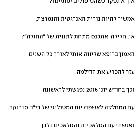
איך אתפקד כשהטיפולים יסתיימו?
אמשיך להיות נורית האנרגטית והנמרצת,
או, חלילה, אתכנס מתחת לתווית של "החולה"?
האמון ברופא שליווה אותי לאורך כל השנים 
עזר להכריע את הדילמה, 
וכך בחודש יוני 2016 נפגשתי לראשונה 
עם המחלקה לאשפוז יום המטולוגי של בי"ח סורוקה.
נפגשתי עם המלאכיות והמלאכים בלבן.