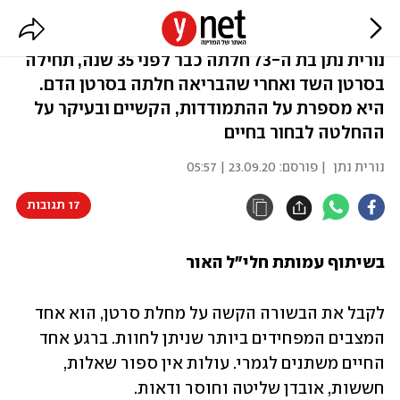
הדרך שלי להתמודד עם סרטן הדם
נורית נתן בת ה-73 חלתה כבר לפני 35 שנה, תחילה
בסרטן השד ואחרי שהבריאה חלתה בסרטן הדם.
היא מספרת על ההתמודדות, הקשיים ובעיקר על
ההחלטה לבחור בחיים
נורית נתן
| פורסם:
23.09.20 | 05:57
17 תגובות
בשיתוף עמותת חלי"ל האור
לקבל את הבשורה הקשה על מחלת סרטן, הוא אחד 
המצבים המפחידים ביותר שניתן לחוות. ברגע אחד 
החיים משתנים לגמרי. עולות אין ספור שאלות, 
חששות, אובדן שליטה וחוסר ודאות. 