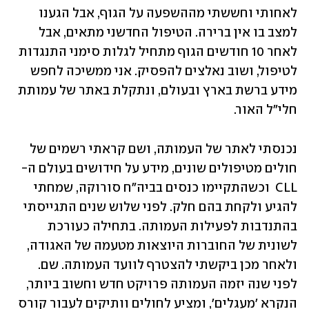
לאחותי וחששתי מההשפעה על הגוף, אבל הגענו 
למצב בו אין ברירה. הטיפול החדשני מתאים, אבל 
לאחר 10 חודשים הגוף מתחיל לגלות סימני התנגדות 
לטיפול, ושוב נאלצים להפסיק. אני ממשיכה לחפש 
מידע ברשת בארץ ובעולם, ונתקלת באתר של עמותת 
חלי"ל האור. 
נכנסתי לאתר של העמותה, ושם קראתי רשמים של 
חולים מטיפולים שונים, מידע על חידושים בעולם ה- 
CLL  וכשהתקיימו כנסים בביה"ח סורוקה, שמחתי 
להגיע ולקחת בהם חלק. לפני שלוש שנים התגייסתי 
בהתנדבות לפעילות העמותה. בתחילה כעורכת 
לשונית של החוברות היוצאות מטעמה של האגודה, 
ולאחר מכן ביקשתי להצטרף לוועד העמותה. שם. 
לפני שנה יזמה העמותה פרויקט חדש וחשוב ביותר, 
הנקרא 'מעגלים', ומציע לחולים וותיקים לעבור קורס 