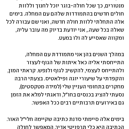
מנטורים, כך שכל חולה-בוגר יוכל לחנוך וללוות 
חולים חדשים בהתמודדות שלהם עם המחלה. בימים 
אלה התחלתי ללוות חולה חדשה, ואני שם עבורה לכל 
שאלה בכל שעה., אני יודעת בדיוק מה עובר עליה, 
ומקווה שאסייע לה ולו במעט.
במהלך השנים בהן אני מתמודדת עם המחלה, 
התייחסתי אליה כאל איתות של הגוף לעצור 
ולהתייחס לעצמי, להקשיב לגוף ולנפש. קראתי המון, 
והקפדתי על שיעורי יוגה ופילאטיס. בצעתי הרבה 
מחקרים בתחומי העניין שלי (למידה מטקסטים), 
נסעתי להציג בכנסים בחו"ל, ודאגתי למלא את הזמן 
גם באירועים תרבותיים רבים ככל האפשר.  
בימים אלה סיימתי סדנת כתיבה שקיימה חלי"ל האור. 
הכתיבה היא כלי תרפויטי אדיר, המאפשר לחולה 