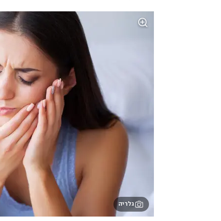
גלריה