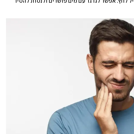
סוכר. חשוב לא ללעוס על השן ולא להפעיל לחץ. אפשר לגרגר עם מים פושרים ולנסות להסיר 