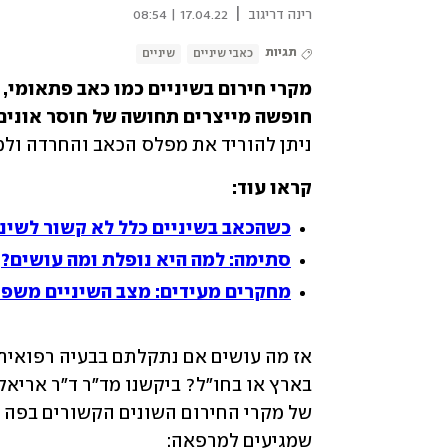
|
רינה דריגוב
17.04.22 | 08:54
תגיות
כאבי שיניים
שיניים
חופשה מייצרים תחושה של חוסר אונים
ניתן להוריד את מפלס הכאב והחרדה ולמ
קראו עוד:
כשהכאב בשיניים כלל לא קשור לשיני
סתימה: למה היא נופלת ומה עושים?
מחקרים מעידים: מצב השיניים משפי
שמגיעים למרפאה: 