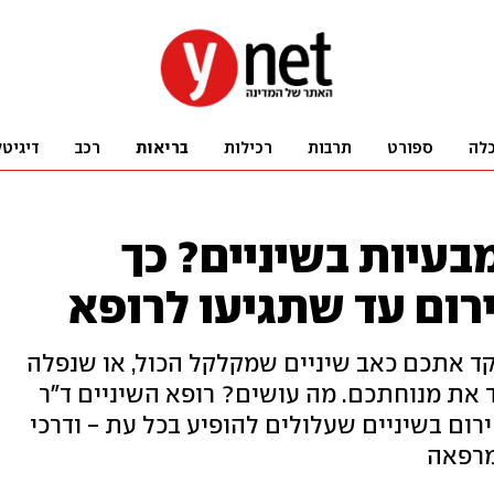
לה
ספורט
תרבות
רכילות
בריאות
רכב
דיגיטל
בעיות בשיניים? כך
רום עד שתגיעו לרופא
ד אתכם כאב שיניים שמקלקל הכול, או שנפלה
 את מנוחתכם. מה עושים? רופא השיניים ד"ר
רום בשיניים שעלולים להופיע בכל עת - ודרכי
מרפאה