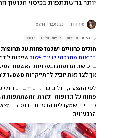
יותר בהשתתפות בכיסוי הגרעון הת
|
אור הדר
12.03.25 | 05:14
תגיות
תרופות
קופות חולים
תרופה
חולים כרוניים ישלמו פחות על תרופות –
בריאות ממלכתי לשנת 2025
אך לצד זאת יוביל להתייקרות משמעותית 
הרבעונית.  