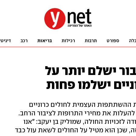
לה
ספורט
תרבות
רכילות
בריאות
רכב
דיגיטל
בור ישלם יותר על
ניים ישלמו פחות
 ההשתתפות העצמית לחולים כרוניים
 להעלות את מחירי התרופות לציבור הרחב.
דה לזכויות החולה, שמוליק בן יעקב: "אנו
, שכן הוא מטיל על החולים לשאת עול כבד