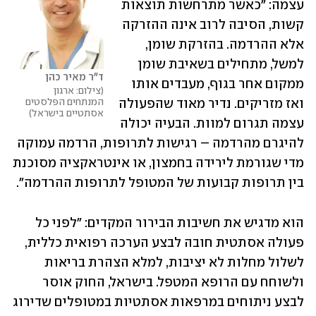
עצמה: "כאשר מתרחשות תוצאות 
קשות, הסיבה לרוב אינה ההזרקה 
אלא ההרדמה. בהזרקת שומן, 
למשל, מתחילים בשאיבת שומן 
ד"ר מאיר כהן
ממקום אחר בגוף, מעבדים אותו 
צילום: ארגון 
המנתחים הפלסטים 
ואז מזריקים. נדיר מאוד שהפעולה 
אסתטיים בישראל
עצמה תגרום למוות. הבעיה יכולה 
להיגרם מהרדמה – רגישות לתרופות, הרדמה עמוקה 
מדי שגורמת לירידה בחמצון, או אינטראקציה מסוכנת 
בין תרופות קבועות של המטופל לתרופות ההרדמה".
הוא מדגיש את חשיבות הבירור המקדים: "לפני כל 
פעולה אסתטית חובה לבצע הערכה רפואית כללית, 
לשלול מחלות לא יציבות, למלא הצהרת בריאות 
ולשוחח עם הרופא המטפל. בישראל, החוק אוסר 
לבצע ניתוחים במרפאות אסתטיות במטופלים שדירוג 