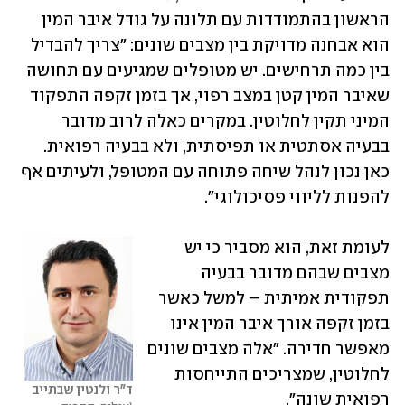
הראשון בהתמודדות עם תלונה על גודל איבר המין 
הוא אבחנה מדויקת בין מצבים שונים: "צריך להבדיל 
בין כמה תרחישים. יש מטופלים שמגיעים עם תחושה 
שאיבר המין קטן במצב רפוי, אך בזמן זקפה התפקוד 
המיני תקין לחלוטין. במקרים כאלה לרוב מדובר 
בבעיה אסתטית או תפיסתית, ולא בבעיה רפואית. 
כאן נכון לנהל שיחה פתוחה עם המטופל, ולעיתים אף 
להפנות לליווי פסיכולוגי".
לעומת זאת, הוא מסביר כי יש 
מצבים שבהם מדובר בבעיה 
תפקודית אמיתית – למשל כאשר 
בזמן זקפה אורך איבר המין אינו 
מאפשר חדירה. "אלה מצבים שונים 
לחלוטין, שמצריכים התייחסות 
ד"ר ולנטין שבתייב
רפואית שונה".