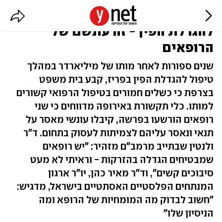
מיליארדר מת במהלך טיפול
להגדלת הפין - זה עונשם של
הרופאים
שנים ספורות לאחר מותו של מיליארדר במהלך
טיפול להגדלת הפין בפריז, קבע בית משפט
בצרפת כי כשלים חמורים בטיפול הרפואי קשורים
למותו. כלי תקשורת באירופה מדווחים כי שני
רופאים הורשעו בפרשה, קיבלו עונשי מאסר על
תנאי ונאסר עליהם לצמיתות לעסוק בתחום. ד"ר
ולנטין שבתייב מרמב"ם מזהיר: "יש רופאים
שמבטיחים הגדלה בהזרקות - וראיתי לא מעט
סיבוכים קשים", וד"ר מאיר כהן, יו"ר ארגון
המנתחים הפלסטיים האסתטיים בישראל, מדגיש:
"חשוב לבדוק מה המומחיות של הרופא ומה
הניסיון שלו"