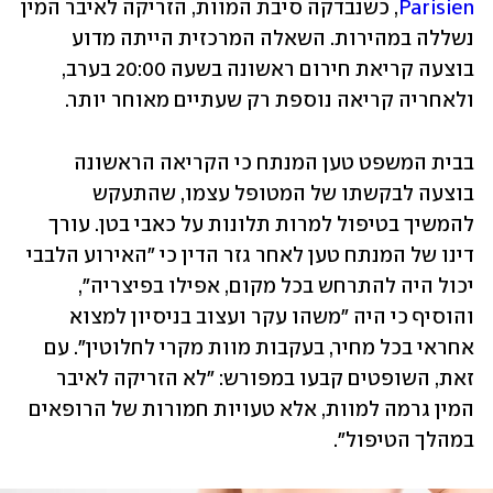
Parisien
, כשנבדקה סיבת המוות, הזריקה לאיבר המין 
נשללה במהירות. השאלה המרכזית הייתה מדוע 
בוצעה קריאת חירום ראשונה בשעה 20:00 בערב, 
ולאחריה קריאה נוספת רק שעתיים מאוחר יותר. 
בבית המשפט טען המנתח כי הקריאה הראשונה 
בוצעה לבקשתו של המטופל עצמו, שהתעקש 
להמשיך בטיפול למרות תלונות על כאבי בטן. עורך 
דינו של המנתח טען לאחר גזר הדין כי "האירוע הלבבי 
יכול היה להתרחש בכל מקום, אפילו בפיצריה", 
והוסיף כי היה "משהו עקר ועצוב בניסיון למצוא 
אחראי בכל מחיר, בעקבות מוות מקרי לחלוטין". עם 
זאת, השופטים קבעו במפורש: "לא הזריקה לאיבר 
המין גרמה למוות, אלא טעויות חמורות של הרופאים 
במהלך הטיפול".