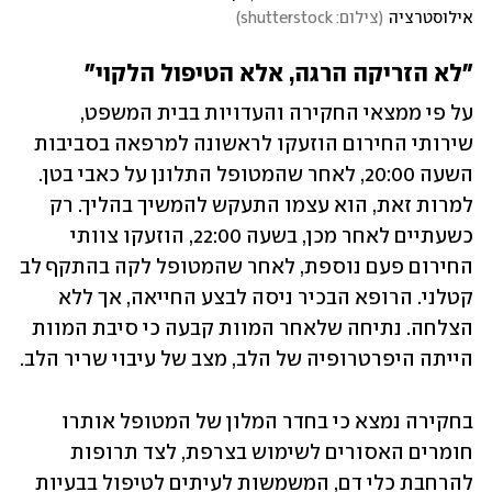
אילוסטרציה
(
צילום: shutterstock
)
"לא הזריקה הרגה, אלא הטיפול הלקוי"
על פי ממצאי החקירה והעדויות בבית המשפט, 
שירותי החירום הוזעקו לראשונה למרפאה בסביבות 
השעה 20:00, לאחר שהמטופל התלונן על כאבי בטן. 
למרות זאת, הוא עצמו התעקש להמשיך בהליך. רק 
כשעתיים לאחר מכן, בשעה 22:00, הוזעקו צוותי 
החירום פעם נוספת, לאחר שהמטופל לקה בהתקף לב 
קטלני. הרופא הבכיר ניסה לבצע החייאה, אך ללא 
הצלחה. נתיחה שלאחר המוות קבעה כי סיבת המוות 
הייתה היפרטרופיה של הלב, מצב של עיבוי שריר הלב. 
בחקירה נמצא כי בחדר המלון של המטופל אותרו 
חומרים האסורים לשימוש בצרפת, לצד תרופות 
להרחבת כלי דם, המשמשות לעיתים לטיפול בבעיות 