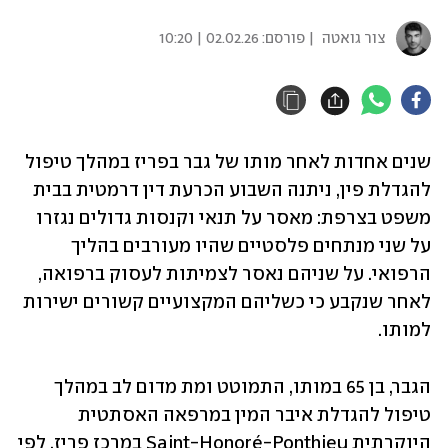
צור גואטה
| פורסם:
02.02.26 | 10:20
שנים אחדות לאחר מותו של גבר בפריז במהלך טיפול 
להגדלת פין, ניתנה השבוע הכרעת דין דרמטית בבית 
משפט בצרפת: מאסר על תנאי וקנסות גדולים נגזרו 
על שני מנתחים פלסטיים שהיו מעורבים בהליך 
הרפואי. על שניהם נאסר לצמיתות לעסוק ברפואה, 
לאחר שנקבע כי כשליהם המקצועיים קשורים ישירות 
למותו.
הגבר, בן 65 במותו, התמוטט ומת מדום לב במהלך 
טיפול להגדלת איבר המין במרפאה האסתטית 
היוקרתית Saint-Honoré-Ponthieu במרכז פריז. לפי 