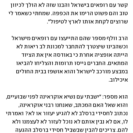
קשר עם רופאים בישראל והבנו שזה לא הולך לכיוון 
טוב והם פשוט הרימו את הכפפה. שמחתי כשאמר לי 
שרוצים לקחת אותו לארץ לטיפול". 
הרב וולף מספר שהם התייעצו עם רופאים מישראל 
וכשהבינו שיצטרך להתחבר למכונת לב ריאות לא 
הייתה אופציה אחרת כי באודסה אין את הציוד 
המתאים. החברים גייסו תרומות והצליחו להביאו 
במבצע מורכב לישראל והוא אושפז בבית החולים 
איכילוב. 
הוא מספר: "ישבתי עם נשיא אוקראינה לפני שבועיים, 
והוא שאל האם המכתב, שאנחנו רבני אוקראינה, 
נכתוב לחסידי ברסלב לא להגיע יעזור או לא? ואמרתי 
לו, אם לא נבין אותם לא נוכל לעזור לא לעצמנו ולא 
להם. צריכים להבין שבשביל חסידי ברסלב ההגעה 