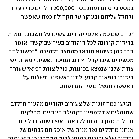
במסע גיוס תרומות בסך 200,000 דולרים כדי לעזור 
ולהקל עליהם ובעיקר על הקהילה כמה שאפשר. 
"גרים שם כמה אלפי יהודים. עשינו על חשבוננו מאות 
בדיקות קורונה לכל היהודים בעיר שביקשו", אומר 
הרב כהן כשהוא מודאג מהמצב בקהילה. "רכשנו להם 
מכשירים שיבדקו לחץ דם. תמיכה נפשית למאות. יש 
צוות שלנו שנמצא בכוננות, כולל צוות רפואי שעורך 
ביקורי רופאים קבוע, ליווי באשפוז, תשלום על 
האשפוז ותשלום על התרופות. 
"הגיעו כמה זוגות של צעירים יהודיים מהעיר חרקוב 
שמנהלים את קמפיין הקהילה בינתיים. מחלקים 
חבילות מזון גדולות לקראת ראש השנה. בכל יום 
אנחנו מחלקים 120 מנות של אוכל חם לבתים של 
יהודים שלא יכולים להגיע לבית התמחוי כי הוא נסגר. 