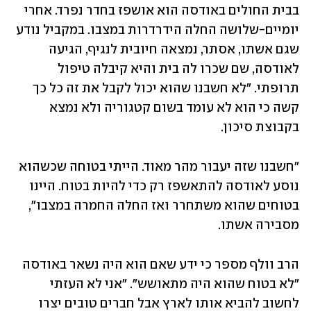
בבית החולים באודסה הוא אושפז בחדר נפרד. אחרי 
יומיים-שלושה החלה הידרדרות במצבו. במקביל נודע 
שגם אשתו, אסתר, נמצאה חיובית לנגיף, הגיעה 
לאודסה, שם שכרו לה בית והיא קיבלה טיפול 
תרופתי. "לא חשבנו שהוא יכול לקבל את זה כל כך 
קשה כי הוא לא עומד בשום קטגוריה ולא נמצא 
בקבוצת סיכון. 
"חשבנו שזה יעבור מהר מאוד. הייתי בטוחה שכשהוא 
נוסע לאודסה להתאשפז רק כדי להיות בטוח. היינו 
בטוחים שהוא משתחרר ואז החלה החמרה במצבו", 
מסבירה אשתו. 
הרב וולף מספר כי ידע שאם הוא היה נשאר באודסה 
"לא בטוח שהוא היה מתאושש". "אני לא העזתי 
לחשוב להביא אותו לארץ אבל חברים טובים יצרו 