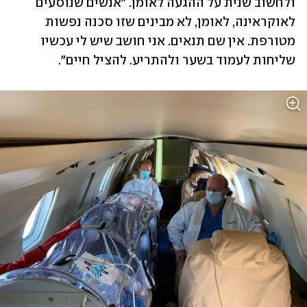
ולחשוב שנית על ההגעה לאומן. "אנשים שנוסעים 
לאוקראינה, לאומן, לא מבינים שזו סכנה נפשות 
מטורפת. אין שם תנאים. אני חושב שיש לי עכשיו 
שליחות לעמוד בשער ולהתריע. להציל חיים".