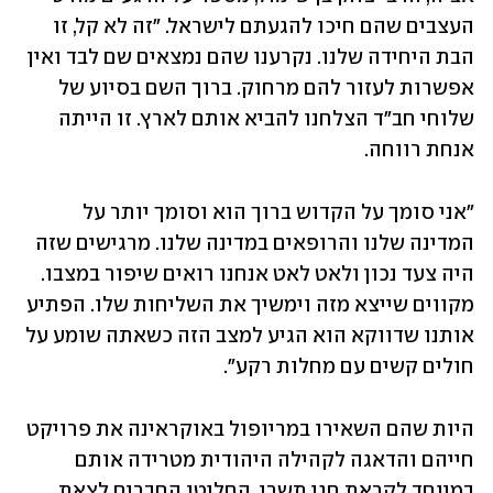
העצבים שהם חיכו להגעתם לישראל. "זה לא קל, זו 
הבת היחידה שלנו. נקרענו שהם נמצאים שם לבד ואין 
אפשרות לעזור להם מרחוק. ברוך השם בסיוע של 
שלוחי חב"ד הצלחנו להביא אותם לארץ. זו הייתה 
אנחת רווחה. 
"אני סומך על הקדוש ברוך הוא וסומך יותר על 
המדינה שלנו והרופאים במדינה שלנו. מרגישים שזה 
היה צעד נכון ולאט לאט אנחנו רואים שיפור במצבו. 
מקווים שייצא מזה וימשיך את השליחות שלו. הפתיע 
אותנו שדווקא הוא הגיע למצב הזה כשאתה שומע על 
חולים קשים עם מחלות רקע". 
היות שהם השאירו במריופול באוקראינה את פרויקט 
חייהם והדאגה לקהילה היהודית מטרידה אותם 
במיוחד לקראת חגי תשרי, החליטו החברים לצאת 