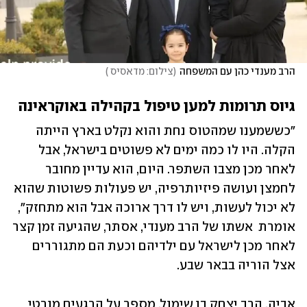
הרב מענדי כהן עם המשפחה
(
צילום: מדאסיס 
)
גיוס תרומות למען טיפול בקהילה באוקראינה
"כששמענו שמהטוס נחת והוא נקלט בארץ הייתה 
הקלה. היו לו כמה ימים לא פשוטים בישראל, אבל 
לאחר מכן מצבו השתפר. היום, הוא עדיין מחובר 
לחמצן ועושה פיזיותרפיה, יש פעולות פשוטות שהוא 
לא יכול לעשות, ויש לו דרך ארוכה אבל הוא מתחזק", 
אומרת  אשתו של הרב מענדי, אסתר, שהגיעה זמן קצר 
לאחר מכן לישראל עם ילדיהם וכעת הם מתגוררים 
אצל הוריה בבאר שבע. 
אביה, הרב יצחק בן שימול, מספר על הרגעים מורטי 