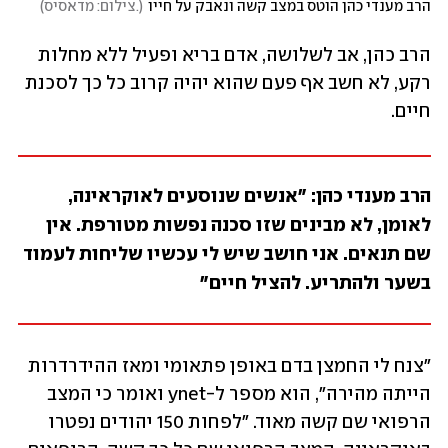
הרב מענדי כהן הוטס במצב קשה ונאבק על חייו
(
.צילום: מדאסיס
)
הרב כהן, אב לשלושה, אדם בריא ופעיל ללא מחלות 
רקע, לא חשב אף פעם שהוא יהיה קרוב כל כך לסכנת 
חיים. 
הרב מענדי כהן: "אנשים שנוסעים לאוקראינה, 
לאומן, לא מבינים שזו סכנה נפשות מטורפת. אין 
שם תנאים. אני חושב שיש לי עכשיו שליחות לעמוד 
בשער ולהתריע. להציל חיים"
"צנח לי החמצן בדם באופן פתאומי ומאז ההידרדרות 
הייתה מהירה", הוא מספר ל-ynet ואומר כי המצב 
הרפואי שם קשה מאוד. "לפחות 150 יהודים נפטרו 