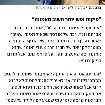
הרב מענדי כהן בדך לישראל
(
 צילום: מדאסיס
)
"פיקוח נפש יותר חשוב מאמונה"
"את מענדי תפסנו בדקה ה-90", אומר חברו, הרב 
אברהם וולף, רבה של אודסה שבאוקראינה, שאיבד 
לאחרונה בן דוד בגרמניה וגיס בשל הנגיף. הרב וולף 
מצטרף לקריאה של חברו הרב מענדי ואומר שהוא 
אמנם רוצה שאנשים ינהגו על פי אמונתם, אבל מדובר 
בפיקוח נפש.
"המדינה אסרה את ההגעה לאומן, ומי שמתכוון להגיע 
מסתכן בקורונה. אני לא יכול להגיד לחסיד לא לבוא 
לרבי אבל כאחד שמכיר את המערכת הרפואית פה, 
את המקום ואת התושבים זו המציאות בשטח. מערכת 
הבריאות קרסה לגמרי. מי שמגיע לפה לוקח על עצמו 