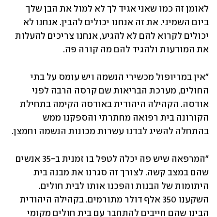
לאומן זה כמו שאני אגיד לך לא למול את הבן שלך 
ביום השמיני. את זה אנחנו יכולים להבין. אנחנו לא 
יכולים לקרוא להם לא להגיע, אנחנו צריכים להעלות 
את המודעות ולהגיד להם מה קורה פה.
"אין במריופול מכשירי הנשמה ויש עומס על בתי 
החולים, מערכת הבריאות שם קרסה הרבה לפני 
אודסה. הקהילה היהודית באודסה הקימה בתחילת 
הקורונה בית רפואה מחתרתי והספקנו ממש 
בהתחלה להשיג לבדנו עשרות מכונות הנשמה וחמצן. 
"המרפאה שיש פה יכלה לטפל בו זמנית ב-35 אנשים 
שהם במצב קשה. לצורך זה סגרנו את מבנה בית 
היתומות של הבנות והפכנו אותו לבית חולים. 
השקענו 350 אלף דולר מתורמים. בקהילה היהודית 
הבינו שהם חייבים להתחבר עם בית חולים מקומי 