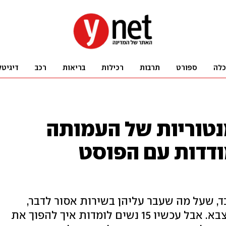
כלה
ספורט
תרבות
רכילות
בריאות
רכב
דיגיטל
נטוריות של העמותה
דדות עם הפוסט
, שעל מה שעבר עליהן בשירות אסור לדבר,
שרק לגברים יש פוסט־טראומה מהצבא. אבל עכשיו 15 נשים לומדות איך להפוך את