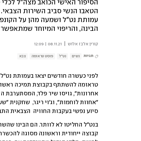
הסיפור האישי הכואב מצה"ל לכלי ט
הטאבו הנשי סביב השירות הצבאי.
עמותת נט"ל ושמעה מהן על הקונפ
הבינה, והריפוי המיוחד שמתאפשר 
|
קורין אלבז אלוש
08.11.21 | 12:09
תגיות
נשים
נט"ל
פוסט טראומה
צבא
סיוע נפשי בעקבות החוויה  הצבאית התבר