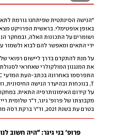
ידי התאים ומאפשר להם לבוא ולשמור על
בטרם עת בשנת 2021, וד"ר ברקת דסה מהמחלקה לתשתיות מחקר מדעי החיים.