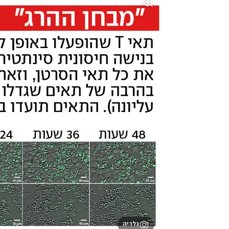
גלריה