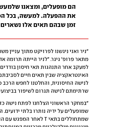
הם מופעלים, ומצאנו שלמעשה
את ההפעלה. למעשה, בכל הפע
זמן שבהם תאים אלו נשארים 
שרתימתם לנישה תגרום לשיפור בביצועים של תאי T ותגביר את יעילות האי