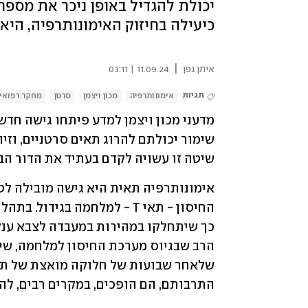
יכולת להגדיל באופן ניכר את מספ
כיעילה בחיזוק האימונותרפיה, היא
|
איתן גפן
11.09.24 | 03:11
תגיות
אימונותרפיה
מכון ויצמן
סרטן
מחקר רפואי
שיטה זו עשויה לקדם בעתיד את הדור הבא
התרבותם, הם הופכים, במקרים רבים, להי