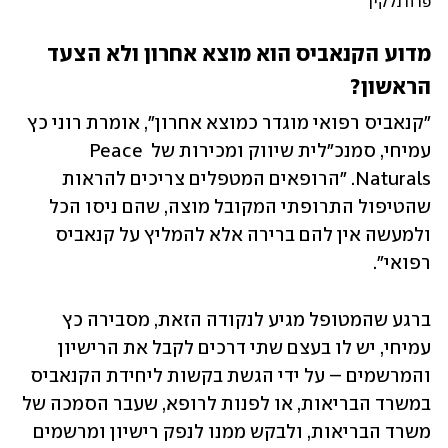
פרח נלקין
מדוע הקנאביס הוא מוצא אחרון ולא הצעד 
הראשון?
"קנאביס רפואי מוגדר כמוצא אחרון", אומרת רוני כץ 
עמיחי, סמנכ"לית שיווק ומכירות של Peace 
Naturals. "הרופאים המטפלים צריכים להראות 
שהטיפול התרופתי המקובל מוצה, שהם ניסו הכל 
ולמעשה אין להם ברירה אלא להמליץ על קנאביס 
רפואי".
ברגע שהמטופל מגיע לנקודה הזאת, מסבירה כץ 
עמיחי, יש לו בעצם שתי דרכים לקבל את הרישיון 
והמרשמים – על ידי הגשת בקשות ליחידת הקנאביס 
במשרד הבריאות, או לפנות לרופא, שעבר הסמכה של 
משרד הבריאות, ולבקש ממנו לנפק רישיון ומרשמים 