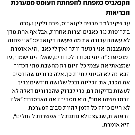
הקנאביס כמפתח להפחתת העומס ממערכת 
הבריאות
עד שקיבלתה מרשם לקנאביס, פרח נלקין נעזרה 
בתרופות נגד כאבים וצרות אחרות, אבל אף אחת מהן 
לא עשתה עבורה את מה שעשה הקנאביס: "אני פחות 
מתעצבנת, אני רגועה יותר ואין לי כאב", היא אומרת 
ומוסיפה: "הייתי מכורה לכדורים, שאלוהים ישמור, עד 
שמצאתי את עצמי כל היום רק מחשבת מתי הכדור 
הבא, זה לא הגיוני לחיות כך. אלה כדורים שהורסים 
את הכבד, את הכליות ובכל שלושה חודשים צריך 
לעשות בדיקות דם, כדי לבדוק שהכדורים האלה לא 
הרסו משהו אחר", היא מסבירה את האבסורד: "אלה 
לא חיים כי זה כל הזמן להיות סביב המערכת 
הרפואית, שבעצם לא נותנת לך אפשרות להחלים", 
היא אומרת.