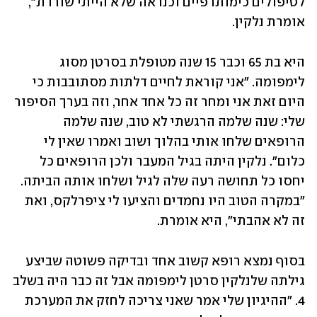
לטיפולים כימותרפיים וכנראה שלא הייתי שורדת", 
אומרת נלקין.
היא בת 65 וכבר 15 שנה מטופלת בסרטן מסוג 
לימפומה. "אני קוראת לחיים דלתות מסתובבות כי 
היום זאת אני ומחר זה כל אחד אחר, וזה בערך הסיפור 
שלי: שנה שלמה הרגשתי לא טוב, שנה שלמה 
הרופאים שלחו אותי בהלוך ושוב ואמרו שאין לי 
כלום". נלקין היתה בגיל המעבר ולכן הרופאים כל 
יחסו כל תחושה רעה שלה לגיל ושלחו אותה הביתה. 
"במקרה הטוב היו נחמדים והציעו לי ציפרלקס, ואת 
זה לא אהבתי", היא אומרת.
בסוף נמצא רופא קשוב אחד ובדיקה פשוטה שביצע 
גילתה שלנלקין סרטן לימפומה אבל זה כבר היה בשלב 
4. "ההיגיון שלי אמר שאני צריכה לחזק את המערכת 