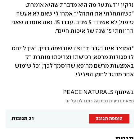
נלקין יודעת על מה היא מדברת שהיא אומרת: 
"כשהתחלתי את התהליך אמרו לי שאם לא אעשה 
טיפול, לא אשרוד 5 שנים. עברו 15. זאת אומרת שאני 
הרווחתי 15 שנה של איכות חיים".
*המוצר אינו בגדר תרופה שנרשמה כדין, ואין לייחס 
לו סגולות מרפא; רכישתו וצריכתו מותרת רק 
באמצעות מרשם מרופא שהוסמך לכך; וכל שימוש 
אחר מנוגד לחוק הפלילי.
בשיתוף PEACE NATURALS
מצאתם טעות בכתבה? כתבו לנו על זה
21 תגובות
הוספת תגובה
תגיות