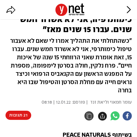
"אמרו לי שאם לא אעבור
כימותרפיה, אני לא אשרוד חמש
שנים. עברו 15 שנים מאז"
"כשהתחלתי את התהליך אמרו לי שאם לא אעבור
טיפול כימותרפי, אני לא אשרוד חמש שנים. עברו
15, זאת אומרת שאני הרווחתי 15 שנה של איכות
חיים". פרח נלקין, חולה בסרטן לימפומה, מספרת
על המפגש הראשון עם הקנאביס הרפואי וכיצד
נראים חייה עם מחלת הסרטן והטיפול שבו היא
בחרה
עומר חמאוי וליאת זנד
| פורסם:
12.01.22 | 08:18
21 תגובות
בשיתוף PEACE NATURALS