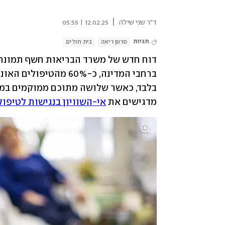
|
ד"ר שני שילה
12.02.25 | 05:55
תגיות
סרטן ריאה
בית חולים
מדגישים את 
אי-השוויון בנגישות לטיפול