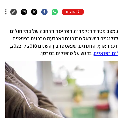
9 תגובות
דוח חדש של משרד הבריאות חשף תמונת מצב מטרידה: למרות הפריסה הרחבה של בתי חולים 
ברחבי המדינה, כ-60% מהטיפולים האונקולוגיים בישראל מרוכזים בארבעה מרכזים רפואיים 
בלבד, כאשר שלושה מתוכם ממוקמים במרכז הארץ. הנתונים, שנאספו בין השנים 2018 ל-2022, 
ים רפואיים,
 בדגש על טיפולים בסרטן.