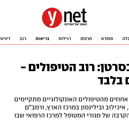
לה
ספורט
תרבות
רכילות
בריאות
רכב
דיגיטל
סרטן: רוב הטיפולים -
 בלבד
תוני משרד הבריאות העלו שכ-60 אחוזים מהטיפולים האונקולוגיים מתקיימים
יכילוב ובילינסון במרכז הארץ, ורמב"ם
קרבה של מגורי המטופל למרכז הרפואי שבו