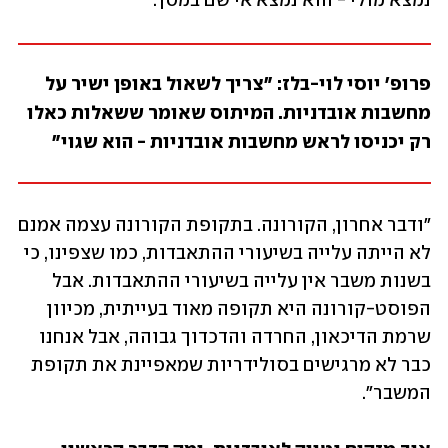
נמצא מולי - הוא נמצא אי שם במסך. 
פרופ' יוסי לוי-בלז: "צריך לשאול באופן ישיר על 
מחשבות אובדניות. המיתוס שאומר ששאלות כאלו 
רק יכניסו לראש מחשבות אובדניות - הוא שגוי"
"ודבר אחרון, הקורונה. בתקופת הקורונה עצמה אמנם 
לא הייתה עלייה בשיעורי ההתאבדות, כמו שצפינו, כי 
בשנות משבר אין עלייה בשיעורי ההתאבדות. אבל 
הפוסט-קורונה היא תקופה מאוד בעייתית, מכיוון 
שרמת הדיכאון, החרדה והדכדוך גבוהה, אבל אנחנו 
כבר לא מרגישים בסולידריות שמאפיינת את תקופת 
המשבר".  