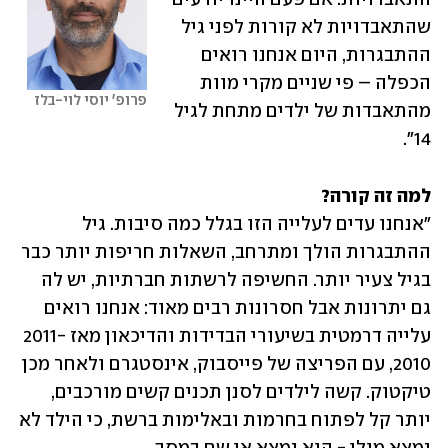
שהתאבדויות לא קורות לפני גיל 
ההתבגרות, היום אנחנו רואים 
הכפלה – פי שניים מקרי מוות 
פרופ' יוסי לוי-בלז
מהתאבדות של ילדים מתחת לגיל 
14".
למה זה קורה?

"אנחנו עדים לעלייה הזו בגלל כמה סיבות. גיל 
ההתבגרות הולך ומתרחב, השאלות חריפות יותר כבר 
בגיל צעיר יותר. החשיפה לרשתות חברתיות, יש לה 
גם יתרונות אבל חסרונות רבים מאוד: אנחנו רואים 
עלייה דרמטית בשיעורי הבדידות והדיכאון מאז 2011-
2010, עם הפריצה של פייסבוק, אינסטגרם ולאחר מכן 
טיקטוק. קשה לילדים לסנן תכנים קשים מורכבים, 
יותר קל לפתוח בחרמות ובאלימות ברשת, כי הילד לא 