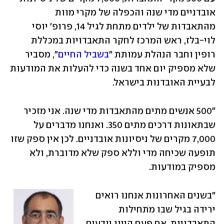
אובדניים מדי שנה והכפלה של מקרי מוות 
מהתאבדות של ילדים מתחת לגיל 14, פרופ' יוסי 
לוי-בלז, ראש המרכז לחקר התאבדויות במכללת 
רופין וחבר הנהלת עמותת "
בשביל החיים
", מסביר 
שלא מספיק יום אחד בשנה כדי להעלות את המודעות 
לבעיית האובדנות בישראל.
"500 אנשים מתים מהתאבדות מדי שנה. אני מזכיר 
שבתאונות דרכים מתים 350. ואנחנו מדברים על 
7,000 מקרים של ניסיונות אובדניים. לכן אין ספק שזו 
תופעה שכיחה מדי וללא ספק שלא מדוברת, ולא 
מספיק במודעות.
"בשנים האחרונות אנחנו רואים 
ירידה בגיל שבו מתחילות 
התאבדויות. אם פעם היינו יודעים 