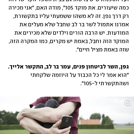
כמה שיעורים. את מוקד 105", מודה האם, "אני מכירה 
רק דרך גפן. זה לא משהו ששמעתי עליו בתקשורת, 
אמרנו אתמול לשר בר לב שחבל שלא מעלים את 
המודעות. יש הרבה הורים וילדים שלא מכירים את 
המוקד הזה וחבל, באמת יש מקרים, כמו המקרה הזה, 
שזה באמת מציל חיים". 
גפן, השר לביטחון פנים, עמר בר לב, התקשר אלייך.

"הוא אמר לי כל הכבוד על היוזמה שלקחתי 
ושהתקשרתי ל-105". 