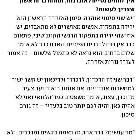
איך מזהים נטייה לאובדנות, ומה הדבר הראשון 
שצריך לעשות?

"יש שני סימני אזהרה. סימן האזהרה הראשון הוא 
ירידה בתפקוד. אנשים מאושרים לא מתאבדים, יש 
איזושהי ירידה בתפקוד הרגשי הקוגניטיבי, פתאום 
כבר אין כוח לדברים הפיזיים, האדם כבר לא אומר 
שלום ברחוב, הוא נראה לא כתמול שלשום – זה אמור 
לעורר נורית אזהרה. 
"דבר שני זה הדכדוך. לדכדוך ולדיכאון יש קשר ישיר 
למחשבות אובדניות. אם אנחנו רואים נער צעיר 
מדוכדך, עצוב, אומר משפטים כמו 'הלוואי ואני לא 
אהיה כאן, יהיה לכם יותר טוב בלעדיי' – זה גורם 
סיכון. 
"מה עושים? דבר אחד, זה באמת ניגשים ומדברים. ולא 