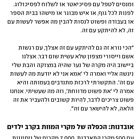
ומנסים לטפל עם פסיכיאטר או לשלוח לפסיכולוג. 
לפנות לכל גוף, או איש מבוגר או מישהו בבית הספר 
או בעבודה ופשוט לנסות להבין מה אפשר לעשות עם 
זה, לא להיתקע עם זה. 
"הכי נורא זה גם להיתקע עם זה אצלך, עם רגשות 
אשם וייסורי מצפון שלא עשית שום דבר. אצלנו 
ביישוב היה מקרה של נער שהיה במצוקה והבת שלי 
ניגשה אליי ואמרה לי 'אמא אני לא יודעת מה לעשות 
עם זה'. התקשרתי לרכזת מתנדבים בעמותה והיא 
אמרה לי 'את פשוט מדווחת', וזה מה שעשיתי. אנחנו 
פשוט צריכים לדבר, להיות קשובים ולהעביר את זה 
הלאה, לא להישאר עם זה".
אובדנות: הכפלה של מקרי המוות בקרב ילדים
עם 500 מקרי התאבדות, 7,000 מקרים של ניסיונות 