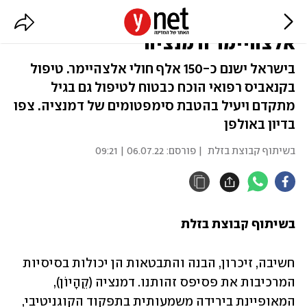
קנאביס כמסייע למתמודדים עם
אלצהיימר ודמנציה
בישראל ישנם כ-150 אלף חולי אלצהיימר. טיפול
בקנאביס רפואי הוכח כבטוח לטיפול גם בגיל
מתקדם ויעיל בהטבת סימפטומים של דמנציה. צפו
בדיון באולפן
בשיתוף קבוצת בזלת
| פורסם:
06.07.22 | 09:21
בשיתוף קבוצת בזלת
חשיבה, זיכרון, הבנה והתבטאות הן יכולות בסיסיות 
המרכיבות את פסיפס זהותנו. דמנציה (קֵהָיוֹן), 
המאופיינת בירידה משמעותית בתפקוד הקוגניטיבי, 