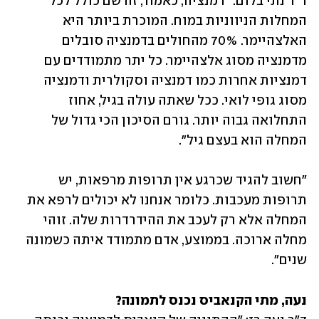
ד"ר נתי בלום: "דמנציה, כאמור, זה שם כולל לכל 
המחלות הניווניות במוח. המוכרת ביותר היא 
האלצהיימר. 70% מהחולים בדמנציה סובלים 
מדמנציה מסוג אלצהיימר. כל יתר מתמודדים עם 
דמנציות אחרות כמו דמנציה וסקולרית ודמנציה 
מסוג גופי לואי. ככל שאתה עולה בגיל, אחוז 
התחלואה גבוה יותר. גורם הסיכון הכי גדול של 
המחלה הוא בעצם גיל". 
"חשוב להגיד שכרגע אין תרופות מרפאות, יש 
תרופות מעכבות. כלומר אנחנו לא יכולים לרפא את 
המחלה אלא רק לעכב את ההידרדרות שלה. זוהי 
מחלה ארוכה. בממוצע, אדם מתמודד איתה כשמונה 
שנים".
נעה, מתי הקנאביס נכנס לתמונה?
