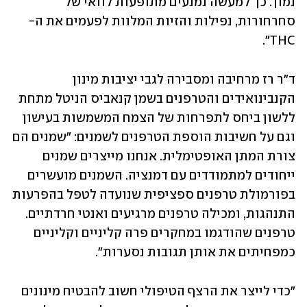
נמוך. כך למעשה נמנעים מתופעות לוואי של 
סחרחורות, נפילות והזיות המלוות לפעמים את ה-
THC".
ד"ר רז מרחיבה ומסבירה לגבי יציבות מינון 
הקנבינואידים והטרפנים בשמן קנאביס הניטל מתחת 
ללשון ביחס לתפרחות של הצמח המשמשות בעישון 
וגם על חשיבות הוספת הטרפנים לשמנים: "שמנים הם 
צורת המתן האופטימלית. אנחנו מייצרים שמנים 
ייחודים למתמודדים עם דמנציה. השמנים מועשרים 
בפורמולת טרפנים ספציפית שנועדה לטפל בהפרעות 
התנהגות, ומכילה טרפנים מרגיעים ואנטי חרדתיים. 
טרפנים שהודגמו במחקרים פרה קליניים וקליניים 
כמפחיתים את אותן תגובות נסערות". 
"כדי לייצר את הרצף הטיפולי חשוב להבטיח מינונים 