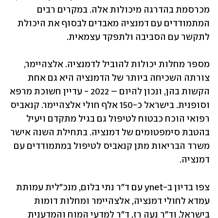
מכרסמת בהדרגה מיכולות אלה. במקרים רבים 
המתמודדים עם דמנציה מאבדים לבסוף את היכולת 
לתקשר עם הסביבה ולתפקד עצמאית. 
מספר מחלות יכולות להוביל לדמנציה. אלצהיימר, 
צורתה השכיחה ביותר של הדמנציה היא גם אחת 
הקשות בהן, ונכון להיום – 2022 - עדיין חשוכת מרפא 
וסופנית. בישראל כ-150 אלף חולי אלצהיימר. קנאביס 
רפואי הוכח כבטוח לטיפול גם בגיל מתקדם ויעיל 
בהטבת סימפטומים של דמנציה. בתחילת השנה אישר 
משרד הבריאות מתן קנאביס לטיפול במתמודדים עם 
דמנציה.
צפו בדיון ב-ynet עם ד"ר נתי בלום, מנכ"לית עמותת 
עמדא לחולי דמנציה, אלצהיימר ומחלות דומות 
בישראל, וד"ר נעה רז, ד"ר למדעי המוח והמדענית 