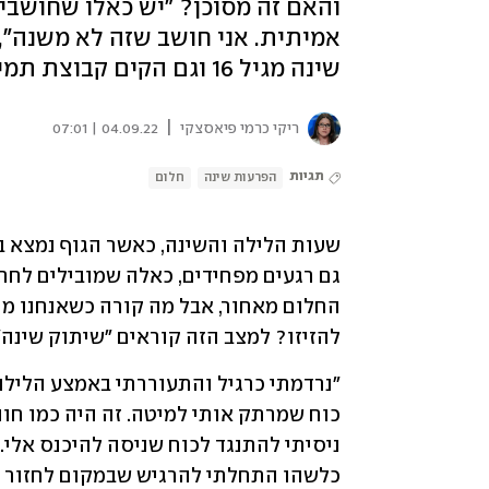
והאם זה מסוכן? "יש כאלו שחושבי
אמיתית. אני חושב שזה לא משנה", 
שינה מגיל 16 וגם הקים קבוצת תמיכה: "צריך לשנות את ההתייחסות"
|
ריקי כרמי פיאסצקי
04.09.22 | 07:01
תגיות
הפרעות שינה
חלום
להזיזו? למצב הזה קוראים "שיתוק שינה".