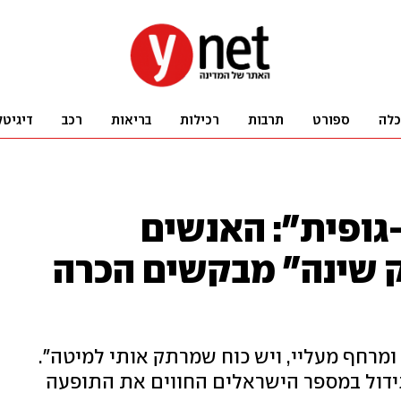
כלה
ספורט
תרבות
רכילות
בריאות
רכב
דיגיטל
-גופית": האנשים
 שינה" מבקשים הכרה
ומרחף מעליי, ויש כוח שמרתק אותי למיטה".
גידול במספר הישראלים החווים את התופעה