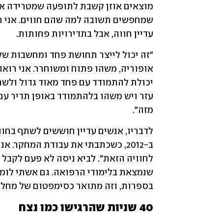
עדיין חווה, אבל בתדירויות פחותות. 
מזה".
בספרות, וזה מתואר כסימפטום של מחלה
40 שניות שהרגישו כמו נצח