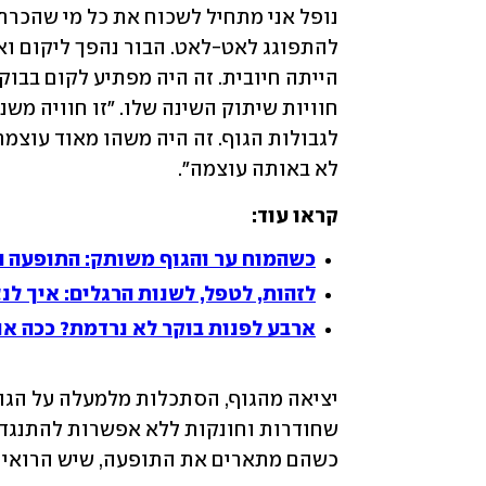
לא באותה עוצמה".  
קראו עוד:
כשהמוח ער והגוף משותק: התופעה ה
לזהות, לטפל, לשנות הרגלים: איך לנ
ארבע לפנות בוקר לא נרדמת? ככה אני
כשהם מתארים את התופעה, שיש הרואים