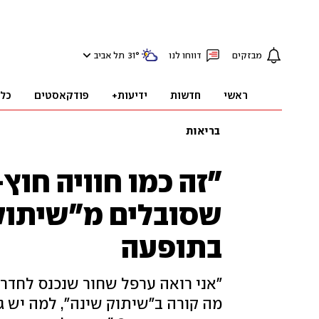
מבזקים
דווחו לנו
°
31
תל אביב
ראשי
חדשות
ידיעות+
פודקאסטים
כל
בריאות
"זה כמו חוויה חוץ
שסובלים מ"שיתוק
בתופעה
"אני רואה ערפל שחור שנכנס לחדר 
מה קורה ב"שיתוק שינה", למה יש 