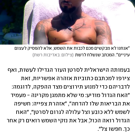
"אנחנו לא מבקשים מכם לכבות את השמש, אלא להפסיק לעצום 
עיניים". המכתב שנשלח לרשת
(
צילום: באדיבות רשת
)
בעמותה הישראלית לסרטן העור הגדילו לעשות, ואף 
צירפו למכתבם כתוביות אזהרה אפשריות, זאת 
לדבריהם כדי למנוע תירוצים מצד ההפקה, לדוגמה: 
"האח הגדול מודיע: מי שלא מתמגן מקרינה - מעמיד 
את הבריאות שלו להדחה", "אזהרת צפייה: חשיפה 
לשמש ללא כובע וצל עלולה לגרום לסרטן", "האח 
הגדול רואה הכול, אבל את נזקי השמש רואים רק אחר 
כך. חפשו צל". 