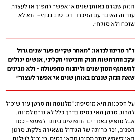
הנזק שנגרם באותן שנים אי אפשר להפוך או לעצור. 
עור זה האיבר עם הזיכרון הכי טוב בגוף - הוא לא 
שוכח ולא סולח".
ד"ר מרינה לנדאו: "מאחר שקיים פער שנים גדול 
עקב התרחשות הנזק והביטוי הקליני, אנשים יכולים 
להשתזף המון שנים וליהנות מהפעולה - ולא מבינים 
שאת הנזק שנגרם באותן שנים אי אפשר לעצור"
על הסכנות היא מוסיפה: "מלנומה זה סרטן עור שיכול 
להרוג. סרטן תאי בסיס בדרך כלל לא גורם למוות, 
אבל מופיע באזורים החשופים ביותר לשמש - כמו 
הפנים, וכל כריתה של הגידול משאירה צלקת. סרטן 
תאי קשקש יותר מסוכן מתאי בסיס, כי יכול לשלוח 