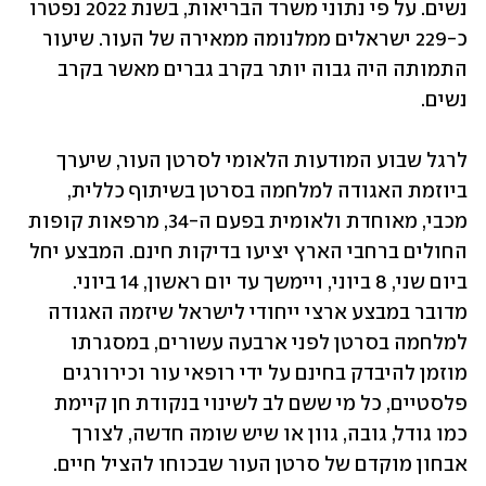
נשים. על פי נתוני משרד הבריאות, בשנת 2022 נפטרו 
כ-229 ישראלים ממלנומה ממאירה של העור. שיעור 
התמותה היה גבוה יותר בקרב גברים מאשר בקרב 
נשים. 
לרגל שבוע המודעות הלאומי לסרטן העור, שיערך 
ביוזמת האגודה למלחמה בסרטן בשיתוף כללית, 
מכבי, מאוחדת ולאומית בפעם ה-34, מרפאות קופות 
החולים ברחבי הארץ יציעו בדיקות חינם. המבצע יחל 
ביום שני, 8 ביוני, ויימשך עד יום ראשון, 14 ביוני. 
מדובר במבצע ארצי ייחודי לישראל שיזמה האגודה 
למלחמה בסרטן לפני ארבעה עשורים, במסגרתו 
מוזמן להיבדק בחינם על ידי רופאי עור וכירורגים 
פלסטיים, כל מי ששם לב לשינוי בנקודת חן קיימת 
כמו גודל, גובה, גוון או שיש שומה חדשה, לצורך 
אבחון מוקדם של סרטן העור שבכוחו להציל חיים. 