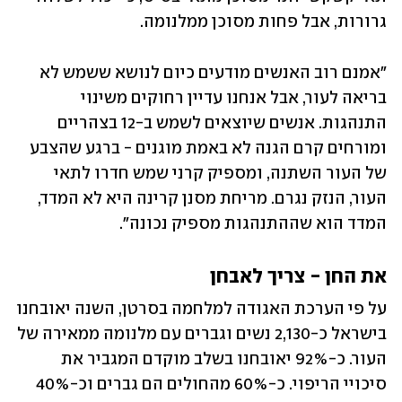
גרורות, אבל פחות מסוכן ממלנומה. 
"אמנם רוב האנשים מודעים כיום לנושא ששמש לא 
בריאה לעור, אבל אנחנו עדיין רחוקים משינוי 
התנהגות. אנשים שיוצאים לשמש ב-12 בצהריים 
ומורחים קרם הגנה לא באמת מוגנים - ברגע שהצבע 
של העור השתנה, ומספיק קרני שמש חדרו לתאי 
העור, הנזק נגרם. מריחת מסנן קרינה היא לא המדד, 
המדד הוא שההתנהגות מספיק נכונה".
את החן - צריך לאבחן
על פי הערכת האגודה למלחמה בסרטן, השנה יאובחנו 
בישראל כ-2,130 נשים וגברים עם מלנומה ממאירה של 
העור. כ-92% יאובחנו בשלב מוקדם המגביר את 
סיכויי הריפוי. כ-60% מהחולים הם גברים וכ-40% 