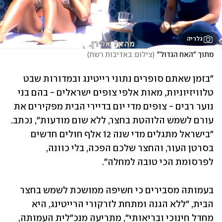
גלריה
מתוך "האח הגדול"
(
צילום: באדיבות רשת
)
"בזמן שאתם סופרים נתוני רייטינג ובמדורות שבט 
טלוויזיוניות, מאות אלפי צופים ישראלים - בהם בני 
נוער רבים - צופים מדי יום בדיירי הבית מפקירים את 
עורם לשמש הלוהטת בחצר, ללא שום מודעות", נכתב. 
"בישראל מתגלים מדי שנה 12 אלף חולים חדשים 
בסרטן העור, והחצר שלכם הפכה, בלי כוונה, 
לפרסומת הכי טובה למחלה". 
בעמותה מסבירים כי חשיפה ממושכת לשמש בחצר 
הבית, "ללא הגנה ומתחת לזרקורי הרייטינג, היא 
מחדל חינוכי ובריאותי", מתריעה מנכ"לית העמותה, 