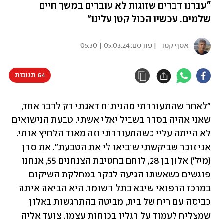
"עברנו דברים שזוגות לא עוברים במשך חיים
שלמים. עכשיו הכול קטן עלינו"
אסף קמר
| פורסם:
05.03.24 | 05:30
64 תגובות
"לאחר שהתעוררתי מהניתוח דאגתי רק לדבר אחד, 
שאני אהיה בסדר בשביל יאלי אשתי. טבעת הנישואים 
לא הייתה עליי כשהתעוררתי וזה מאוד הלחיץ אותי. 
אני זוכר שביקשתי שיביאו לי את הטבעת". את סרן 
(מיל') אלון בן 28, לוחם בחטיבת הצנחנים 55, אנחנו 
פוגשים כשאשתו הגיעה לבקר במחלקת השיקום 
במרכז הרפואי שיבא בתל השומר. היא הביאה איתה 
כביסה עם ריח של בית, מביטה בהתרגשות באלון 
שמצליח לעמוד על רגליו בכוחות עצמו, צועד אליה 