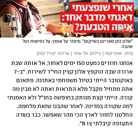
"אלון נתן ספרינט בשיקום". סיפור על אומץ, על נחישות ועל 
אהבה
(
כתב: אסף קמר| צילום: טל שחר | עריכה: קורל קוט
)
אנחנו חוזרים כמעט 150 ימים לאחור, אל אותה שבת 
ארורה שבה הוקפץ אלון קצין החי"ר לשירות. "ב-7 
באוקטובר הייתי בטיול משפחתי באתונה. פתאום 
אתה מתחיל מקבל מלא התראות ואתה לא מבין מה 
קורה. הייתי קצת מנותק בחופשה בחו"ל ולא האמנתי 
למה שקורה במדינה. לאחר שהבנו שזאת מלחמה, 
החלטנו לחזור לארץ הכי מהר שאפשר. כבר בשדה 
התעופה קיבלתי צו 8". 