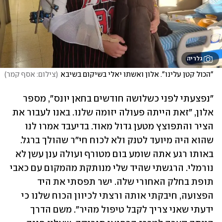
גלריה
"הכול קטן עלינו". אלון ואשתו יאלי בשיקום בשיבא
(
צילום: אסף קמר
)
"נפצעתי לפני כשלושה חודשים בחאן יונס", מספר 
אלון, "זאת הייתה פעולה יזומה שלנו. באנו לעבור את 
הציר והתפוצץ מטען גדול מאוד. בדיעבד אמרו לנו 
שהוא היה מיועד לטנק ולא לכוח חי"ר שהולך ברגל. 
באותו רגע אתה שומע בום מטורף ועולה ענן עשן לא 
נורמלי. הרגשתי שהיד שלי מנותקת מהמקום עם כאבי 
תופת בחלק האחורי שלה. ישר תפסתי את היד 
הפצועה, חיבקתי אותה ורצתי לכיוון הכוח שלנו כי 
ידעתי שאני צריך לקבל טיפול מהיר". משם הדרך 