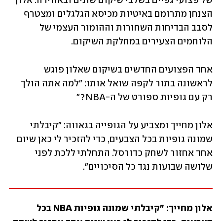
של פצועי גפיים בשלבי שיקום שונים ובאווירה. אלון 
הצנחן מתרומם באיטיות מכיסא הגלגלים ומצטרף 
לסבב הבדיחות השחורות וההומור העצמי של 
הלוחמים הצעירים במחלקת השיקום. 
אחד הפצועים החדשים בשיקום שאלון פוגש 
לראשונה בתור לקפה שואל אותו: "למה אתה הולך 
רק עם גופיות ספורט של ה-NBA?"
אלון מחייך ומצביע על הגופייה בגאווה: "קיבלתי 
שמונה גופיות בכל הצבעים, כדי להזכיר לי כאן שיום 
אחד אחזור לשחק כדורסל. התחלתי ללכת לפני 
שלושה שבועות נגד כל הסיכויים". 
אלון מחייך: "קיבלתי שמונה גופיות NBA בכל 