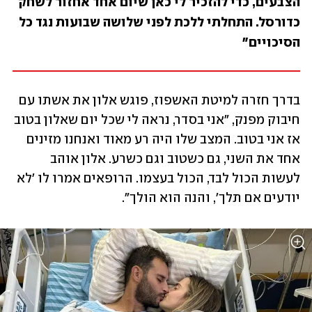
הצבעים, כדי להזכיר לי כאן שיום אחד אחזור לשחק 
כדורסל. התחלתי ללכת לפני שלושה שבועות נגד כל 
הסיכויים"
בדרך חזרה למיטת האשפוז, פוגש אלון את אשתו עם 
חיבוק מפנק, "אני בסדר, נראה לי שכל יום שאלון בטוב 
אז אני בטוב. המצב שלו היה רע מאוד ואנחנו מזינים 
אחד את השני, גם כשטוב וגם כשרע. אלון אוהב 
לעשות הכול לבד, הכול בעצמו. הרופאים אמרו לו 'לא 
יודעים אם תלך', והנה הוא הולך". 