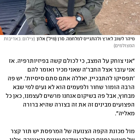
מיהר לשוב לארץ ולהתגייס למלחמה. סרן (מיל') אלון
(
צילום: באדיבות 
המצולמים
)
"אני צוחק על המצב, כי לכולם קשה בפיזיותרפיה. אז 
אני עובר אצל החבר'ה שאני מכיר ואומר להם 
'תפסיקו להתבכיין, יאללה אתם סתם סיסיות'. יש פה 
הרבה הומור שחור ולפעמים הוא לא נעים למי שבא 
מבחוץ, אבל פה בשיקום אנחנו מרשים לעצמנו, כאן כל 
הפצועים מבינים זה את זה בצורה שהיא ברורה 
מאליה".
מול מכונת הקפה הצנועה של המרפסת יש תור קצר 