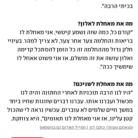
בכיתי הרבה". 
מה את מאחלת לאלון?

"קודם כל, כמה שזה נשמע קיטשי, אני מאחלת לו 
בריאות והחלמה צעד אחר צעד, לא צריך למהר. בעיניי 
חלק גדול מההחלמה זה כל הזמן להסתכל קדימה 
ואלון עושה את זה מושלם, אז אני פשוט אאחל לו 
שימשיך ככה". 
מה את מאחלת לשניכם?

"היו לנו הרבה תוכניות לאחרי החתונה והיה לנו 
מכשול ועברנו אותו. עברנו דברים שזוגות שחיו ביחד 
במשך חיים שלמים לא עוברים. עכשיו נראה לי שהכול 
קטן עלינו, אז אני מאחלת לנו תאומים", היא צוחקת.
מצאתם טעות? כתבו לנו | המייל האדום גם בווטסאפ