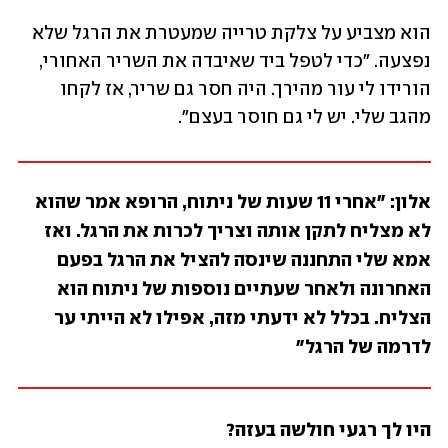
הוא מצביע על צלקת טרייה שמעטרת את הרגל שלא 
נפצעה. "כדי לטפל ביד שאיבדה את השריר האחורי, 
הורידו לי עור מהירך. היה חסר גם שריר, אז לקחו 
מהגב שלי. יש לי גם חוסר בעצם". 
אלון: "אחרי 11 שעות של ניתוח, הרופא אמר שהוא 
לא מצליח לתקן אותה וצריך לכרות את הרגל. ואז 
אמא שלי התחננה שינסה להציל את הרגל בפעם 
האחרונה ולאחר שעתיים נוספות של ניתוח הוא 
הצליח. בכלל לא ידעתי מזה, אפילו לא הייתי ער 
לדרמה של הרגל"
היו לך רגעי חולשה בעזה?
