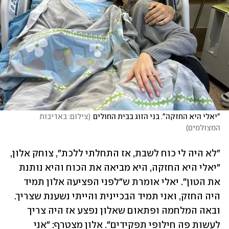
"יאלי היא החזקה". בני הזוג בבית החולים
(
צילום: באדיבות 
המצולמים
)
"לא היה לי כוח לשבת, אז התחלתי ללכת", צוחק אלון, 
"יאלי היא החזקה, היא מביאה את הכוח והיא נותנת 
את הטון". יאלי אומרת ש"לפני הפציעה אלון תמיד 
היה החזק, ואני תמיד הבכיינית והייתי נשענת שצריך. 
ובאה המלחמה ופתאום שאלון נפצע אז היה צריך 
לעשות פה חילופי תפקידים". אלון מצטרף: "אני 