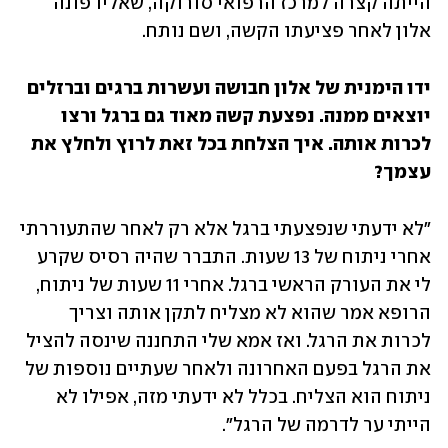
הייתה קצרה למרכז הרפואי סורוקה, שאליו פונה 
אלון לאחר פציעתו הקשה, ושם נותח. 
ידו הימנית של אלון חבושה ועשרות ברגים וברזלים 
יוצאים ממנה. נפצעת קשה מאוד גם ברגל ורצו 
לכרות אותה. איך הצלחת בכל זאת לרוץ ולחלץ את 
עצמך?
"לא ידעתי שנפצעתי ברגל אלא רק לאחר שהתעוררתי 
אחרי ניתוח של 13 שעות. התברר שהיה רסיס שקרע 
לי את העורק הראשי ברגל. אחרי 11 שעות של ניתוח, 
הרופא אמר שהוא לא מצליח לתקן אותה וצריך 
לכרות את הרגל. ואז אמא שלי התחננה שינסה להציל 
את הרגל בפעם האחרונה ולאחר שעתיים נוספות של 
ניתוח הוא הצליח. בכלל לא ידעתי מזה, אפילו לא 
הייתי ער לדרמה של הרגל". 