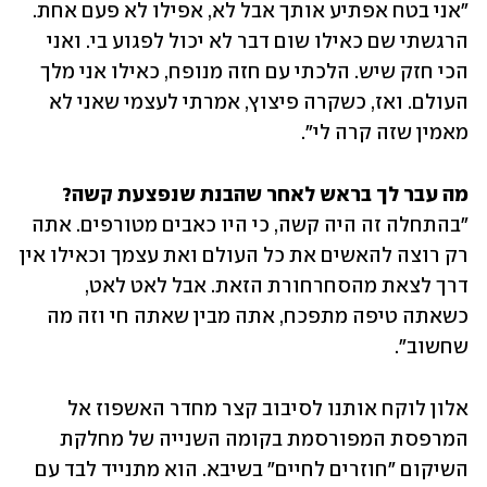
"אני בטח אפתיע אותך אבל לא, אפילו לא פעם אחת. 
הרגשתי שם כאילו שום דבר לא יכול לפגוע בי. ואני 
הכי חזק שיש. הלכתי עם חזה מנופח, כאילו אני מלך 
העולם. ואז, כשקרה פיצוץ, אמרתי לעצמי שאני לא 
מאמין שזה קרה לי". 
מה עבר לך בראש לאחר שהבנת שנפצעת קשה?

"בהתחלה זה היה קשה, כי היו כאבים מטורפים. אתה 
רק רוצה להאשים את כל העולם ואת עצמך וכאילו אין 
דרך לצאת מהסחרחורת הזאת. אבל לאט לאט, 
כשאתה טיפה מתפכח, אתה מבין שאתה חי וזה מה 
שחשוב". 
אלון לוקח אותנו לסיבוב קצר מחדר האשפוז אל 
המרפסת המפורסמת בקומה השנייה של מחלקת 
השיקום "חוזרים לחיים" בשיבא. הוא מתנייד לבד עם 