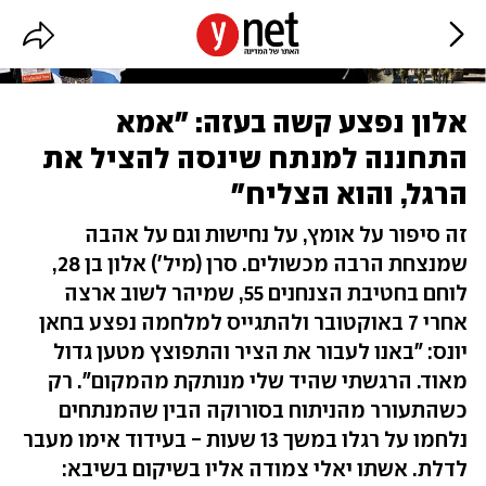
אלון נפצע קשה בעזה: "אמא
התחננה למנתח שינסה להציל את
הרגל, והוא הצליח"
זה סיפור על אומץ, על נחישות וגם על אהבה
שמנצחת הרבה מכשולים. סרן (מיל') אלון בן 28,
לוחם בחטיבת הצנחנים 55, שמיהר לשוב ארצה
אחרי 7 באוקטובר ולהתגייס למלחמה נפצע בחאן
יונס: "באנו לעבור את הציר והתפוצץ מטען גדול
מאוד. הרגשתי שהיד שלי מנותקת מהמקום". רק
כשהתעורר מהניתוח בסורוקה הבין שהמנתחים
נלחמו על רגלו במשך 13 שעות - בעידוד אימו מעבר
לדלת. אשתו יאלי צמודה אליו בשיקום בשיבא: