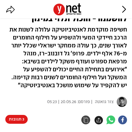
אנטיביוטיקה בינקות מעלה סיכון
להשמנה - והכול תלוי במינון
חשיפה מוקדמת לאנטיביוטיקה עלולה לשנות את
הרכב חיידקי המעי ולהשפיע על חילוף החומרים
לאורך שנים, כך עולה ממחקר ישראלי שכלל יותר
מ-76 אלף ילדים. פרופ' גל דובנוב-רז, מנהל
מרפאת ספורט ועודף משקל לילדים בשיבא:
"אירועים בתחילת החיים יכולים להשפיע על
המשקל ועל חילוף החומרים לשנים רבות קדימה.
יש להקפיד על שימוש מושכל באנטיביוטיקה"
צור גואטה
| פורסם:
20.05.26 | 05:23
3 תגובות