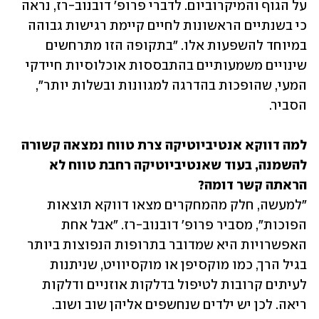
על הגוף והמיקרוביום. לדברי פרופ' דובנוב-רז, נראה 
כי בשנתיים הראשונות לחיים קיימת רגישות גבוהה 
במיוחד להשפעות אלו. "בתקופה הזו מתרחשים 
שינויים משמעותיים בהתבססות אוכלוסיות חיידקי 
המעי, שהופכות בהדרגה למגוונות ובשלות יותר", 
הסביר.
למה דווקא אנטיביוטיקה צרת טווח נמצאה קשורה 
להשמנה, בעוד שאנטיביוטיקה רחבת טווח לא 
הראתה קשר דומה?

"למעשה, חלק מהמחקרים מצאו דווקא תוצאות 
הפוכות", מסביר פרופ' דובנוב-רז. "אבל אחת 
האפשרויות היא שמדובר בתרופות הנפוצות ביותר 
בגיל הרך, כמו מוקסיפן או מוקסיוויט, שניתנות 
לעיתים קרובות לטיפול בדלקות אוזניים ודלקות 
ריאה. לכן יש ילדים שנחשפים אליהן שוב ושוב. 