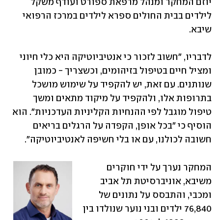
יוזם המחקר ומנהל מרפאת ספורט ועודף משקל 
לילדים בבית החולים ספרא לילדים במרכז הרפואי 
שיבא.
לדבריו, "חשוב לזכור כי אנטיביוטיקה היא כלי חיוני 
ומציל חיים בטיפול בזיהומים, וכשצריך - כמובן 
שנותנים. עם זאת, יש להקפיד על שימוש מושכל 
בתרופות אלו, ולהקפיד על מיקוד מתאים ומשך 
טיפול מוגבל לפי ההנחיות הקליניות העדכניות". הוא 
הוסיף כי "בכל אופן, הקפדה על הרגלים בריאים 
חשובה לכולנו, עם או בלי חשיפה לאנטיביוטיקה".
המחקר נערך על ידי חוקרים 
משיבא, אוניברסיטת תל אביב 
ומכבי, והתבסס על נתונים של 
76,840 ילדים ובני נוער שנולדו בין 