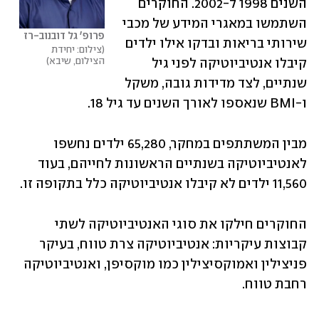
השנים 1998 ל-2002. החוקרים 
השתמשו במאגרי המידע של מכבי 
פרופ' גל דובנוב-רז
שירותי בריאות ובדקו אילו ילדים 
צילום: יחידת 
הצילום, שיבא
קיבלו אנטיביוטיקה לפני גיל 
שנתיים, לצד מדידות גובה, משקל 
ו-BMI שנאספו לאורך השנים עד גיל 18.
מבין המשתתפים במחקר, 65,280 ילדים נחשפו 
לאנטיביוטיקה בשנתיים הראשונות לחייהם, בעוד 
11,560 ילדים לא קיבלו אנטיביוטיקה כלל בתקופה זו.
החוקרים חילקו את סוגי האנטיביוטיקה לשתי 
קבוצות עיקריות: אנטיביוטיקה צרת טווח, בעיקר 
פניצילין ואמוקסיצילין כמו מוקסיפן, ואנטיביוטיקה 
רחבת טווח.