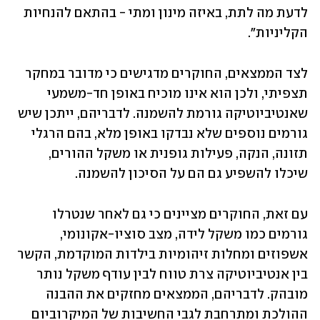
לדעת מה לתת, באיזה מינון ומתי - בהתאם להנחיות 
הקליניות".
לצד הממצאים, החוקרים מדגישים כי מדובר במחקר 
תצפיתי, ולכן הוא אינו מוכיח באופן חד-משמעי 
שאנטיביוטיקה גורמת להשמנה. לדבריהם, ייתכן שיש 
גורמים נוספים שלא נבדקו באופן מלא, בהם הרגלי 
תזונה, הנקה, פעילות גופנית או משקל ההורים, 
שיכלו להשפיע גם הם על הסיכון להשמנה.
עם זאת, החוקרים מציינים כי גם לאחר שנטרלו 
גורמים כמו משקל לידה, מצב סוציו-אקונומי, 
אשפוזים ומחלות זיהומיות בילדות המוקדמת, הקשר 
בין אנטיביוטיקה צרת טווח לבין עודף משקל נותר 
מובהק. לדבריהם, הממצאים מחזקים את ההבנה 
ההולכת ומתרחבת לגבי החשיבות של המיקרוביום 