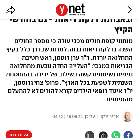
נתוני מכבי: עלייה בתחלואה
ובאבחנת דלקת ריאות - גם בחודשי
הקיץ
מנתוני קופת חולים מכבי עולה כי מספר החולים
השנה בדלקת ריאות גבוה, למרות שבדרך כלל בקיץ
התחלואה יורדת. ד"ר ערן רוטמן, ראש חטיבת
הבריאות במכבי: "העלייה החדה נובעת מתחלואה
נגיפית נשימתית קשה בשילוב של ירידה בהתחסנות
השנתית לשפעת בכל הארץ". פרופ’ צחי גרוסמן,
יו"ר איגוד רופאי הילדים קורא להורים לא להתעלם
מהסימנים
אדיר ינקו
| עודכן:
16.06.24 | 04:32
24 תגובות