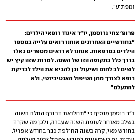
ומפתיע". 
פרופ' צחי גרוסמן, יו"ר איגוד רופאי הילדים: 
"בחודשיים האחרונים אנחנו רואים עלייה במספר 
הילדים במרפאות. אנחנו לא רואים מספרים כאלו 
בדרך כלל בתקופה הזו של השנה. למרות שזה קיץ יש 
לשים לב לחום ושיעול וכן להביא את הילד לבדיקת 
רופא לצורך מתן הטיפול האנטיביוטי, ולא 
להתעלם"
ד"ר רוטמן מוסיף כי "תחלואת החורף החלה השנה 
בשלב מאוחר לעומת השנה שעברה, ולכן מה שקרה 
בחודש מאי, קרה בשנה החולפת כבר בחודש אפריל. 
ועדיין, גם כשמשווים לחודש אפריל 2023 העלייה 