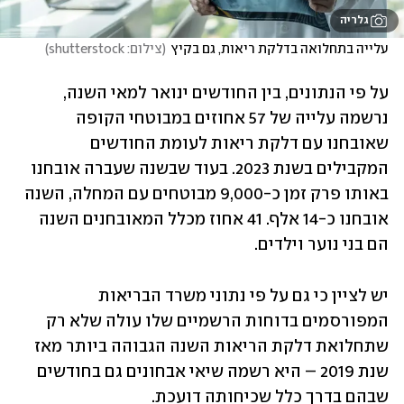
גלריה
עלייה בתחלואה בדלקת ריאות, גם בקיץ
(
צילום: shutterstock
)
על פי הנתונים, בין החודשים ינואר למאי השנה, 
נרשמה עלייה של 57 אחוזים במבוטחי הקופה 
שאובחנו עם דלקת ריאות לעומת החודשים 
המקבילים בשנת 2023. בעוד שבשנה שעברה אובחנו 
באותו פרק זמן כ-9,000 מבוטחים עם המחלה, השנה 
אובחנו כ-14 אלף. 41 אחוז מכלל המאובחנים השנה 
הם בני נוער וילדים. 
יש לציין כי גם על פי נתוני משרד הבריאות 
המפורסמים בדוחות הרשמיים שלו עולה שלא רק 
שתחלואת דלקת הריאות השנה הגבוהה ביותר מאז 
שנת 2019 – היא רשמה שיאי אבחונים גם בחודשים 
שבהם בדרך כלל שכיחותה דועכת.