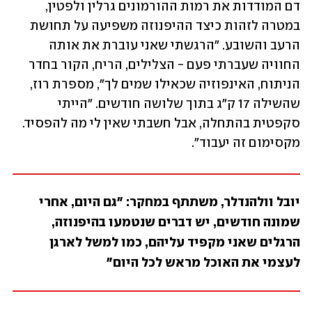
דם המודדות את רמות ההורמונים גרלין ולפטין, 
במטרה לזהות כיצד ההיפנוזה משפיעה על תחושת 
הרעב והשובע. "הרגשתי שאני עוברת את אותה 
החוויה שעברתי פעם - הצלילים, הריח, הקור בחדר 
הניתוח, האינפוזיה שכאילו שמים לך", מספרת רוז, 
שהשילה 17 ק"ג בתוך שלושה חודשים. "הייתי 
סקפטית בהתחלה, אבל חשבתי שאין לי מה להפסיד. 
מקסימום זה יעבוד". 
יובל וולהנדלר, משתתף במחקר: "גם היום, אחרי 
שמונה חודשים, יש דברים שנטמעו בהיפנוזה, 
הרגלים שאני מקפיד עליהם, כמו למשל לארגן 
לעצמי את האוכל מראש לכל היום" 