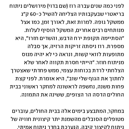
לפני כמה שנים עברה רוז (שם בדוי) מירושלים ניתוח 
בריאטרי שבעקבותיו הצליחה להשיל כ-60 ק"ג 
ממשקל גופה. למרות זאת, לאורך זמן, כמו אצל 
מנותחים רבים אחרים, המשקל הוסיף לעלות. 
"הסתיימה תקופת ירח הדבש, והשדים חזרו", היא 
מספרת. רוז ניסתה זריקות הרזיה, אך סבלה 
מתופעות לוואי קשות, ונראה כי לא יהיה מנוס 
מניתוח חוזר. "הייתי חסרת תקווה לאחר שלא 
הצלחתי לרדת בכוחות עצמי, ממש פחדתי שאצטרך 
לחתוך את הגוף שלי שוב", היא אומרת. לפני קצת 
פחות משנה, נחשפה לראשונה למחקר ראשוני בבית 
החולים הדסה הר הצופים, ששינה את התמונה. 
במחקר, המתבצע בימים אלה בבית החולים, עוברים 
מטופלים הסובלים מהשמנת יתר קיצונית חוויה של 
ניתוח לקיצור קיבה, הנערכת בחדר ניתוח אמיתי, 