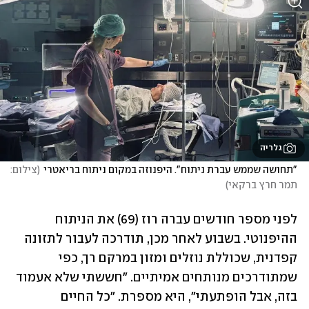
גלריה
"תחושה שממש עברת ניתוח". היפנוזה במקום ניתוח בריאטרי
(
צילום: 
תמר חרץ ברקאי
)
לפני מספר חודשים עברה רוז (69) את הניתוח 
ההיפנוטי. בשבוע לאחר מכן, תודרכה לעבור לתזונה 
קפדנית, שכוללת נוזלים ומזון במרקם רך, כפי 
שמתודרכים מנותחים אמיתיים. "חששתי שלא אעמוד 
בזה, אבל הופתעתי", היא מספרת. "כל החיים 