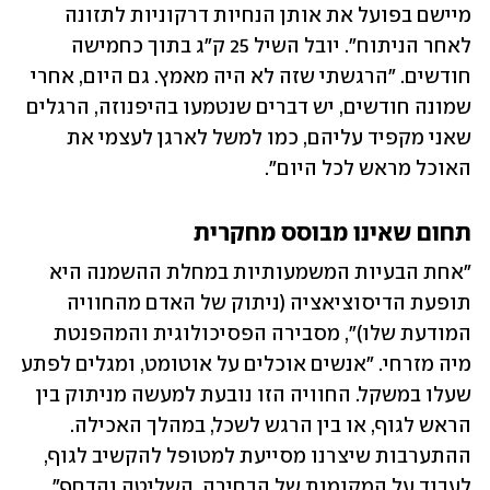
מיישם בפועל את אותן הנחיות דרקוניות לתזונה 
לאחר הניתוח". יובל השיל 25 ק"ג בתוך כחמישה 
חודשים. "הרגשתי שזה לא היה מאמץ. גם היום, אחרי 
שמונה חודשים, יש דברים שנטמעו בהיפנוזה, הרגלים 
שאני מקפיד עליהם, כמו למשל לארגן לעצמי את 
האוכל מראש לכל היום". 
תחום שאינו מבוסס מחקרית
"אחת הבעיות המשמעותיות במחלת ההשמנה היא 
תופעת הדיסוציאציה (ניתוק של האדם מהחוויה 
המודעת שלו)", מסבירה הפסיכולוגית והמהפנטת 
מיה מזרחי. "אנשים אוכלים על אוטומט, ומגלים לפתע 
שעלו במשקל. החוויה הזו נובעת למעשה מניתוק בין 
הראש לגוף, או בין הרגש לשכל, במהלך האכילה. 
ההתערבות שיצרנו מסייעת למטופל להקשיב לגוף, 
לעבוד על המקומות של הבחירה, השליטה והדחף". 