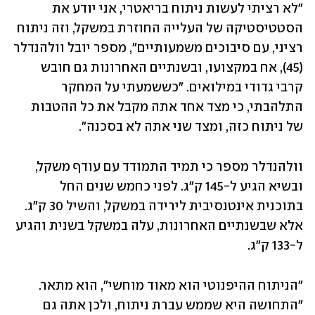
"לא רציתי לעשות ניתוח בריאטרי, אני יודע את 
הסטטיסטיקה של העלייה החוזרת במשקל, וזה ניתוח 
רציני, עם סיבוכים משמעותיים", מספר יובל וולהנדלר 
(45), אח במקצועו, ובשנתיים האחרונות גם חובש 
קרבי גדודי במילואים. "כששמעתי על המחקר 
התלהבתי, כי מצד אחד אתה מקבל את כל ההטבות 
של ניתוח כזה, ומצד שני אתה לא בסכנה". 
וולהנדלר מספר כי תמיד התמודד עם עודף משקל, 
ובשיא הגיע ל-145 ק"ג. לפני כחמש שנים החל 
בתוכנית אינטנסיבית לירידה במשקל, והשיל 30 ק"ג. 
אלא שבשנתיים האחרונות, עלה במשקל בשנית והגיע 
ל-133 ק"ג. 
"הניתוח ההיפנוטי הוא מאוד מוחשי", הוא מתאר. 
"התחושה היא שממש עברת ניתוח, ולכן אתה גם 