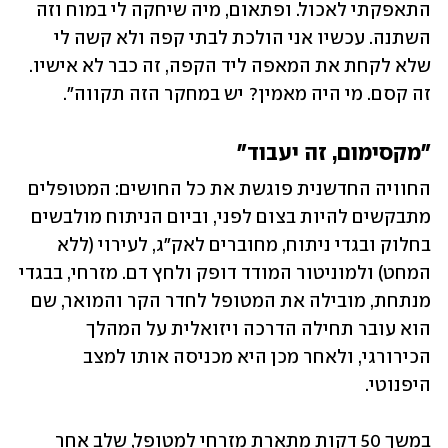
התאפקתי לאכול. ופתאום, מיה שיחקה לי במוח וזה 
השתנה. עכשיו אני הולכת לבתי קפה ולא קשה לי 
שלא לקחת את המאפה ליד הקפה, זה כבר לא אישיו. 
זה קסם. מי היה מאמין? יש במחקר הזה תקווה". 
"מקסימום, זה יעבוד"
החוויה החדשנית פוגשת את כל החושים: המטופלים 
מתבקשים להיות בצום לפני, וביום הניתוח מולבשים 
בחלוק ובגדי ניתוח, מחוברים לאק"ג, לעירוי (ללא 
המחט) ולמוניטור המודד דופק ולחץ דם. מזרחי, בבגדי 
מנתחת, מובילה את המטופל לחדר הקר והמואר, שם 
הוא עובר תחילה הדרכה ויזואלית על המהלך 
הכירורגי, ולאחר מכן היא מכניסה אותו למצב 
היפנוטי. 
במשך 50 דקות מתארת מזרחי למטופל, שלב אחר 