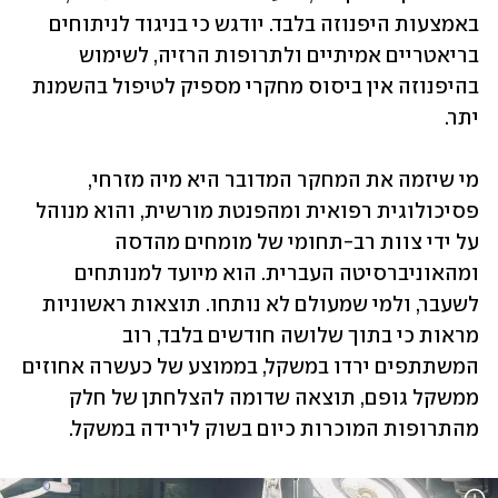
באמצעות היפנוזה בלבד. יודגש כי בניגוד לניתוחים 
בריאטריים אמיתיים ולתרופות הרזיה, לשימוש 
בהיפנוזה אין ביסוס מחקרי מספיק לטיפול בהשמנת 
יתר. 
מי שיזמה את המחקר המדובר היא מיה מזרחי, 
פסיכולוגית רפואית ומהפנטת מורשית, והוא מנוהל 
על ידי צוות רב-תחומי של מומחים מהדסה 
ומהאוניברסיטה העברית. הוא מיועד למנותחים 
לשעבר, ולמי שמעולם לא נותחו. תוצאות ראשוניות 
מראות כי בתוך שלושה חודשים בלבד, רוב 
המשתתפים ירדו במשקל, בממוצע של כעשרה אחוזים 
ממשקל גופם, תוצאה שדומה להצלחתן של חלק 
מהתרופות המוכרות כיום בשוק לירידה במשקל. 