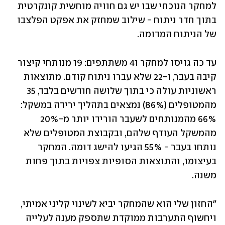
למחקר הנוכחי שבו יש גם חוויה מוחשית קונקרטית 
בתוך חדר ניתוח - שילוב שמחזק את אפקט הפלצבו 
של הניתוח המדומה. 
עד כה גויסו למחקר 41 משתתפים: 19 מנותחי קיצור 
קיבה בעבר, ו-22 שלא עברו ניתוח קודם. מתוצאות 
ראשוניות עולה כי בתוך שלושה חודשים בלבד, 35 
מהמטופלים (86%) נמצאים בתהליך ירידה במשקל: 
66% מהמנותחים לשעבר הורידו יותר מ-20% 
מהמשקל העודף שלהם, ובקבוצת המטופלים שלא 
נותחו בעבר - 55% הגיעו להישג דומה. המחקר 
בעיצומו, והתוצאות הסופיות צפויות בתוך פחות 
משנה. 
"החזון שלי הוא שהמחקר יביא לשינוי קליני אמיתי, 
ויחשוף התערבות ממוקדת שתספק מענה לעלייה 