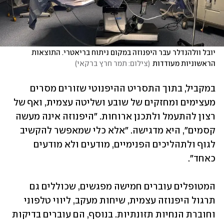
יובל וולהנדלר עבר היפנוזה במקום ניתוח בריאטרי. התוצאות 
הראשוניות מעודדות
(
צילום: תמר חרץ ברקאי
)
במקביל, בתוך התסריט ההיפנוטי שזורים מסרים 
מעצימים ומחזקים של שובע ושליטה עצמית, ואף של 
רצון להתעמל ולתכנן ארוחות. "היפנוזה אינה מעשה 
קסמים", היא מדגישה. "אלא כלי שמאפשר להקשיב 
לגוף ולתהליכים הפנימיים, מודעים ולא מודעים 
כאחד".  
המטופלים עוברים חמישה מפגשים, שכוללים גם 
תרגול היפנוזה עצמית, שיחות מעקב, ליווי טלפוני 
וחוברת הנחיות תזונתיות. בנוסף, הם עוברים בדיקות 