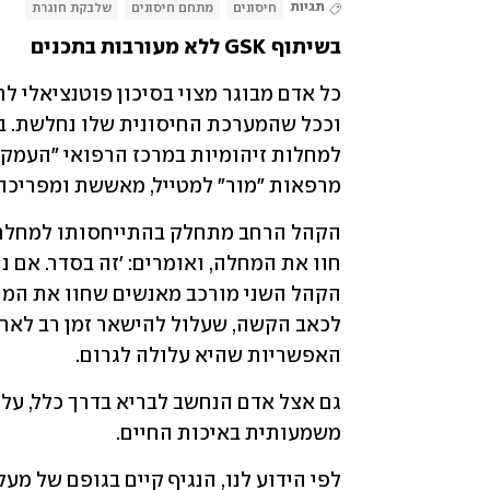
תגיות
חיסונים
מתחם חיסונים
שלבקת חוגרת
בשיתוף GSK ללא מעורבות בתכנים 
מרפאות "מור" למטייל, מאששת ומפריכה
האפשריות שהיא עלולה לגרום.
משמעותית באיכות החיים.