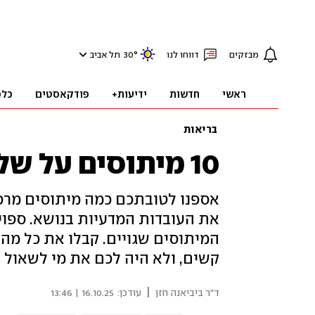
מבזקים
דווחו לנו
°
30
תל אביב
ראשי
חדשות
ידיעות+
פודקאסטים
כלכ
בריאות
10 מיתוסים על שלבקת חוגרת
אספנו לטובתכם כמה מיתוסים מרכז
את העובדות המדעיות בנושא. ספויל
המיתוסים שגויים. קבלו את כל מ
קשים, ולא היה לכם את מי לשאול
|
ד"ר ביביאנה חזן
עודכן:
16.10.25 | 13:46