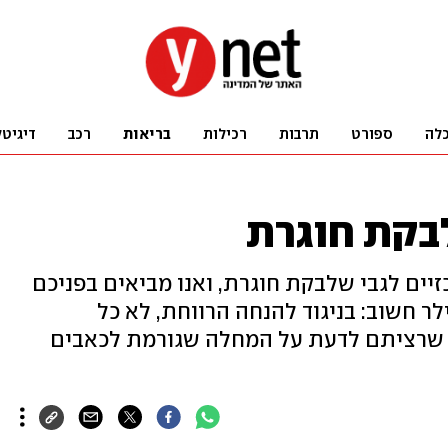
לה
ספורט
תרבות
רכילות
בריאות
רכב
דיגיטל
יים לגבי שלבקת חוגרת, ואנו מביאים בפניכם
ר חשוב: בניגוד להנחה הרווחת, לא כל
ה שרציתם לדעת על המחלה שגורמת לכאבים