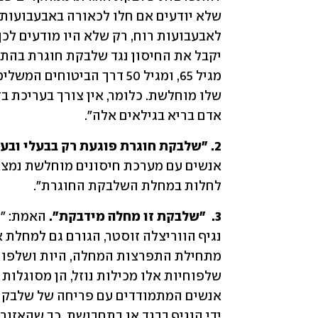
אדם בריא בגילאים אלה".
2. "שלבקת חוגרת פוגעת רק בבעלי ובעלות מערכת חיסונית חלשה". 
לחלות במחלת השלבקת החוגרת". 
3.  "שלבקת זו מחלה מידבקת".
ידי הנגיף בבגד או בתחבושת, כך שהאזור 