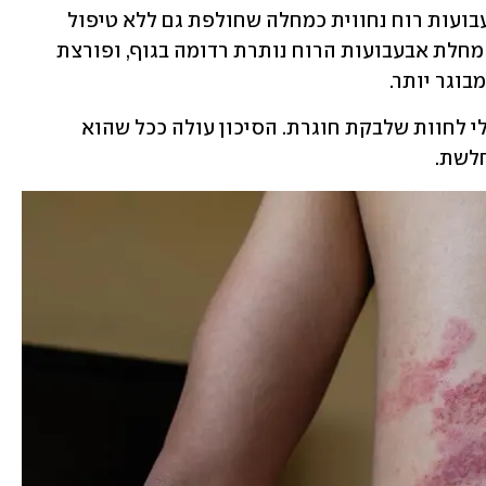
רוח בילדותם. אומנם, בגילאי הילדות אבעבועות רוח נחווית כמחלה שחולפת גם ללא טיפול 
תרופתי מיוחד, אבל אליה וקוץ בה. לרוב, מחלת אבעבועות הרוח נותרת רדומה בגוף, ופורצת 
וגר יותר.
לכן, כל אדם מבוגר מצוי בסיכון פוטנציאלי לחוות שלבקת חוגרת. הסיכון עולה ככל שהוא 
לשת.