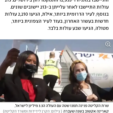
התיישבו בנתניה ו-12,935 התמקמו להן בירושלים. 213 
עולות התיישבו לאחר עלייתן ב-213 יישובים שונים. 
בנוסף, לעיר הדרומית ביותר, אילת, הגיעו 2,210 עולות 
חדשות בעשור האחרון, בעוד לעיר הצפונית ביותר, 
מטולה, הגיעו שבע עולות בלבד.
שרת הקליטה פנינה תמנו שטה עם העולה ה3.3 מיליון לישראל, 
קארינה אקשוב בשנה שעברה
(
 צילום: הקרן לידידות ומשרד הקליטה
)