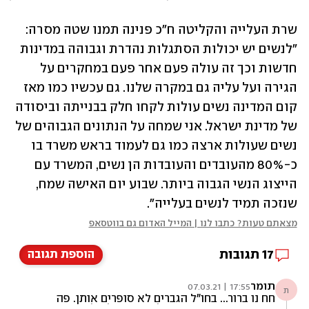
שרת העלייה והקליטה ח"כ פנינה תמנו שטה מסרה: 
"לנשים יש יכולות הסתגלות נהדרת וגבוהה במדינות 
חדשות וכך זה עולה פעם אחר פעם במחקרים על 
הגירה ועל עליה גם במקרה שלנו. גם עכשיו כמו מאז 
קום המדינה נשים עולות לקחו חלק בבנייתה וביסודה 
של מדינת ישראל. אני שמחה על הנתונים הגבוהים של 
נשים שעולות ארצה כמו גם לעמוד בראש משרד בו 
כ-80% מהעובדים והעובדות הן נשים, המשרד עם 
הייצוג הנשי הגבוה ביותר. שבוע יום האישה שמח, 
שנזכה תמיד לנשים בעלייה".
מצאתם טעות? כתבו לנו | המייל האדום גם בווטסאפ
17
תגובות
הוספת תגובה
תומר
17:55 | 07.03.21
ת
חח נו ברור... בחו"ל הגברים לא סופרים אותן. פה