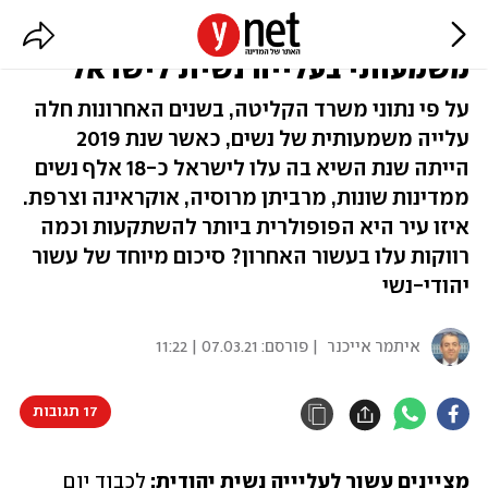
רווקות, רופאות וצעירות: זינוק
משמעותי בעלייה נשית לישראל
על פי נתוני משרד הקליטה, בשנים האחרונות חלה
עלייה משמעותית של נשים, כאשר שנת 2019
הייתה שנת השיא בה עלו לישראל כ-18 אלף נשים
ממדינות שונות, מרביתן מרוסיה, אוקראינה וצרפת.
איזו עיר היא הפופולרית ביותר להשתקעות וכמה
רווקות עלו בעשור האחרון? סיכום מיוחד של עשור
יהודי-נשי
איתמר אייכנר
| פורסם:
07.03.21 | 11:22
17 תגובות
מציינים עשור לעליייה נשית יהודית:
 לכבוד יום 