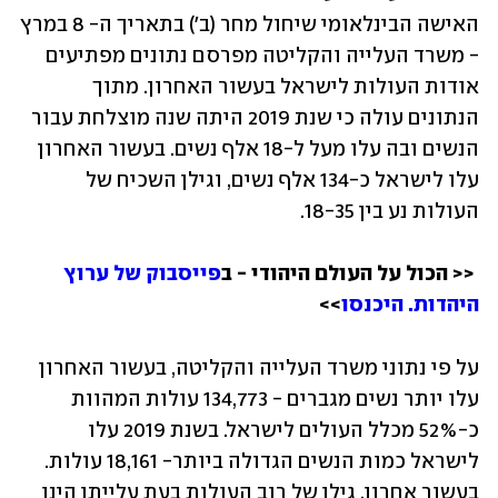
האישה הבינלאומי שיחול מחר (ב') בתאריך ה- 8 במרץ 
- משרד העלייה והקליטה מפרסם נתונים מפתיעים 
אודות העולות לישראל בעשור האחרון. מתוך 
הנתונים עולה כי שנת 2019 היתה שנה מוצלחת עבור 
הנשים ובה עלו מעל ל-18 אלף נשים. בעשור האחרון 
עלו לישראל כ-134 אלף נשים, וגילן השכיח של 
 << הכול על העולם היהודי - 
ב
פייסבוק של ערוץ 
היהדות. היכנסו
>>
על פי נתוני משרד העלייה והקליטה, בעשור האחרון 
עלו יותר נשים מגברים - 134,773 עולות המהוות 
כ-52% מכלל העולים לישראל. בשנת 2019 עלו 
לישראל כמות הנשים הגדולה ביותר- 18,161 עולות. 
בעשור אחרון, גילן של רוב העולות בעת עלייתן הינו 