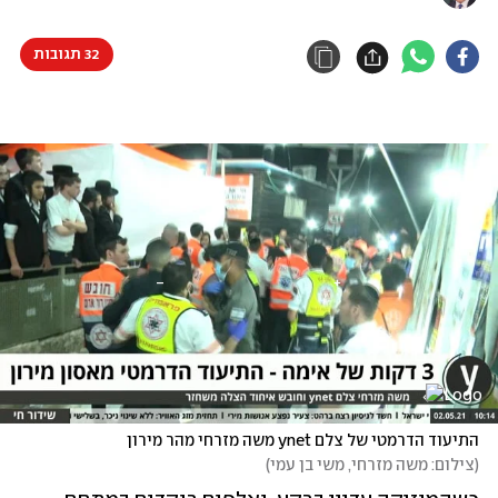
32 תגובות
התיעוד הדרמטי של צלם ynet משה מזרחי מהר מירון
(
צילום: משה מזרחי, משי בן עמי
)