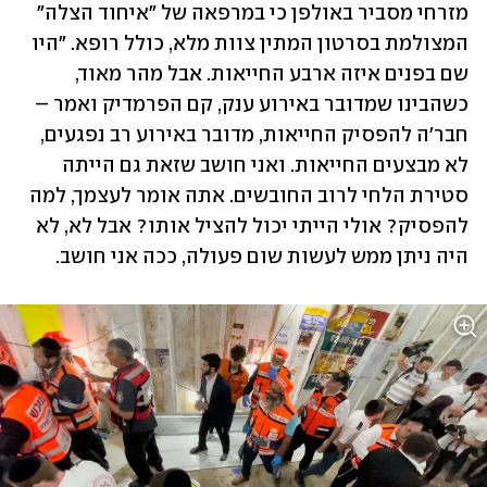
מזרחי מסביר באולפן כי במרפאה של "איחוד הצלה" 
המצולמת בסרטון המתין צוות מלא, כולל רופא. "היו 
שם בפנים איזה ארבע החייאות. אבל מהר מאוד, 
כשהבינו שמדובר באירוע ענק, קם הפרמדיק ואמר – 
חבר'ה להפסיק החייאות, מדובר באירוע רב נפגעים, 
לא מבצעים החייאות. ואני חושב שזאת גם הייתה 
סטירת הלחי לרוב החובשים. אתה אומר לעצמך, למה 
להפסיק? אולי הייתי יכול להציל אותו? אבל לא, לא 
היה ניתן ממש לעשות שום פעולה, ככה אני חושב. 