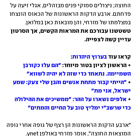
החוצה; ניצולים סמוקי פנים מבוהלים, אגלי זיעה על 
פדחתם. ארבע הדקות הראשונות של הכאוס הונצחו 
במצלמתו של מזרחי, והן מובאות כאן במלואן.
טשטשנו עבורכם את המראות הקשים, אך הסרטון 
עדיין קשה לצפייה.
קראו עוד 
בערוץ היהדות
+ הראשון לציון בטור מיוחד: 
"הם עלו כקורבן 
השמיימה. נתאחד כדי שזה לא יהיה לשווא"
+ 
"הייתי קבור מתחת אנשים והבן שלי צעק: שמע 
ישראל, אני מת"

+ 
אלפים נשארו על ההר: "ממשיכים את ההילולה 
כדי שרשב"י ימליץ טוב על החיים והמתים"
"ארבע הדקות הראשונות הן רצף של גופה אחרי גופה 
המוצאות החוצה", אומר מזרחי באולפן ynet. 