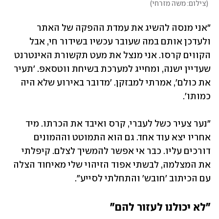
(
צילום: משה מזרחי
)
"אני מנסה להשיג את עמדת ההפקה של האתר 
ולעדכן אותם במה שעובר עכשיו בשידור חי, אבל 
הקווים קרסו. אני מנצל את מעט תקשורת האינטרנט 
שעדיין ישנה, ומחייג למערכת בשיחת ווטסאפ. 'תעיר 
את כולם', אמרתי למבזקן. 'מדובר באירוע שלא היה 
כמותו'.
"נער צעיר כשל לעברי, קרס ואיבד את הכרתו. מיד 
אחריו יצא עוד אחד. גם הוא התמוטט וההמונים 
דורכים עליו. כבר אי אפשר להמשיך לצלם. קיפלתי 
את המצלמה, לבשתי אפוד הזיהוי שלי מאיחוד הצלה 
עם הכיתוב 'חובש' והתחלתי לסייע". 
"לא יכולנו לעזור להם"