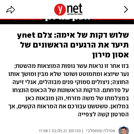
שלוש דקות של אימה: צלם ynet
תיעד את הרגעים הראשונים של
אסון מירון
בזו אחר זו נראות עשר גופות המוצאות מהשטח;
נער שיוצא ומתמוטט ושוטר שלא מבין ומושך אותו
החוצה; ניצולים סמוקי פנים מבוהלים, אגלי זיעה
על פדחתם. הדקות הראשונות של הכאוס הונצחו
במצלמתו של משה מזרחי, והן מובאות כאן
במלואן. טשטשנו עבורכם את המראות הקשים, אך
הסרטון קשה לצפייה
אטילה שומפלבי
| פורסם:
02.05.21 | 11:58