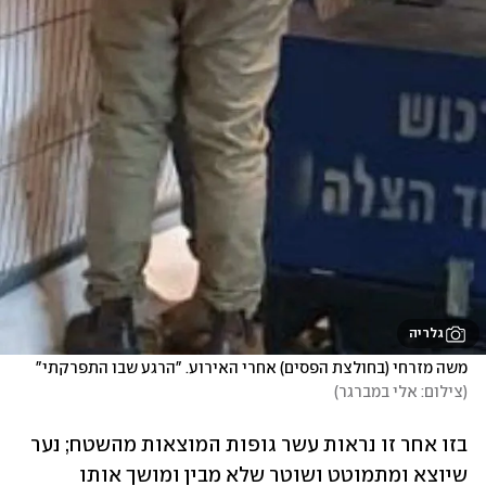
גלריה
משה מזרחי (בחולצת הפסים) אחרי האירוע. "הרגע שבו התפרקתי"
(
צילום: אלי במברגר
)
בזו אחר זו נראות עשר גופות המוצאות מהשטח; נער 
שיוצא ומתמוטט ושוטר שלא מבין ומושך אותו 