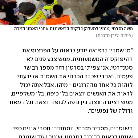
משה מזרחי (מימין למעלה) בדקות הראשונות אחרי האסון בזירה 
(
צילום: לירן מזכרת
)
"מי שמבין ברפואה יודע לראות על הפרצוף את 
ההיפוקסיה המשמעותית. ממש צבע פנים לא 
סטנדרטי. אני צפיתי בסרטון הזה מספר רב של 
פעמים, ואחרי שכבר הכרתי את השמות אז ידעתי 
לזהות כל אחד מההרוגים - מיהו. אבל אתה יכול 
לראות את האנשים יוצאים בלי כיפה, בלי משקפיים, 
ממש רצים החוצה. בין גופה לגופה יוצאת נגלה מאוד 
גדולה של נפגעים".
השוטרים, מסביר מזרחי, הסתובבו חסרי אונים כפי 
שניתן לראות בבירור בסרטון. שוטר ועוד שוטרת 