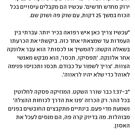
ירוק מחדש חדשים'. עכשיו הם מקבלים עיסויים בכל 
הכוח במשך 25 דקות, עם שוק פה ושוק שם.
"עכשיו צריך כאן איש רפואה בכיר יותר. עברתי בין 
העמדות עד שמצאתי אחד כזה. ביקשתי את הכרעתו 
בשאלה הקשה: להמשיך או לכסות? הוא עבר אלונקה 
אחר אלונקה. 'תפסיקו, תכסו', הוא מבקש מאנשי 
הצוות. 'צריך לשמור על כבודם. תכסו ותכניסו פנימה 
לאוהל כדי שלא יהיו לראווה'.
"ב-1:37 כבר שורר השקט. המוזיקה פסקה לחלוטין 
בכל ההר. רק הכרזה 'פנו את הדרך לכוחות ההצלה' 
נשמעת מדי פעם. בינתיים מתקבצים החובשים בפנים 
מבוהלות. מה בדיוק קרה פה, הם מנסים לעכל את 
האסון. 