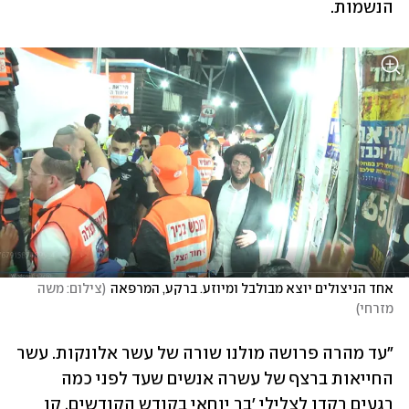
הנשמות.
אחד הניצולים יוצא מבולבל ומיוזע. ברקע, המרפאה
(
צילום: משה 
מזרחי
)
"עד מהרה פרושה מולנו שורה של עשר אלונקות. עשר 
החייאות ברצף של עשרה אנשים שעד לפני כמה 
רגעים רקדו לצלילי 'בר יוחאי בקודש הקודשים, קו 