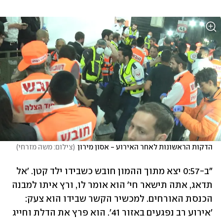
הדקות הראשונות לאחר האירוע - אסון מירון
(
צילום: משה מזרחי
)
"ב-0:57 יצא מתוך ההמון חובש כשבידו ילד קטן. 'אל 
תדאג, אתה תישאר חי' הוא אומר לו, ורץ איתו למבנה 
הכנסת האורחים. למכשיר הקשר שבידו הוא צעק: 
'אירוע רב נפגעים באזור 41'. הוא פרץ את הדלת וחייג 