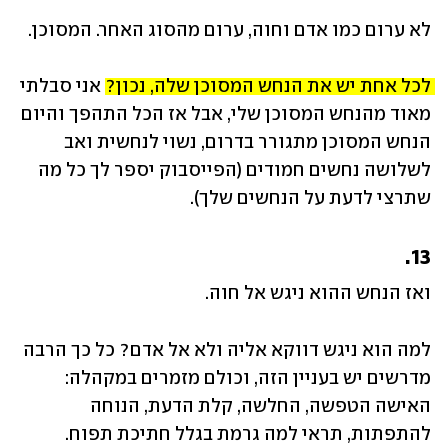
לא ערום כמו אדם וחוה, ערום מהסוג האחר. המסוכן.
לכל אחת יש את הנחש המסוכן שלה, נכון? 
אני סבלתי 
מאוד מהנחש המסוכן שלי, אבל אז הכל התהפך והיום 
הנחש המסוכן מתגורר בדרום, נשוי לנחשית ואב 
לשלושה נחשים חמודים (הפייסבוק יספר לך כל מה 
שתרצי לדעת על הנחשים שלך).
13.
ואז הנחש ההוא ניגש אל חוה. 
למה הוא ניגש דווקא אליה ולא אל אדם? כל כך הרבה 
מדרשים יש בעניין הזה, וכולם מזמרים במקהלה: 
האישה הטפשה, החלשה, קלת הדעת, הנוחה 
להתפתות, תראי למה גרמת בגלל חתיכת תפוח. 