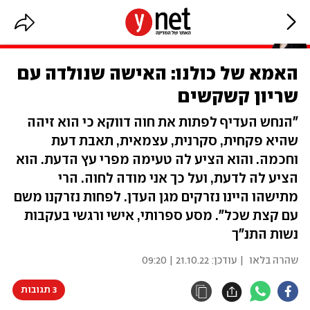
האמא של כולנו: האישה שנולדה עם
שריון קשקשים
"הנחש העדיף לפתות את חוה דווקא כי הוא זיהה
שהיא פקחית, סקרנית, עצמאית, תאבת דעת
וחכמה. והוא הציע לה טעימה מפרי עץ הדעת. הוא
הציע לה לדעת, ועל כך אני מודה לחוה. הרי
מתישהו היינו נזרקים מגן העדן. לפחות נזרקנו משם
עם קצת שכל". מסע ספרותי, אישי ורגשי בעקבות
נשות התנ"ך
שהרה בלאו
| עודכן:
21.10.22 | 09:20
3 תגובות