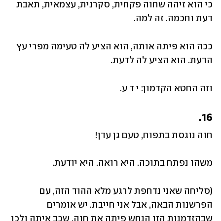
כי הוא זיהה שחוה פקחית, סקרנית, עצמאית, תאבת 
דעת וחכמה. זה למה.
ככה הוא פיתה אותה, הוא הציע לה טעימה מפרי עץ 
הדעת. הוא הציע לה לדעת.
וזה החטא הקדמון: י ד ע. 
16.
חוה נוגסת בתפוח, טעם גן עדן! 
משהו נפתח בתוכה. היא רואה. היא יודעת.
(סליחה שאני נדחפת לרגע מלא ההוד הזה, עם 
הפרשנות הבאה, אבל אני חייבת. יש אומרים 
שבהזדמנות הזו הנחש פיתה את חוה, שכב איתה ולכן 