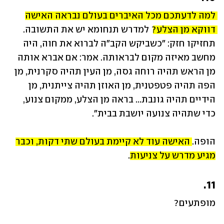
למה לדעתכם מכל האיברים בעולם נבראה האישה 
דווקא מן הצלע?
 למדרש תנחומא יש את התשובה. 
תחזיקו חזק: "כשביקש הקב"ה לברוא את חוה, היה 
מחשב מאיזה מקום לבראותה. אמר: אם אברא אותה 
מן הראש תהיה רוחה גסה, מן העין תהיה סקרנית, מן 
הפה תהיה פטפטנית, מן האוזן תהיה צייתנית, מן 
הידיים תהיה גונבת... בראה מן הצלע, ממקום צנוע, 
כדי שתהיה צנועה יושבת בבית".
הופה. 
האישה עוד לא קיימת בעולם שתי דקות, וכבר 
מגיע מדרש על צניעות
.
11.
מופתעים? 