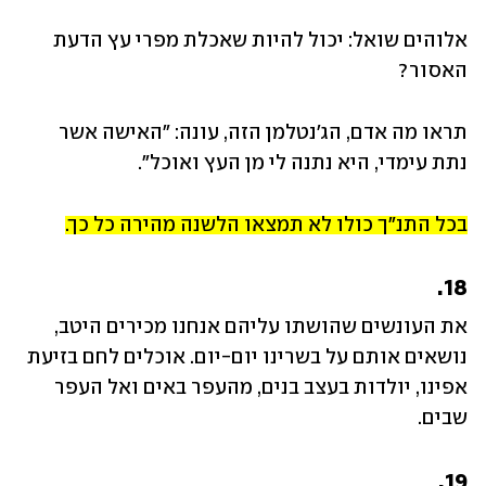
אלוהים שואל: יכול להיות שאכלת מפרי עץ הדעת 
האסור?
תראו מה אדם, הג'נטלמן הזה, עונה: "האישה אשר 
נתת עימדי, היא נתנה לי מן העץ ואוכל".
בכל התנ"ך כולו לא תמצאו הלשנה מהירה כל כך.
18.
את העונשים שהושתו עליהם אנחנו מכירים היטב, 
נושאים אותם על בשרינו יום-יום. אוכלים לחם בזיעת 
אפינו, יולדות בעצב בנים, מהעפר באים ואל העפר 
שבים.
19.