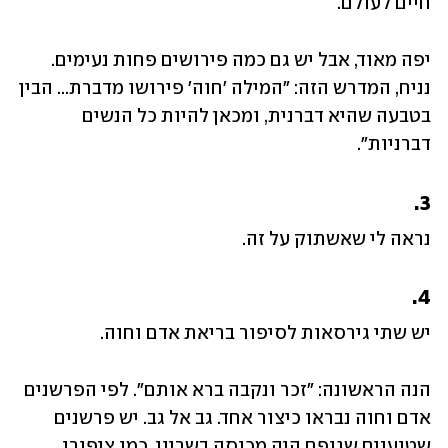
חיים לעולם. 
יפה מאוד, אבל יש גם כמה פירושים פחות נעימים. 
נניח, המדרש הזה: "המילה 'חוה' פירושו מדברת... הבין 
בטבעה שהיא דברנית, ומכאן להיות כל הנשים 
דברניות".
3.
נראה לי שאשתוק על זה.
4.
יש שתי גירסאות לסיפור בריאת אדם וחוה. 
הנה הראשונה: "זכר ונקבה ברא אותם". לפי הפרשנים 
אדם וחוה נבראו כיצור אחד. גב אל גב. יש פרשנים 
שטוענים שגופם היה מכוסה בשריון, כמו ציפורן 