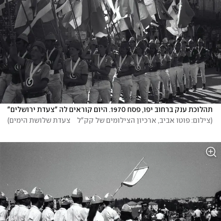
תהלוכת ענק ברחוב יפו, פסח 1970. היום קוראים לה "צעדת ירושלים"
(
צילום: פוטו אביב, ארכיון הצילומים של קק"ל	צעדת שלושת הימים
)