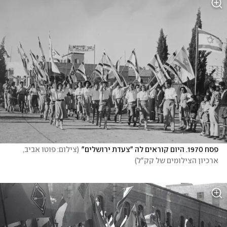
פסח 1970. היום קוראים לה "צעדת ירושלים"
(
צילום: פוטו אביב, 
ארכיון הצילומים של קק"ל
)