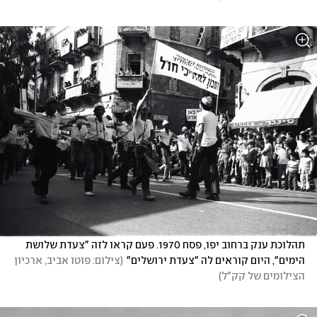
תהלוכת ענק ברחוב יפו, פסח 1970. פעם קראו לזה "צעדת שלושת 
הימים", היום קוראים לה "צעדת ירושלים"
(
צילום: פוטו אביב, ארכיון 
הצילומים של קק"ל
)