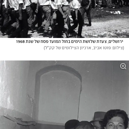
 ירושלים, צעדת שלושת הימים בחול המועד פסח של שנת 1968 
(
צילום: פוטו אביב, ארכיון הצילומים של קק"ל
)