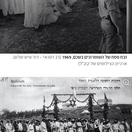
זבח פסח של השומרונים בשכם, 1969
(
דב דפנאי - דוד איש שלום, 
ארכיון הצילומים של קק"ל
)