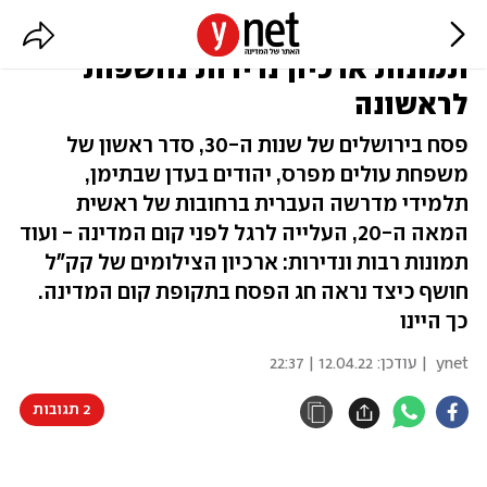
פסח במדינת ישראל הצעירה:
תמונות ארכיון נדירות נחשפות
לראשונה
פסח בירושלים של שנות ה-30, סדר ראשון של
משפחת עולים מפרס, יהודים בעדן שבתימן,
תלמידי מדרשה העברית ברחובות של ראשית
המאה ה-20, העלייה לרגל לפני קום המדינה - ועוד
תמונות רבות ונדירות: ארכיון הצילומים של קק"ל
חושף כיצד נראה חג הפסח בתקופת קום המדינה.
כך היינו
ynet
| עודכן:
12.04.22 | 22:37
2 תגובות