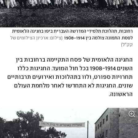
רחובות, תהלוכת תלמידי המדרשה העברית ביפו בחגיגה הלאומית 
לפסח. התמונה צולמה בין 1908-1914
(
צילום: ארכיון הצילומים של 
קק"ל
)
החגיגה הלאומית של פסח התקיימה ברחובות בין 
השנים 1908-1914 בכל חול המועד. החגיגות כללו 
תחרויות ספורט, ולוו בתהלוכות ואירועים תרבותיים 
שונים. החגיגות לא התחדשו לאחר מלחמת העולם 
הראשונה.