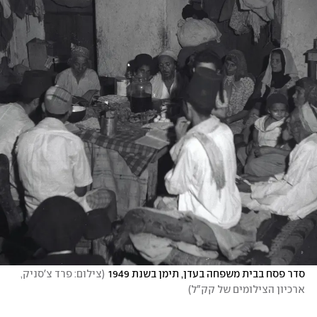
סדר פסח בבית משפחה בעדן, תימן בשנת 1949
(
צילום: פרד צ'סניק,  
ארכיון הצילומים של קק"ל
)