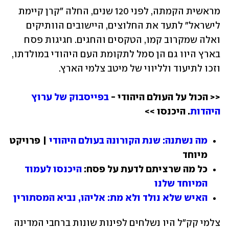
מראשית הקמתה, לפני 120 שנים, החלה "קרן קיימת 
לישראל" לתעד את החלוצים, היישובים הוותיקים 
ואלה שמקרוב קמו, הטקסים והחגים. חגיגות פסח 
בארץ היוו גם הן סמל לתקומת העם היהודי במולדתו, 
וזכו לתיעוד ולליווי של מיטב צלמי הארץ. 
<< הכול על העולם היהודי - 
בפייסבוק של ערוץ 
היהדות
. היכנסו >>  
מה נשתנה: שנת הקורונה בעולם היהודי
 | פרויקט 
מיוחד
כל מה שרציתם לדעת על פסח: 
היכנסו לעמוד 
המיוחד שלנו
האיש שלא נולד ולא מת: אליהו, נביא המסתורין
צלמי קק"ל היו נשלחים לפינות שונות ברחבי המדינה 