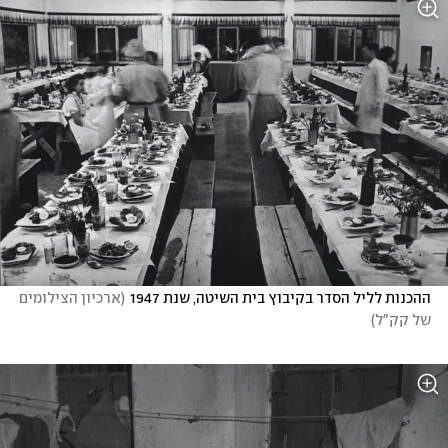
ההכנות לליל הסדר בקיבוץ בית השיטה, שנת 1947
(
ארכיון הצילומים 
של קק"ל
)