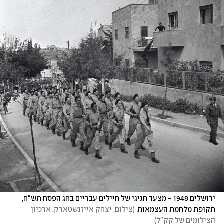
ירושלים 1948 - מצעד חגיגי של חיילים עבריים בחג הפסח תש"ח, 
תקופת מלחמת העצמאות
(
צילום: יצחק אייזנשטארק, ארכיון 
הצילומים של קק"ל
)