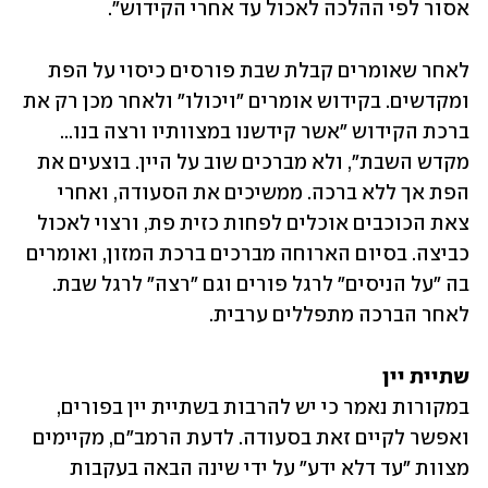
אסור לפי ההלכה לאכול עד אחרי הקידוש".
לאחר שאומרים קבלת שבת פורסים כיסוי על הפת 
ומקדשים. בקידוש אומרים "ויכולו" ולאחר מכן רק את 
ברכת הקידוש "אשר קידשנו במצוותיו ורצה בנו... 
מקדש השבת", ולא מברכים שוב על היין. בוצעים את 
הפת אך ללא ברכה. ממשיכים את הסעודה, ואחרי 
צאת הכוכבים אוכלים לפחות כזית פת, ורצוי לאכול 
כביצה. בסיום הארוחה מברכים ברכת המזון, ואומרים 
בה "על הניסים" לרגל פורים וגם "רצה" לרגל שבת. 
לאחר הברכה מתפללים ערבית.
שתיית יין

במקורות נאמר כי יש להרבות בשתיית יין בפורים, 
ואפשר לקיים זאת בסעודה. לדעת הרמב"ם, מקיימים 
מצוות "עד דלא ידע" על ידי שינה הבאה בעקבות 