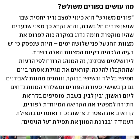
מה עושים בפורים משולש?
"פורים משולש" הוא כינוי למצב נדיר יחסית שבו 
שושן פורים חל בשבת, והוא נקרא כך מפני שבערים 
שהיו מוקפות חומה נהוג במקרה כזה לפרוס את 
מצוות החג על פני שלושה ימים – היות שנפסק כי יש 
בעיה הלכתית בקיום המצוות האלה בשבת. 
לירושלמים שבינינו, זה המנהג הרווח לפי הדעות 
שהתקבלו להלכה: קוראים את מגילת אסתר ביום 
חמישי בלילה ובשישי בבוקר, ונותנים מתנות לאביונים 
גם כן בשישי; סעודת הפורים ומשלוחי המנות נדחים 
ליום ראשון; ובין לבין, בשבת, מוסיפים בקריאת 
התורה למפטיר את הקריאה המיוחדת לפורים, 
קוראים את הפטרת פרשת זכור ואומרים בתפילת 
העמידה ובברכת המזון את תפילת "על הניסים".