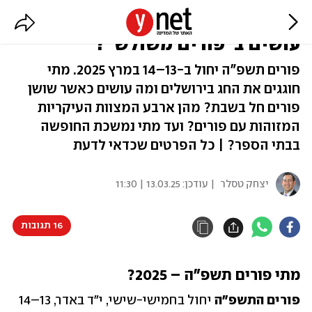
עושים סדר: מתי פורים 2025, ומה
עושים ב"פורים משולש"?
פורים תשפ"ה יחול ב-13–14 במרץ 2025. מתי
חוגגים את החג בירושלים ומה עושים כאשר שושן
פורים חל בשבת? מהן ארבע המצוות העיקריות
המזוהות עם פורים? ועד מתי נמשכת החופשה
בבתי הספר? | כל הפרטים שכדאי לדעת
יצחק טסלר
| עודכן:
13.03.25 | 11:30
16 תגובות
מתי פורים תשפ"ה – 2025?
פורים התשפ"ה 
יחול בחמישי-שישי, י"ד באדר, 13–14 