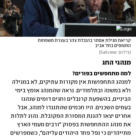
קריאת מגילת אסתר בהובלת צהר בעצרת משפחות 
החטופים בתל אביב
(
צילום: Satview
)
מנהגי החג
למה מתחפשים בפורים?

למנהג התחפושות אין מקורות עתיקים, לא במגילה 
ולא במשנה ובתלמודים. נראה שהמנהג אומץ בימי 
הביניים, בהשפעת קרנבלים וחגים דומים שנהגו 
בעמים השכנים. היו חכמים שהתנגדו למנהג, אבל 
אחרים יצאו להגנת המסורת המקובלת. נהוג לתלות 
את מנהג ההתחפשות בפסוק "ורבים מעמי הארץ 
מתייהדים כי נפל פחד היהודים עליהם", כשמפרשים 