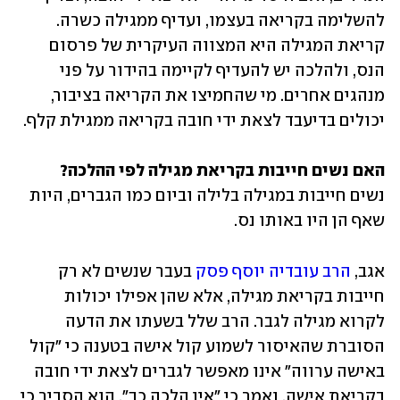
להשלימה בקריאה בעצמו, ועדיף ממגילה כשרה. 
קריאת המגילה היא המצווה העיקרית של פרסום 
הנס, ולהלכה יש להעדיף לקיימה בהידור על פני 
מנהגים אחרים. מי שהחמיצו את הקריאה בציבור, 
יכולים בדיעבד לצאת ידי חובה בקריאה ממגילת קלף.
האם נשים חייבות בקריאת מגילה לפי ההלכה?

נשים חייבות במגילה בלילה וביום כמו הגברים, היות 
שאף הן היו באותו נס.
אגב, 
הרב עובדיה יוסף פסק
 בעבר שנשים לא רק 
חייבות בקריאת מגילה, אלא שהן אפילו יכולות 
לקרוא מגילה לגבר. הרב שלל בשעתו את הדעה 
הסוברת שהאיסור לשמוע קול אישה בטענה כי "קול 
באישה ערווה" אינו מאפשר לגברים לצאת ידי חובה 
בקריאת אישה, ואמר כי "אין הלכה כך". הוא הסביר כי 