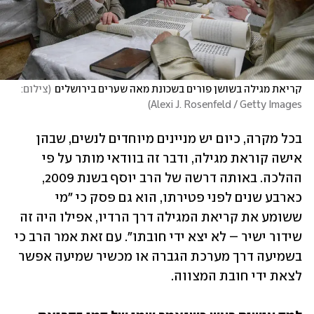
קריאת מגילה בשושן פורים בשכונת מאה שערים בירושלים
(
צילום: 
)
Alexi J. Rosenfeld / Getty Images
בכל מקרה, כיום יש מניינים מיוחדים לנשים, שבהן 
אישה קוראת מגילה, ודבר זה בוודאי מותר על פי 
ההלכה. באותה דרשה של הרב יוסף בשנת 2009, 
כארבע שנים לפני פטירתו, הוא גם פסק כי "מי 
ששומע את קריאת המגילה דרך הרדיו, אפילו היה זה 
שידור ישיר – לא יצא ידי חובתו". עם זאת אמר הרב כי 
בשמיעה דרך מערכת הגברה או מכשיר שמיעה אפשר 
לצאת ידי חובת המצווה.