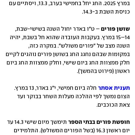
במרץ 2025. החג יחל בחמישי בערב, 13.3, ויסתיים עם 
כניסת השבת ב-14.3.
שושן פורים 
– ט"ו באדר יחול השנה בשישי-שבת, 
14–15 במרץ. בעקבות העובדה שהוא חל בשבת, יהיה 
השנה מצב של "פורים משולש". במקרה כזה, 
במקומות שבהם נחגג החג בשושן פורים נוהגים לקיים 
חלק ממצוות החג ביום שישי, וחלק ממצוות החג ביום 
ראשון (פירוט בהמשך).
תענית אסתר
חלה ביום חמישי, י"ג באדר, 13 במרץ. 
הצום נמשך לפי ההלכה מעלות השחר בבוקר ועד 
צאת הכוכבים.
חופשת פורים בבתי הספר 
תימשך מיום שישי 14.3 עד 
יום ראשון 16.3 (בשל הפורים המשולש). התלמידים 