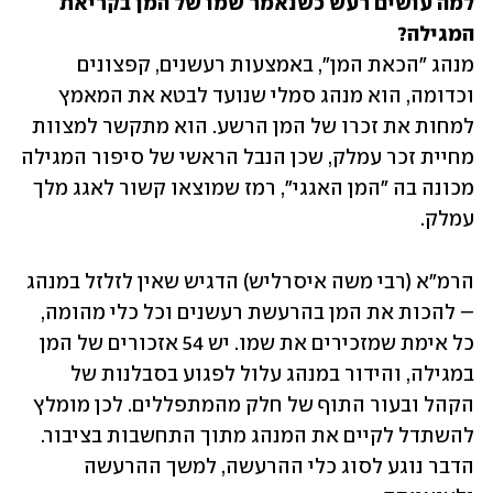
למה עושים רעש כשנאמר שמו של המן בקריאת 
המגילה?

מנהג "הכאת המן", באמצעות רעשנים, קפצונים 
וכדומה, הוא מנהג סמלי שנועד לבטא את המאמץ 
למחות את זכרו של המן הרשע. הוא מתקשר למצוות 
מחיית זכר עמלק, שכן הנבל הראשי של סיפור המגילה 
מכונה בה "המן האגגי", רמז שמוצאו קשור לאגג מלך 
עמלק.
הרמ"א (רבי משה איסרליש) הדגיש שאין לזלזל במנהג 
– להכות את המן בהרעשת רעשנים וכל כלי מהומה, 
כל אימת שמזכירים את שמו. יש 54 אזכורים של המן 
במגילה, והידור במנהג עלול לפגוע בסבלנות של 
הקהל ובעור התוף של חלק מהמתפללים. לכן מומלץ 
להשתדל לקיים את המנהג מתוך התחשבות בציבור. 
הדבר נוגע לסוג כלי ההרעשה, למשך ההרעשה 