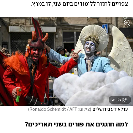
צפויים לחזור ללימודים ביום שני, 17 במרץ.
גלריה
עדלאידע בירושלים
(
צילום: Ronaldo Schemidt / AFP
)
למה חוגגים את פורים בשני תאריכים?