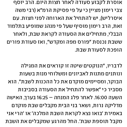
אוסרת לקבוע סעודה לאחר חצות היום. הרב יוסף 
צבי רימון מציין כי על פי פסיקת הרמ"א (רבי משה 
איסרליש), יש להתחיל את הארוחה לפני חצות. עם 
זאת, הרב רימון מוסיף שעל פי מנהג שמופיע בתלמוד 
הבבלי, מתחילים את הסעודה לקראת שבת, ולאחר 
ששבת נכנסת "פורס מפה ומקדש", ואז סעודת פורים 
הופכת לסעודת שבת.
לדבריו, "הנוקטים שיטה זו קוראים את המגילה 
ונותנים מתנות לאביונים ומשלוחי מנות בשעות 
הבוקר, ומסיימים מוקדם את כל ההכנות לשבת". הוא 
מסביר כי "אפשר להתחיל את הסעודה בסביבות 
השעה 16:00. לאחר פלג המנחה – 16:25 בערך, האישה 
מדליקה נרות, ושאר בני הבית מקבלים שבת מוקדם 
באמירת 'בואו נצא לקראת השבת המלכה' או 'הרי אני 
מקבל תוספת שבת'. החל מהרגע שמקבלים את השבת 