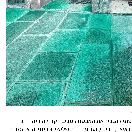
)
עוד לפני ההשחתה, הורה שר הפנים הצרפתי להגביר את האבטחה סביב הקהילה היהודית 
במדינה לקראת חג השבועות – מערב יום ראשון, 1 ביוני, ועד ערב יום שלישי, 3 ביוני. הוא הסביר 