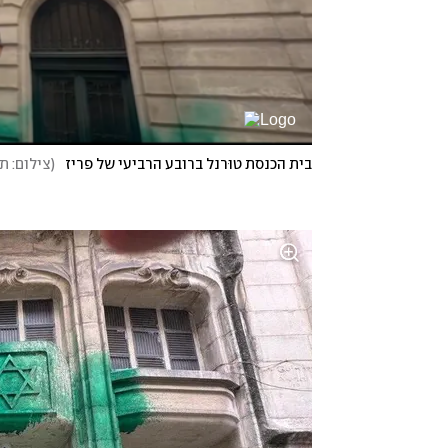
בית הכנסת טוּרנל ברובע הרביעי של פריז
(
צילום: ת