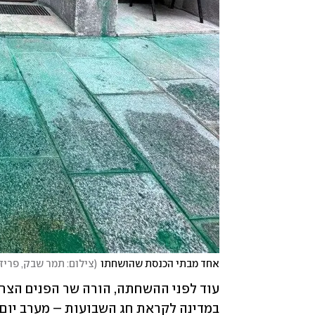
אחד מבתי הכנסת שהושחתו
(
צילום: תמר שבק, פריז