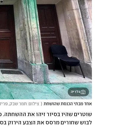
גלריה
אחד מבתי הכנסת שהושחת
(
  צילום: תמר שבק, פריז
לבוש שחורים מרסס את הצבע הירוק בסביבות השעה 4:30 לפנות 