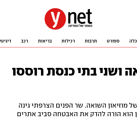
כלה
ספורט
תרבות
רכילות
בריאות
רכב
דיגיטל
אה ושני בתי כנסת רוססו
מוזיאון השואה. שר הפנים הצרפתי גינה
ן הוא הורה להדק את האבטחה סביב אתרים