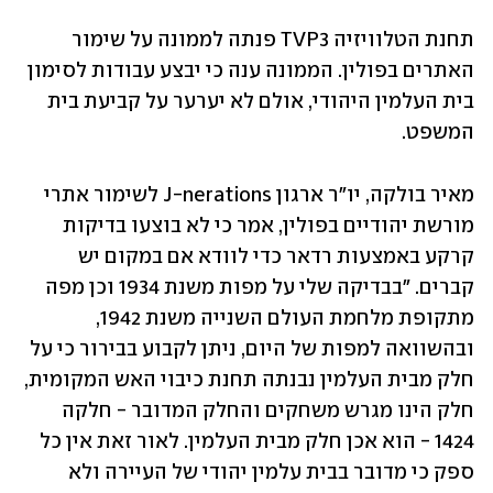
תחנת הטלוויזיה TVP3 פנתה לממונה על שימור 
האתרים בפולין. הממונה ענה כי יבצע עבודות לסימון 
בית העלמין היהודי, אולם לא יערער על קביעת בית 
המשפט.
מאיר בולקה, יו"ר ארגון J-nerations לשימור אתרי 
מורשת יהודיים בפולין, אמר כי לא בוצעו בדיקות 
קרקע באמצעות רדאר כדי לוודא אם במקום יש 
קברים. "בבדיקה שלי על מפות משנת 1934 וכן מפה 
מתקופת מלחמת העולם השנייה משנת 1942, 
ובהשוואה למפות של היום, ניתן לקבוע בבירור כי על 
חלק מבית העלמין נבנתה תחנת כיבוי האש המקומית, 
חלק הינו מגרש משחקים והחלק המדובר - חלקה 
1424 - הוא אכן חלק מבית העלמין. לאור זאת אין כל 
ספק כי מדובר בבית עלמין יהודי של העיירה ולא 