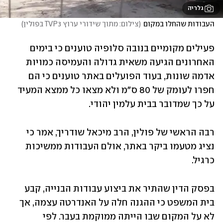
גלריה
העבודות שהחלו במקום
(
צילום: מתוך שידורי ערוץ TVP3 בפולין
)
פעילים מקומיים בנובה סלופיה טוענים כי בימים 
האחרונים הגיעה משאית גדולה והעמיסה כמויות 
אדמה שונות, בעוד הפועלים באתר טוענים כי הם 
חפרו לעומק של 80 ס"מ ולא מצאו כל ממצא המעיד 
על כך שמדובר בבית עלמין יהודי.
רבה הראשי של פולין, הרב מיכאל שודריך, אמר כי 
נציג מטעמו ביקר באתר, אולם העבודות ממשיכות 
כרגיל. 
בפסק הדין שהתיר את ביצוע עבודות הבנייה, קבע 
בית המשפט כי ההגנה חלה על האנדרטה עצמה, אך 
לא על המקום שבו הייתה ממוקמת בעבר. לפי 