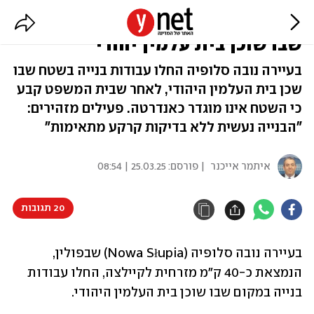
פולין: עבודות בנייה החלו במקום
שבו שוכן בית עלמין יהודי
בעיירה נובה סלופיה החלו עבודות בנייה בשטח שבו
שכן בית העלמין היהודי, לאחר שבית המשפט קבע
כי השטח אינו מוגדר כאנדרטה. פעילים מזהירים:
"הבנייה נעשית ללא בדיקות קרקע מתאימות"
איתמר אייכנר
| פורסם:
25.03.25 | 08:54
20 תגובות
בעיירה נובה סלופיה (Nowa Słupia) שבפולין, 
הנמצאת כ-40 ק"מ מזרחית לקיילצה, החלו עבודות 
בנייה במקום שבו שוכן בית העלמין היהודי.