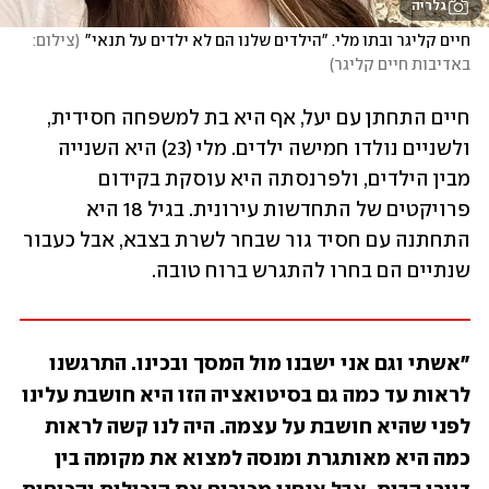
גלריה
חיים קליגר ובתו מלי. "הילדים שלנו הם לא ילדים על תנאי"
(
צילום: 
באדיבות חיים קליגר
)
חיים התחתן עם יעל, אף היא בת למשפחה חסידית, 
ולשניים נולדו חמישה ילדים. מלי (23) היא השנייה 
מבין הילדים, ולפרנסתה היא עוסקת בקידום 
פרויקטים של התחדשות עירונית. בגיל 18 היא 
התחתנה עם חסיד גור שבחר לשרת בצבא, אבל כעבור 
שנתיים הם בחרו להתגרש ברוח טובה.
"אשתי וגם אני ישבנו מול המסך ובכינו. התרגשנו 
לראות עד כמה גם בסיטואציה הזו היא חושבת עלינו 
לפני שהיא חושבת על עצמה. היה לנו קשה לראות 
כמה היא מאותגרת ומנסה למצוא את מקומה בין 