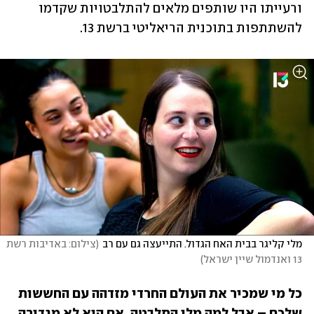
ורעייתו היו שותפים מלאים להתלבטויות שקדמו 
להשתתפות בתוכנית הריאליטי ברשת 13.
מלי קליגר בבית האח הגדול. התייעצה גם עם רב
(
צילום: באדיבות רשת 
13 ואנדמול שיין ישראל
)
כל מי שמכיר את העולם החרדי מזדהה עם החששות 
שלכם – אבל למה מלי התלבטה, אם היא לא מגדירה 