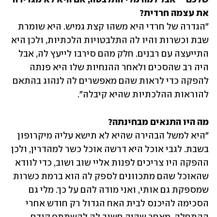
את עצמה חרדית?

"הגדרה של חרדי היא משהו קצת גמיש. היא שומרת 
שבת וכשרות והיו לה התלבטויות הלכתיות, ולכן היא 
התייעצה עם רבנים. חלק מהם סירבו לייעץ לה, אבל 
היה רב שהסכים ולאחר ההנחיות שלו היא פנתה 
להפקה כדי לראות שהם מאפשרים לה לנהוג בהתאם 
להוראות ההלכתיות שהיא קיבלה".
מה היו התנאים מבחינתה?

"היא למשל הבהירה שהיא לא תישא עליה מיקרופון 
בשבת. לגבי אוכל היא דרשה אוכל כשר למהדרין, ולכן 
ההפקה היו צריכים לפנות אליי שוב ושוב, כדי לוודא 
שהאוכל שהם מתכוונים לספק לה הוא ברמת כשרות 
שמספקת גם אותי, ואני מודה להם על כך. מלי גם 
הסכימה להיכנס לבית האח הגדול רק חודש אחרי 