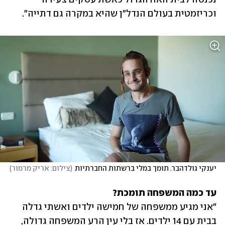
וכריזמטית בעולם הנדל"ן שהיא במקרה גם דתייה".
יענקי גולדהבר. תומך במלי ברשתות החברתיות
(
צילום: אריק מרמור
)
עד כמה המשפחה תומכת?

"אני מגיע ממשפחה של חמישה ילדים ואשתי גדלה 
בבית עם 14 ילדים. אז בלי עין הרע המשפחה גדולה, 