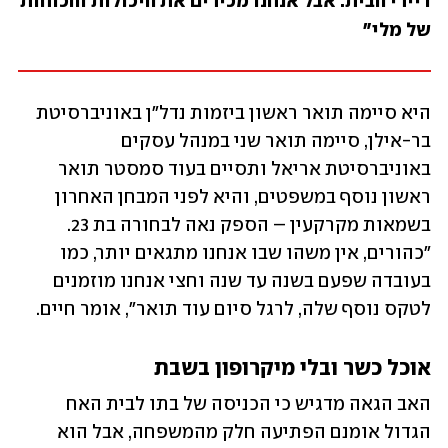
דיירי הבית. אבל אנחנו מכירים את היכולות והכוחות 
של מלי"
היא סיימה תואר ראשון ביזמות נדל"ן באוניברסיטת 
בר-אילן, סיימה תואר שני במנהל עסקים 
באוניברסיטת אריאל ותסיים בעוד סמסטר תואר 
ראשון נוסף במשפטים, והיא לפני המבחן האחרון 
בשמאות מקרקעין – הספק נאה לבחורה בת 23. 
"כהורים, אין משהו שבו אנחנו מתגאים יותר, כמו 
בעובדה שפעם בשנה עד שנה וחצי אנחנו מוזמנים 
לטקס נוסף שלה, לרגל סיום עוד תואר", אומר חיים.
אוכל כשר ובלי מיקרופון בשבת
האב הגאה מדגיש כי הכניסה של בתו לבית האח 
הגדול אומנם הפתיעה חלק מהמשפחה, אבל הוא 