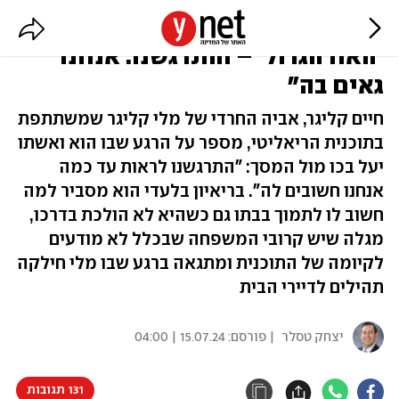
"ראינו את הבת שלנו בוכה בתוכנית
'האח הגדול' – והתרגשנו. אנחנו
גאים בה"
חיים קליגר, אביה החרדי של מלי קליגר שמשתתפת
בתוכנית הריאליטי, מספר על הרגע שבו הוא ואשתו
יעל בכו מול המסך: "התרגשנו לראות עד כמה
אנחנו חשובים לה". בריאיון בלעדי הוא מסביר למה
חשוב לו לתמוך בבתו גם כשהיא לא הולכת בדרכו,
מגלה שיש קרובי המשפחה שבכלל לא מודעים
לקיומה של התוכנית ומתגאה ברגע שבו מלי חילקה
תהילים לדיירי הבית
יצחק טסלר
| פורסם:
15.07.24 | 04:00
131 תגובות