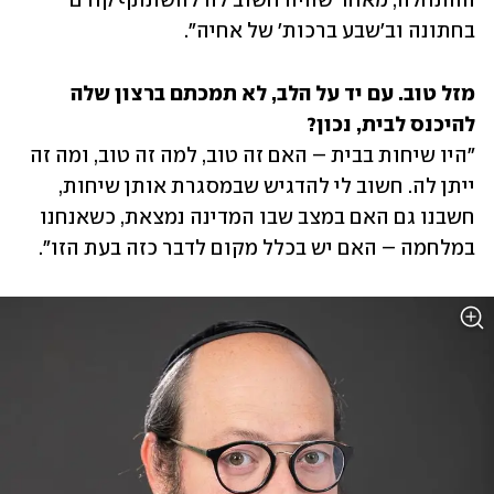
ההתחלה, מאחר שהיה חשוב לה להשתתף קודם 
בחתונה וב'שבע ברכות' של אחיה".
מזל טוב. עם יד על הלב, לא תמכתם ברצון שלה 
להיכנס לבית, נכון?

"היו שיחות בבית – האם זה טוב, למה זה טוב, ומה זה 
ייתן לה. חשוב לי להדגיש שבמסגרת אותן שיחות, 
חשבנו גם האם במצב שבו המדינה נמצאת, כשאנחנו 
במלחמה – האם יש בכלל מקום לדבר כזה בעת הזו".