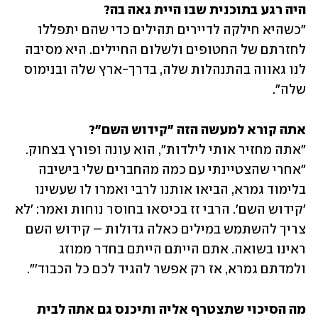
היה רגע בתוכנית שבו היית גאה בה?

"כשהיא חילקה לדיירים תהילים כדי שהם יתפללו 
לחזרתם של החטופים ולשלום החיילים. היא מסיבה 
לנו גאווה בהתנהלות שלה, בדרך-ארץ שלה ובנימוס 
שלה".
אתה קורא למעשה הזה "קידוש השם"?

"אתה מחזיר אותי לילדות", הוא עונה ופורץ בצחוק. 
"אחרי שהצטיינתי עם כמה מהחברים שלי בישיבה 
בלימוד גמרא, הביאו אותנו לרבי ואמרו לו שעשינו 
'קידוש השם'. הרבי זז בכיסאו בחוסר נוחות ואמר: 'לא 
צריך להשתמש במילים כאלה גדולות – קידוש השם 
ראינו בשואה. אתם הייתם הייתם בחדר ממוזג 
ולמדתם גמרא, אז רק אפשר להגיד לכם כל הכבוד'".
מה הסיכוי שתצטרף אליה ותיכנס גם אתה לבית 