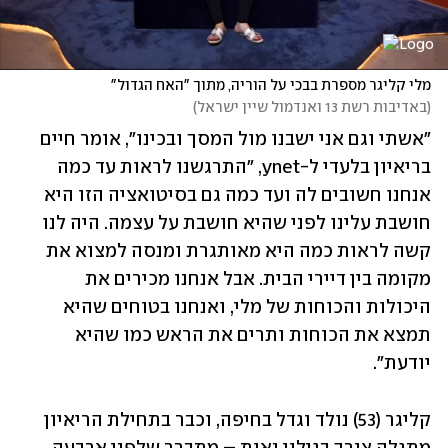
מלי קליגר מספרת בבכי על הוריה, מתוך "האח הגדול"
(
באדיבות רשת 13 ואנדמול שיין ישראל
)
"אשתי וגם אני ישבנו מול המסך ובכינו", אומר חיים 
בריאיון בלעדי ל-ynet, "התרגשנו לראות עד כמה 
אנחנו חשובים לה ועד כמה גם בסיטואציה הזו היא 
חושבת עלינו לפני שהיא חושבת על עצמה. היה לנו 
קשה לראות כמה היא מאותגרת ומנסה למצוא את 
מקומה בין דיירי הבית. אבל אנחנו מכירים את 
היכולות והכוחות של מלי, ואנחנו בטוחים שהיא 
תמצא את הכוחות ותרים את הראש כמו שהיא 
יודעת".
קליגר (53) נולד וגדל בחיפה, וכבר בתחילת הריאיון 