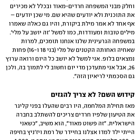
וחלק מבני המשפחה חרדים-מאוד ובכלל לא מכירים 
את התוכנית ולא יודעים שהיא שם. מי שכן יודעים – 
אף אחד לא אמר מילת ביקורת, והיו גם כאלה שאמרו 
מילים טובות ומעודדות, כמו למשל 'זה יושב על מלי'. 
במשפחה הגרעינית שלנו אנחנו תומכים, למרות 
שאחיה ואחותה הקטנים של מלי (בני 18 ו-16) פחות 
נמצאים בלופ. אני למשל לא יושב כל היום ורואה ערוץ 
26, אבל אני מתעדכן מדי יום וחשוב לי לתמוך בה, ולכן 
גם הסכמתי לריאיון הזה".
קידוש השם? לא צריך להגזים
מאז תחילת המלחמה, היו רבים שהעלו בפני קליגר 
את הטיעון שלפיו חרדים צריכים להשתלב בחברה 
הישראלית. "זה פשוט מאוד", הוא משיב, "כשאני 
הייתי ילד למדו אצלנו בחיידר של רמת ויז'ניץ בחיפה 