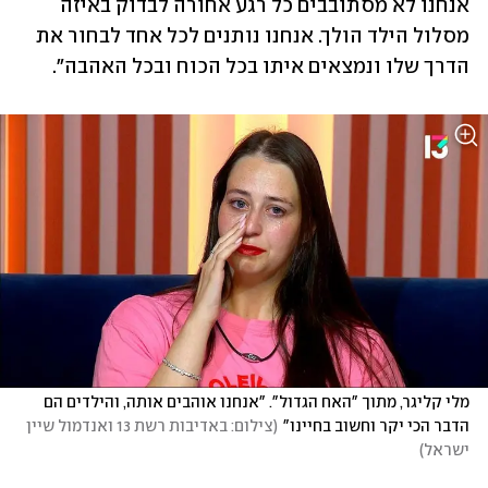
אנחנו לא מסתובבים כל רגע אחורה לבדוק באיזה 
מסלול הילד הולך. אנחנו נותנים לכל אחד לבחור את 
הדרך שלו ונמצאים איתו בכל הכוח ובכל האהבה".
מלי קליגר, מתוך "האח הגדול". "אנחנו אוהבים אותה, והילדים הם 
הדבר הכי יקר וחשוב בחיינו"
(
צילום: באדיבות רשת 13 ואנדמול שיין 
ישראל
)