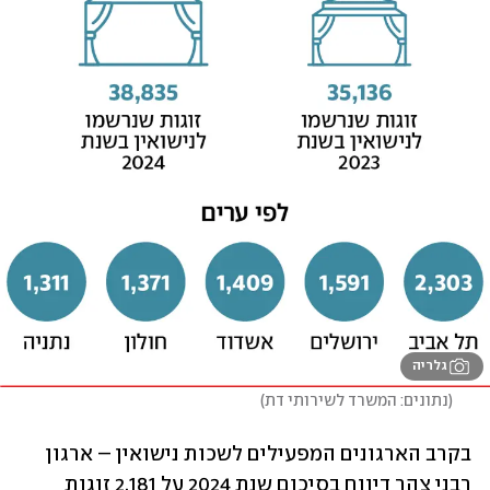
גלריה
(
נתונים: המשרד לשירותי דת
)
בקרב הארגונים המפעילים לשכות נישואין – ארגון 
רבני צהר דיווח בסיכום שנת 2024 על 2,181 זוגות 