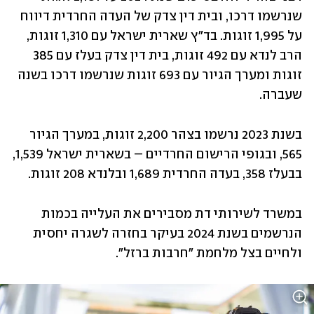
שנרשמו דרכו, ובית דין צדק של העדה החרדית דיווח 
על 1,995 זוגות. בד"ץ שארית ישראל עם 1,310 זוגות, 
הרב לנדא עם 492 זוגות, בית דין צדק בעלז עם 385 
זוגות ומערך הגיור עם 693 זוגות שנרשמו דרכו בשנה 
שעברה.
בשנת 2023 נרשמו בצהר 2,200 זוגות, במערך הגיור 
565, ובגופי הרישום החרדיים – בשארית ישראל 1,539, 
בבעלז 358, בעדה החרדית 1,689 ובלנדא 208 זוגות.
במשרד לשירותי דת מסבירים את העלייה בכמות 
הנרשמים בשנת 2024 בעיקר בחזרה לשגרה יחסית 
ולחיים בצל מלחמת "חרבות ברזל".