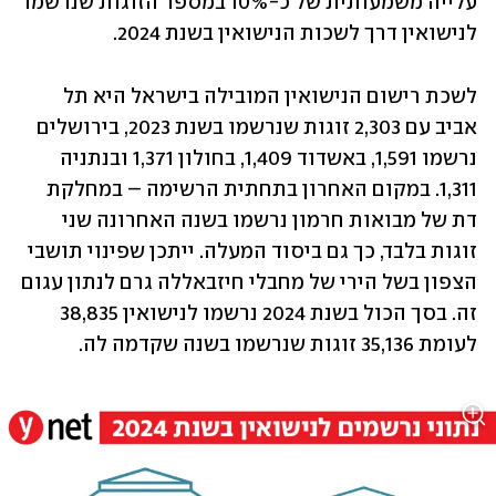
עלייה משמעותית של כ-10% במספר הזוגות שנרשמו 
לנישואין דרך לשכות הנישואין בשנת 2024.
לשכת רישום הנישואין המובילה בישראל היא תל 
אביב עם 2,303 זוגות שנרשמו בשנת 2023, בירושלים 
נרשמו 1,591, באשדוד 1,409, בחולון 1,371 ובנתניה 
1,311. במקום האחרון בתחתית הרשימה – במחלקת 
דת של מבואות חרמון נרשמו בשנה האחרונה שני 
זוגות בלבד, כך גם ביסוד המעלה. ייתכן שפינוי תושבי 
הצפון בשל הירי של מחבלי חיזבאללה גרם לנתון עגום 
זה. בסך הכול בשנת 2024 נרשמו לנישואין 38,835 
לעומת 35,136 זוגות שנרשמו בשנה שקדמה לה.