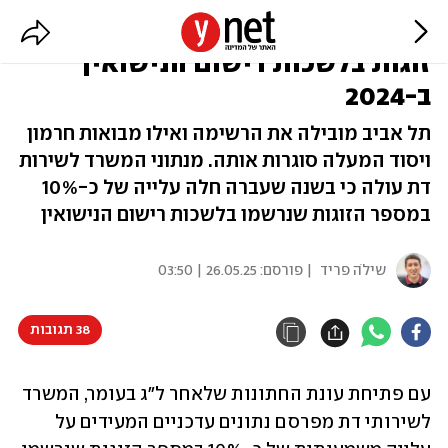
אלו הערים שבהן נרשמו הכי הרבה
זוגות בלשכות רישום הנישואין
ב-2024
תל אביב מובילה את הרשימה ואילו מבואות חרמון
ויסוד המעלה סוגרות אותה. מנתוני המשרד לשירות
דת עולה כי בשנה שעברה חלה עלייה של כ-10%
במספר הזוגות שנרשמו בלשכות רישום הנישואין
שילֹה פריד
| פורסם:
26.05.25 | 03:50
38 תגובות
עם פתיחת עונת החתונות שלאחר ל"ג בעומר, המשרד 
לשירותי דת מפרסם נתונים עדכניים המעידים על 