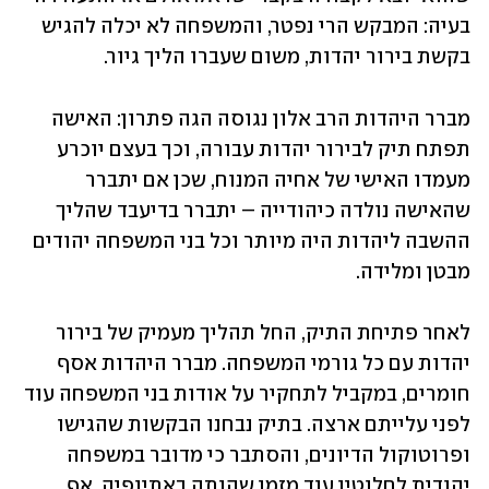
בעיה: המבקש הרי נפטר, והמשפחה לא יכלה להגיש 
בקשת בירור יהדות, משום שעברו הליך גיור.
מברר היהדות הרב אלון נגוסה הגה פתרון: האישה 
תפתח תיק לבירור יהדות עבורה, וכך בעצם יוכרע 
מעמדו האישי של אחיה המנוח, שכן אם יתברר 
שהאישה נולדה כיהודייה – יתברר בדיעבד שהליך 
ההשבה ליהדות היה מיותר וכל בני המשפחה יהודים 
מבטן ומלידה.
לאחר פתיחת התיק, החל תהליך מעמיק של בירור 
יהדות עם כל גורמי המשפחה. מברר היהדות אסף 
חומרים, במקביל לתחקיר על אודות בני המשפחה עוד 
לפני עלייתם ארצה. בתיק נבחנו הבקשות שהגישו 
ופרוטוקול הדיונים, והסתבר כי מדובר במשפחה 
יהודית לחלוטין עוד מזמן שהותה באתיופיה, אף 