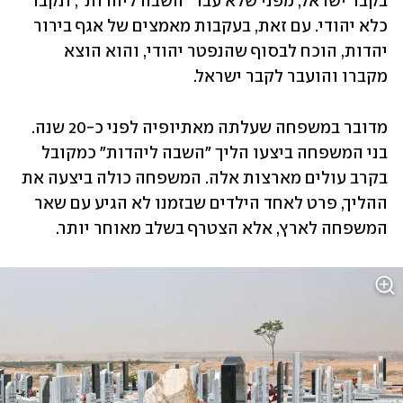
בקבר ישראל, מפני שלא עבר "השבה ליהדות", ונקבר 
כלא יהודי. עם זאת, בעקבות מאמצים של אגף בירור 
יהדות, הוכח לבסוף שהנפטר יהודי, והוא הוצא 
מקברו והועבר לקבר ישראל.
מדובר במשפחה שעלתה מאתיופיה לפני כ-20 שנה. 
בני המשפחה ביצעו הליך "השבה ליהדות" כמקובל 
בקרב עולים מארצות אלה. המשפחה כולה ביצעה את 
ההליך, פרט לאחד הילדים שבזמנו לא הגיע עם שאר 
המשפחה לארץ, אלא הצטרף בשלב מאוחר יותר.