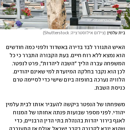
בית עלמין
(
צילום אילוסטרציה: Shutterstock
)
האיש התגורר לבד בדירה באשדוד ולפני כמה חודשים 
הוא נמצא ללא רוח חיים. בעת הקבורה התברר כי כל 
המשפחה עברה הליך "השבה ליהדות", פרט לנפטר. 
לכן הוא נקבר בחלקה המיועדת למי שאינם יהודים. 
הלוויה נערכה בחופזה ביום שישי כדי לסיימה טרם 
כניסת השבת.
משפחתו של הנפטר ביקשה להעביר אותו לבית עלמין 
יהודי. לפני מספר שבועות פנתה אחותו של המנוח 
לאגף בירור יהדות בהנהלת בתי הדין הרבניים, כדי 
שהוא יובא לקבורה בקבר ישראל. אולם אז התעוררה 