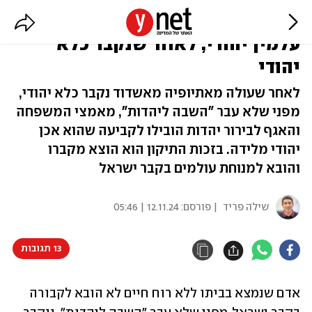
נפטר הובא לקבורה מחדש בבית
עלמין יהודי, לאחר שנקבר כלא
יהודי
לאחר שעולה מאתיופיה מאשדוד נקבר כלא יהודי,
מפני שלא עבר "השבה ליהדות", מאמצי המשפחה
והאגף לבירור יהדות הובילו לקביעה שהוא אכן
יהודי מלידה. בזכות התיקון הוא הוצא מקברו
והובא למנוחת עולמים בקבר ישראל
שילֹה פריד
| פורסם:
12.11.24 | 05:46
13 תגובות
אדם שנמצא בביתו ללא רוח חיים לא הובא לקבורה 