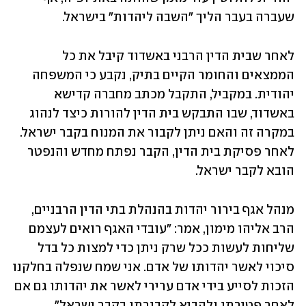
שעברה בעבר הליך "השבה ליהדות" בישראל.
לאחר שבית הדין הרבני באשדוד קיבל את כל 
הממצאים והחומר הקיים בתיק, נקבע כי המשפחה 
יהודית. במקביל, התקבל מכתב מחברה קדישא 
באשדוד, שבו התבקש בית הדין להורות כיצד לנהוג 
במקרה זה והאם ניתן לקבור את המנוח בקבר ישראל. 
לאחר פסיקת בית הדין, הקבר נפתח מחדש והנפטר 
הובא לקבר ישראל.
מנהל אגף בירור יהדות בהנהלת בתי הדין הרבניים, 
הרב אליהו מימון, אמר: "עובדי האגף רואים לעצמם 
שליחות לעשות ככל שרק ניתן כדי למצות כל בדל 
סיכוי לאשר יהדותו של אדם. אני שמח שנפלה בחלקנו 
הזכות לסייע בידי אדם ערירי לאשר את יהדותו גם אם 
לאחר פטירתו ולהביא לקבורתו בקבר ישראל".