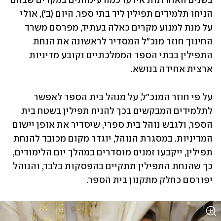
בשנים האחרונות אירעו כמה עימותים במקרים שבהם 
הניחו תלמידים תפילין ליד בתי ספר. היום (ב'), אולי 
על מנת למנוע מקרים כאלה בעתיד, מפרסם משרד 
החינוך חוזר מנכ"ל המסדיר לראשונה את הנחת 
התפילין בבתי הספר הממלכתיים וקובע מדיניות 
ארצית אחידה בנושא.
על פי חוזר המנכ"ל, על מנהל בית הספר לאפשר 
לתלמידים המבקשים בכך להניח תפילין בשטח בית 
הספר, ולגבש נוהל בית ספרי, שיסדיר את אופן יישום 
המדיניות. במסגרת הנוהל, יוגדר מקום מכובד להנחת 
תפילין, ייקבעו זמנים מוסדרים במהלך יום הלימודים, 
כך שהנחת התפילין תתקיים בהפסקות בלבד, והנוהל 
יפורסם כחלק מתקנון בית הספר.