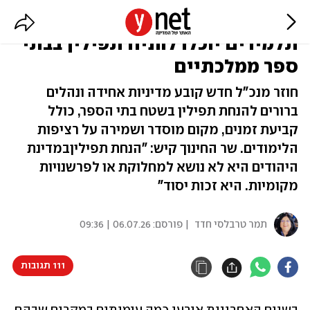
משרד החינוך מסדיר לראשונה:
תלמידים יוכלו להניח תפילין בבתי
ספר ממלכתיים
חוזר מנכ"ל חדש קובע מדיניות אחידה ונהלים
ברורים להנחת תפילין בשטח בתי הספר, כולל
קביעת זמנים, מקום מוסדר ושמירה על רציפות
הלימודים. שר החינוך קיש: "הנחת תפיליןבמדינת
היהודים היא לא נושא למחלוקת או לפרשנויות
מקומיות. היא זכות יסוד"
תמר טרבלסי חדד
| פורסם:
06.07.26 | 09:36
111 תגובות