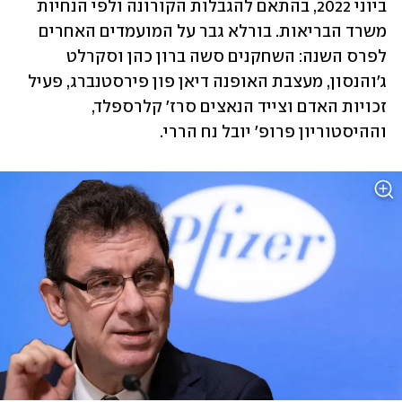
ביוני 2022, בהתאם להגבלות הקורונה ולפי הנחיות 
משרד הבריאות. בורלא גבר על המועמדים האחרים 
לפרס השנה: השחקנים סשה ברון כהן וסקרלט 
ג'והנסון, מעצבת האופנה דיאן פון פירסטנברג, פעיל 
זכויות האדם וצייד הנאצים סרז' קלרספלד, 
וההיסטוריון פרופ' יובל נח הררי.