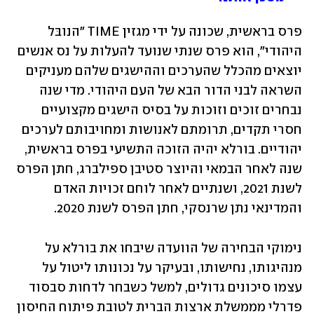
פרס בראשית, שכונה על ידי מגזין TIME "הנובּל 
היהודי", הוא פרס שנתי שנועד להעלות על נס אנשים 
יוצאים מהכלל שהערכים וההישגים שלהם מעניקים 
השראה לבני הדור הבא של העם היהודי. מדי שנה 
נבחרים זוכים וזוכות על בסיס הישגים מקצועיים 
חסרי תקדים, תרומתם לאנושות ומחויבותם לערכים 
יהודיים. בורלא יהיה הזוכה התשיעי בפרס בראשית, 
שנה לאחר הבמאי והיוצר סטיבן ספילברג, חתן הפרס 
לשנת 2021, ושנתיים לאחר לוחם זכויות האדם 
והמדינאי נתן שרנסקי, חתן הפרס לשנת 2020.
נימוקי הבחירה של הוועדה שיבחו את בורלא על 
מנהיגותו, נחישותו, ובעיקר על נכונותו ליטול על 
עצמו סיכונים גדולים, למשל כשבחר לדחות סבסוד 
פדרלי מממשלת ארצות הברית לטובת פיתוח החיסון 