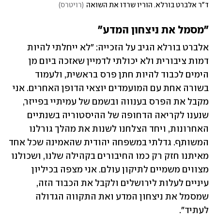
ד"ר אלברט בורלא. הוריו שרדו את השואה
(
רויטרס
)
"מסמל את ניצחון המדע"
אלברט בורלא הגיב על הזכייה: "לא ייחלתי להיות 
דמות ציבורית ולא יכולתי לדמיין שאזכה ביום מן 
הימים לכבוד להיות חתן פרס בראשית, ולעמוד 
בשורה אחת עם המועמדים יוצאי הדופן האחרים. אני 
מקבל את הפרס בענווה ובשמם של עמיתיי בפייזר, 
שנענו לקריאה הדחופה של ההיסטוריה בשנתיים 
האחרונות, ויחד הצלחנו לשנות את מהלך גורלנו 
המשותף. גדלתי במשפחה יהודית שהאמינה שכל אחד 
מאיתנו חזק רק כמו החיבורים בקהילה שלנו, ושכולנו 
מצווים משמיים לתיקון עולם. אני מצפה בכיליון 
עיניים לעלות לירושלים ולקבל את הכבוד הזה, 
שמסמל את ניצחון המדע ואת התקווה הגדולה 
לעתיד".