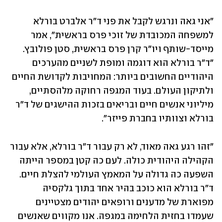
"אני גאה ונרגש לקבל את פני ד"ר אלברט בורלא 
למשפחה המכובדת של זוכי פרס בראשית", אמר 
מייסד-שותף ויו"ר קרן פרס בראשית, סטן פולובץ. 
"ד"ר בורלא הוא דוגמה ומופת לשניים מהערכים 
היהודיים החשובים ביותר: המחויבות לקדושת החיים 
ולתיקון העולם. בעוד המגפה רחוקה מלהסתיים, 
מיליוני אנשים חיים ובריאים בזכות ההישגים של ד"ר 
בורלא וצוותיו בחברת פייזר".
"זהו רגע גאה מאוד, לא רק עבור ד"ר בורלא, אלא עבור 
הקהילה היהודית כולה. לעם כה קטן במספר הייתה 
השפעה כה גדולה על המאמץ העולמי להצלת חיים. 
ד"ר בורלא הוא כוכב בהיר אחד בתוך גלקסיה 
מפוארת של מדענים ורופאים יהודים מצטיינים 
שעמדו בחזית הלחימה במגפה. אנו מקווים שאנשים 