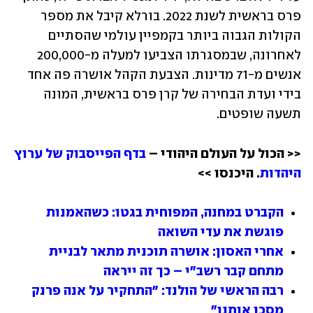
פרס בראשית לשנת 2022. בורלא קיבל את מספר 
הקולות הגבוה ביותר בקמפיין עולמי שהסתיים 
לאחרונה, שבמסגרתו הצביעו למעלה מ-200,000 
אנשים מ-71 מדינות. הצבעת הקהל אושרה פה אחד 
בידי ועדת הבחירה של קרן פרס בראשית, המונה 
תשעה שופטים.
<< הכול על העולם היהודי – 
בדף הפייסבוק של ערוץ 
היהדות
. היכנסו >>
הקברט במחנה, המפוחית בגטו: כשהאמנות 
פוגשת את עדי השואה
אחרי האסון: אושרה תוכנית מתאר לבניית 
מתחם קבר רשב"י – כך זה ייראה
רבה הראשי של הולנד: "התחקיר על אנה פרנק 
מסכן אותנו"