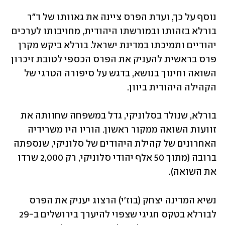
נוסף על כך, ועדת הפרס ציינה את גאוותו של ד"ר 
בורלא בזהותו ובמורשתו היהודית, מחויבותו לערכים 
יהודיים ותמיכתו במדינת ישראל. בורלא ביקש מקרן 
פרס בראשית להעניק את הפרס הכספי לטובת זיכרון 
השואה וחינוך בנושא, בדגש על סיפורה הטרגי של 
הקהילה היהודית ביוון.
בורלא, שנולד בסלוניקי, גדל במשפחה שחוותה את 
זוועות השואה ממקור ראשון. הוריו היו משרידיה 
האחרונים של קהילת היהודים של סלוניקי, שנספתה 
ברובה (מתוך 50 אלף יהודי סלוניקי, רק 2,000 שרדו 
את השואה).
נשיא המדינה יצחק (בוז'י) הרצוג יעניק את הפרס 
לבורלא בטקס חגיגי שצפוי להיערך בירושלים ב-29 