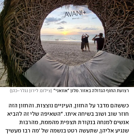
רצועת החוף הגדולה באזור. מלון "אוואני"
(
צילום: לירון נגלר-כהן
)
כששהם מדבר על החזון, העיניים נוצצות. והחזון הזה 
חוזר שוב ושוב בשיחה איתו. "השאיפה שלי זה להביא 
אנשים למנחה בנקודת תצפית מהממת, מהרבות 
שנגיע אליהן, שתעשה רטט בנשמה של 'מה רבו מעשיך 