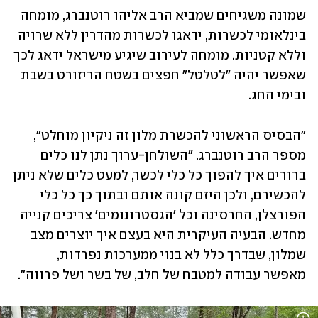
שמונה משגיחים שמביא הרב אליהו רוטנברג, מומחה 
בינלאומי לכשרות, ידאגו לכשרות מהדרין ללא שרויה 
וללא קטניות. מומחה לעירוב שיגיע מישראל ידאג לכך 
שאפשר יהיה "לטלטל" חפצים בשטח הריזורט בשבת 
ובימי החג.
"הבסיס הראשוני להכשרת מלון זה ניקיון מוחלט", 
מספר הרב רוטנברג. "השולחן-ערוך נתן לנו כלים 
ברורים איך להפוך כל כלי לכשר, למעט כלים שלא ניתן 
להכשירם, ולכן היזם קונה אותם ובתוך כך כל כלי 
הפורצלן, החרסינה וכל 'הגסטרונומים' צריכים קנייה 
מחדש. הבעיה העיקרית היא בעצם איך יוצרים מצב 
שמלון, שבדרך כלל לא בנוי ממערכות נפרדות, 
מאפשר עבודה למטבח של חלב, של בשר ושל פרווה". 