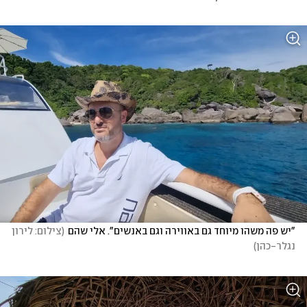
"יש פה משהו מיוחד גם באווירה וגם באנשים". אלי שהם
(
צילום: לירון 
נגלר-כהן
)