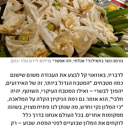
גורמה כשר בתאילנד? אכלתי, וזה אפשרי
(
צילום: לירון נגלר-כהן
)
לדבריו, באוואני קל לבצע את העבודה משום שישנם 
כמה מטבחים. "המטבח הגדול ביותר, זה של האירועים, 
יהפוך לבשרי – ואילו המטבח העיקרי, השוטף, יהיה 
חלבי", הוא אומר. גם רמת הניקיון הקלה על המלאכה, 
"כי המלון נקי וחדש, מה שנתן לנו פתיח מצוין, בשונה 
ממקומות אחרים. בכל העולם אנחנו בדרך כלל 
לוקחים את המלון שבועיים לפני הפסח. שבוע – רק 