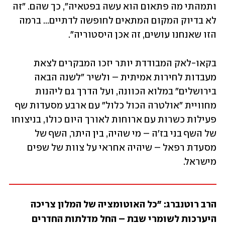
ותמהתי מה פתאום הוא עשה בפטאיה", כך שהם. "זה 
לא בדיוק המקום המתאים לחופשה לדתיים... ברמה 
הזו שאנחנו עושים, זה אכן היסטוריה".
בקאו-לאק המבודדת יותר יזכו המבקרים לצאת 
מעבדות לחירות אמיתית – ולשיר "לשנה הבאה 
בירושלים" במלוא הכוונה, ועל הדרך גם ליהנות 
מחוויית "אולטרה הכול כלול" עם ארבע מסעדות שף 
פעילות כשרות עם ארוחות לאורך היום כולו, בניצוחו 
של השף בני בז'ה – מי שהיה, בין היתר, השף של 
מסעדת רפאל – שיהיה אחראי על צוות של שפים 
מישראל.
הרב רוטנברג: "כל האוטומציה של המלון צריכה 
היערכות לשומרי שבת – החל מדלתות החדרים 