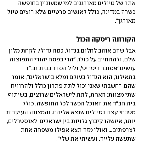
אתר של טיולים מאורגנים למי שמעוניין בחופשה 
כשרה במדינה, כולל לאנשים פרטיים שלא רוצים טיול 
מאורגן".
הקורונה ריסקה הכול
אבל שהם אוהב לחלום בגדול. כמה גדול? לקחת מלון 
שלם, ולהתחייב על כולו. "הרי בפסח יהודי התפוצות 
עושים 'פסובר ריטריט', וליל הסדר בבית חב"ד 
בתאילנד, הוא הגדול בעולם ומלא בישראלים", אומר 
שהם. "חשבתי שאני יכול לתת פתרון כולל ולהרוויח 
שתי מצוות: האחת, לתת לישראלים שרוצים, בשיתוף 
בית חב"ד, את האוכל הכשר לכל החופשה, כולל 
מטבחי קצה בטיולים שנצא אליהם. והמצווה העיקרית 
יותר, איזשהו קיבוץ גלויות בין ישראלים, לאוסטרלים, 
לצרפתים... ואולי מזה תצא אפילו משפחה אחת 
שתעשה עלייה, ועשיתי את שלי".