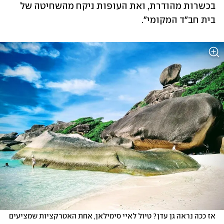
בכשרות מהודרת, ואת העופות ניקח מהשחיטה של 
בית חב"ד המקומי".
אז ככה נראה גן עדן? טיול לאיי סימילאן, אחת האטרקציות שמציעים 