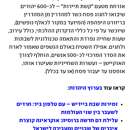
אורחת מטעם "קשת תיירות" – לכ-600 יהודים 
שיבואו לחגוג פסח כשר למהדרין מן המהדרין 
בריזורט היפהפה (המיועד במקור לכאלף נופשים), 
שיוכשר על פי כל כללי הדקדוק ההלכתי, כולל עירוב, 
שעות שחייה נפרדת והתאמה טכנולוגית לשבתות 
ולחגים. אפילו השטיח באולם הנשפים שאמור לארח 
את הסדר המרכזי לכ-500 אנשים, הוחלף לצורך 
האוקיישן – ועשרות השחייניות שעיטרו אותו, 
אופסנו עד יעבור פסח (או עד בכלל).
קראו עוד 
בערוץ היהדות
:
זמירות שבת ביידיש – עם טלפון ביד: חרדים 
לשעבר בין שני העולמות
עלילת דם חדשה ברוסיה: אוקראינה קוצרת 
איברים של שבויים ומעבירה לישראל