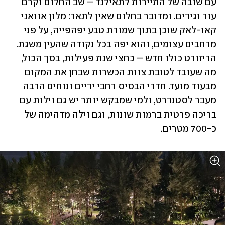
עם שובה של התיירות לתאילנד – שב החלום וקרם 
עור וגידים. ומדובר בחלום שאין לתאר: מלון אוואני 
קאו-לאק שוכן בתוך שמורת טבע יפהפייה, על פני 
מרחבים עצומים, והוא יפה בכל נקודה שהעין משגת. 
הריזורט כולו חדש – כחצי שנת פעילות, בסך הכול, 
מה שעובד לטובת צוות הכשרות שבחן את המקום 
מבעוד מועד. חדרי הבסיס רחבי ידיים ונוחים הרבה 
מעבר לסטנדרט, ולמי שמבקש יותר יש גם וילות עם 
בריכה פרטית ברמות שונות, וגם וילה מדהימה של 
כ-700 מטרים.