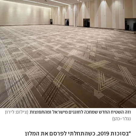
וזה השטיח החדש שמחכה לחוגגים מישראל ומהתפוצות
(
צילום: לירון 
נגלר-כהן
)
"בסוכות 2019, כשהתחלתי לפרסם את המלון 