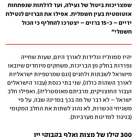
שמצריכות ביטול של נעילה, ועד לדלתות שנפתחות 
אוטומטית בעין חשמלית. אפילו את הברזים לנטילת 
ידיים – כ-15 ברזים – יצטרכו להחליף כי הכול 
חשמלי"
יהיו סמות'יז וגלידות לאורך היום, שעות שחייה 
נפרדות בחלק מן הבריכות, משחקים מיוחדים שיובאו 
מישראל לשבתות ולחגים (וגם שמרטפיות ישראליות 
לאורך השהות כולה), שני בתי כנסת (עבור הישראלים 
ועבור החוצניקים, מרביתם מאוסטרליה), ואפילו חלב 
ישראל – לא דבר של מה בכך במדינה שבה, על פי 
משגיחי הכשרות, לא נהוג לשתות את החלב המקומי 
(בניגוד למדינות מערביות).
300 קילו של מצות ואלף בקבוקי יין