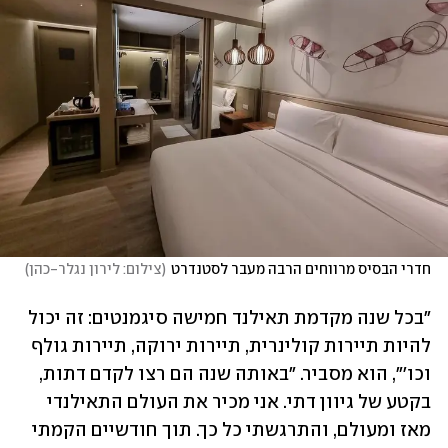
חדרי הבסיס מרווחים הרבה מעבר לסטנדרט
(
צילום: לירון נגלר-כהן
)
"בכל שנה מקדמת תאילנד חמישה סיגמנטים: זה יכול 
להיות תיירות קולינרית, תיירות ירוקה, תיירות גולף 
וכו'", הוא מסביר. "באותה שנה הם רצו לקדם דתות, 
בקטע של גיוון דתי. אני מכיר את העולם התאילנדי 
מאז ומעולם, והתרגשתי כל כך. תוך חודשיים הקמתי 