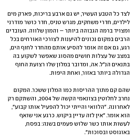
לצד כל הטבע העשיר, יש גם ארבע בריכות, פארק מים 
לילדים, חדרי משחקים, מגרש טניס, חדר כושר מודרני 
ומצויד ברמה הגבוהה ביותר – והמון שלווה. העובדים 
הרבים במקום נכונים להיענות לצורכי האורחים בכל 
רגע, גם אם זה אומר להסיע אותם מהחדר לחוף הים, 
במצב של עצלות חושים מהסוג שאפשר לשקוע בה 
בתנאים הנ"ל. אה, ומדובר במלון שלו רצועת החוף 
הגדולה ביותר באזור, ואחת היפות.
שהם קם מתוך ההריסות כמו המלון ששכר. המקום 
נחרב לחלוטין בצונאמי הקשה של 2004, והשתקם רק 
לאחרונה. "הלוואי והייתי יכול להפעיל אותו קבוע", 
הוא אומר. "אין לזה עדיין ביקוש. כרגע אני שואף 
לעשות אותו כשר שלוש פעמים בשנה: בפסח, 
באוגוסט ובסוכות".