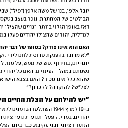
דוד גור בצעירותו. נטלו את היוזמה בהונגריה
(
צילום:
למדליה, יהודים שהצילו יהודים פעלו במ
האם הוא אינו צודק? בסופו של דבר יהו

לצל"ש? להוקרה? לזיכרון?"
"יש להילחם על הצלת החיים הי