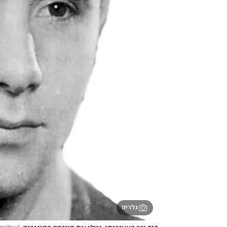
גלריה