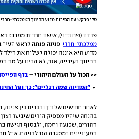
טלי פרקש עם הסיבות מדוע החינוך הממלכתי-חרדי 
פנינה (שם בדוי), אישה חרדית ממרכז הא
ממלכתי-חרדי
החינוך בעירייה, אגב, לא הבינו על מה המ
<< הכול על העולם היהודי – 
בדף הפייסב
"המדינה שמה רגליים": כך נפל החינ