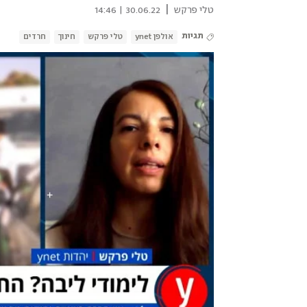
|
טלי פרקש
30.06.22 | 14:46
תגיות
אולפן ynet
טלי פרקש
חינוך
חרדים