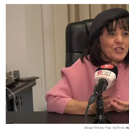
ת
(
צילום: אלי מנדלבאום
)