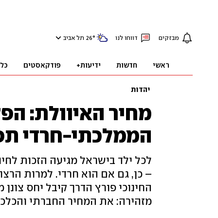
מבזקים
דווחו לנו
°
26
תל אביב
ראשי
חדשות
ידיעות+
פודקאסטים
כל
יהדות
מחיר האיוולת: הפ
הממלכתי-חרדי תפג
לכל ילד בישראל מגיעה הזכות לחינו
– כן, גם אם הוא חרדי. למרות הרצ
החינוכי פורץ הדרך קיבל יחס צונן 
מזהירה: את המחיר החברתי והכלכל