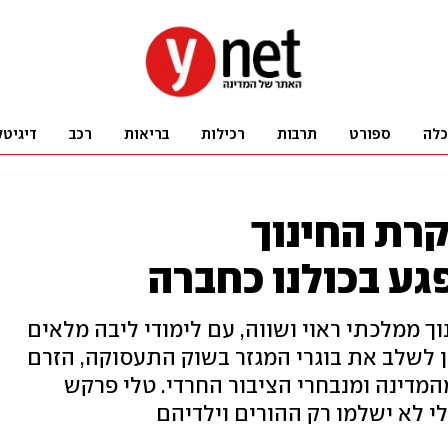
כלה
ספורט
תרבות
רכילות
בריאות
רכב
דיגיטל
קרת החינוך
ע בכולנו כחברה
ך ממלכתי ראוי ושווה, עם לימודי ליבה מלאים
ון לשלב את בוגרי המגזר בשוק התעסוקה, הזרם
מהמדינה ומנבחרי הציבור החרדי. טלי פרקש
י לא ישלמו רק ההורים וילדיהם