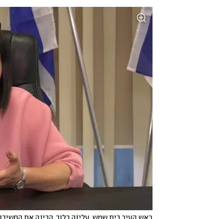
ראש העיר בית שמש, עליזה בלוך. הבינה את החשיבו