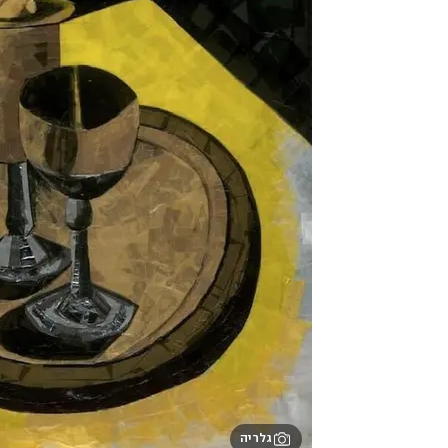
גלריה