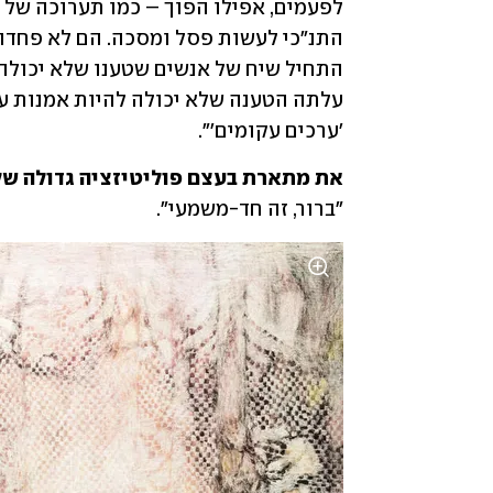
'ערכים עקומים'".
את מתארת בעצם פוליטיזציה גדולה של

"ברור, זה חד-משמעי".