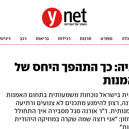
כלה
ספורט
תרבות
רכילות
בריאות
רכב
דיגיטל
ה: כך התהפך היחס של
מנות
ית בישראל נוכחות משמעותית בתחום האמנות
ה, רצון להימנע מתכנים לא צנועים ורתיעה
נותית. ד"ר אורנה סגל מסבירה איך התחולל
חזון: "אני רוצה שמה שקרה במוזיקה היהודית
ת"