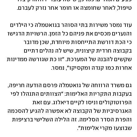
טיפול, לאחר שחומצה או חומר אחר נזרק לעברם.
עוד נמסר משירות בתי הסוהר בגואטמלה כי הילדים 
והנערים מכסים את פניהם כל הזמן. הרשויות הדגישו 
כי הכת דורשת התייחסות מיוחדת, שכן מדובר 
בקבוצה חרדית קיצונית, שיש לה נהלים דתיים 
שקשים להבנה של המערכת. "זו כת שגורשה ממדינות 
אחרות כמו קנדה ומקסיקו", נמסר.
גם משרד הרווחה של גואטמלה פרסם הודעה חריפה, 
בעקבות התקריות האלימות: "הצוותים התנהלו לפי 
הפרוטוקולים וניסו לקיים דיאלוג. עם זאת 
האגרסיביות של הקבוצה לא אפשרה להגיע להסכמה 
והפרת הסדר הסלימה. זה הלילה השלישי ברציפות 
שבוצעו מקרי אלימות".