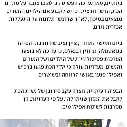
בינתיים, מאז נערכה הפשיטה ב-20 בדצמבר על מתחם 
הכת, הרשויות ציינו כי יש לקבוע אם הילדים והנערים 
נמצאים בסיכון, לאחר שהוגשו תלונות על התעללות 
אכזרית נגדם.
ביום חמישי האחרון, ציין נציב שירות בתי הסוהר 
בגואטמלה, מרווין רבנאלס, כי עד כה לא בוצעו 
הערכות פסיכולוגיות של הילדים ושל הנערים 
והנשים. מעדויות עולה כי ילדי הכת פגעו ברכוש 
ואפילו פגעו באנשי הרווחה ובשוטרים.
הבעיה העיקרית נוצרה עקב סירובן של נשות הכת 
לקבל את המזון שניתן להן. על פי העדויות, הן 
מסרבות לשתות אפילו מים.