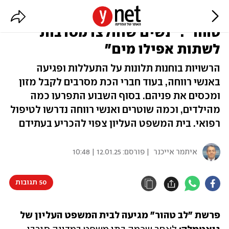
העליון בגואטמלה ידון בפרשת "לב
טהור": "נשים שחולצו מסרבות
לשתות אפילו מים"
הרשויות בוחנות תלונות על התעללות ופגיעה
באנשי רווחה, בעוד חברי הכת מסרבים לקבל מזון
ומכסים את פניהם. בסוף השבוע התפרעו כמה
מהילדים, וכמה שוטרים ואנשי רווחה נדרשו לטיפול
רפואי. בית המשפט העליון צפוי להכריע בעתידם
איתמר אייכנר
| פורסם:
12.01.25 | 10:48
50 תגובות
פרשת "לב טהור" מגיעה לבית המשפט העליון של 