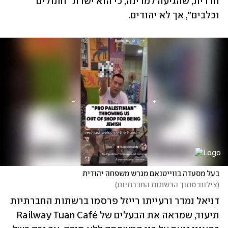
חרדית, שהגיעה למדינה, כי הוא ישרת "חתולים 
וכלבים", אך לא יהודים.
בעל מסעדה בווייטנאם מגרש משפחה יהודית
(
צילום: מתוך הרשתות החברתיות
)
דניאל נמדר ורעייתו רייזל פרסמו ברשתות החברתיות 
תיעוד, שמראה את הבעלים של Railway Tuan Café 