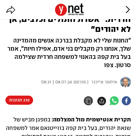
בעל בית קפה בווייטנאם למשפחה
חרדית: "אשרת חתולים וכלבים, אך
לא יהודים"
"החנות שלי לא מקבלת בברכה אנשים מהמדינה
שלך, אנחנו רק מקבלים בני אדם, אפילו חיות", אמר
בעל בית קפה בהאנוי למשפחה חרדית שצילמה
סרטון. צפו
איתמר אייכנר
| פורסם:
08.07.24 | 08:31
253 תגובות
תקרית אנטישמית מול המצלמה:
 במפגן מביש של 
שנאת יהודים, בעל בית קפה בווייטנאם אמר למשפחה 