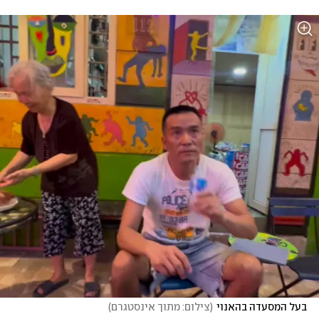
בעל המסעדה בהאנוי
(
צילום: מתוך אינסטגרם
)