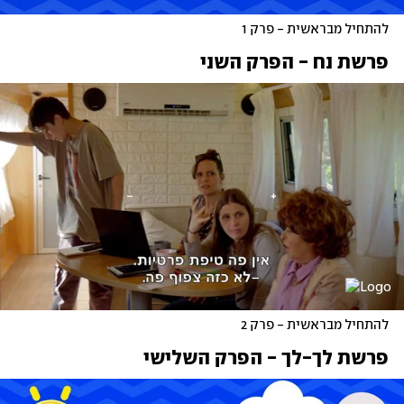
להתחיל מבראשית - פרק 1
פרשת נח - הפרק השני
להתחיל מבראשית - פרק 2 
פרשת לך-לך - הפרק השלישי