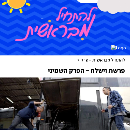
להתחיל מבראשית - פרק 7
פרשת וישלח - הפרק השמיני