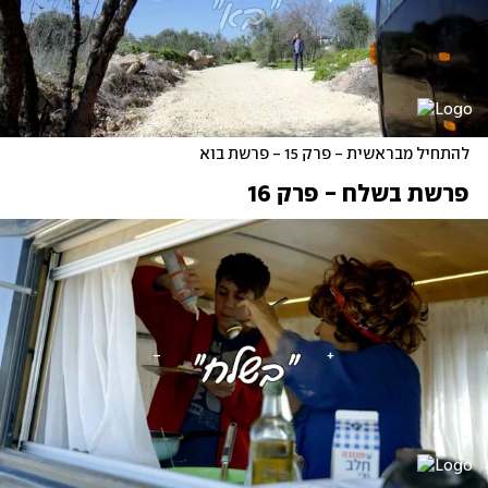
להתחיל מבראשית - פרק 15 - פרשת בוא
פרשת בשלח - פרק 16