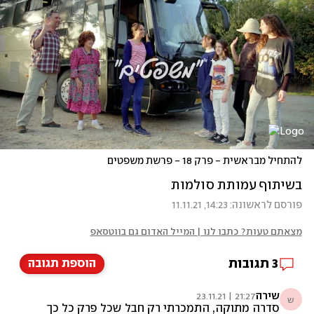
להתחיל מבראשית - פרק 18 - פרשת משפטים
בשיתוף עמותת סולמות
פורסם לראשונה: 14:23, 11.11.21
מצאתם טעות? כתבו לנו | המייל האדום גם בווטסאפ
3
תגובות
הוספת תגובה
שירה
21:27 | 23.11.21
ש
סדרה מתוקה, התמכרתי רק חבל שכל פרק כל כך