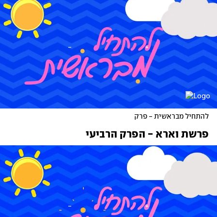
להתחיל מבראשית - פרק 
פרשת וארא - הפרק הרביעי