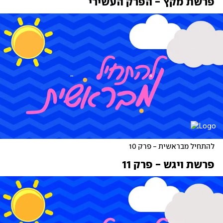
פרשת מקץ - הפרק העשירי
להתחיל מבראשית - פרק 10 
פרשת ויגש - פרק 11